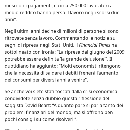
mesi con i pagamenti, e circa 250.000 lavoratori a
medio reddito hanno perso il lavoro negli scorsi due
anni”.
Negli ultimi anni decine di milioni di persone si sono
ritrovate senza lavoro. Commentando le notizie sui
segni di ripresa negli Stati Uniti, il
Financial Times
ha
sottolineato con ironia: “La ripresa dal giugno del 2009
potrebbe essere definita ‘la grande delusione’”. Il
quotidiano ha aggiunto: “Molti economisti ritengono
che la necessità di saldare i debiti frenerà l’aumento
dei consumi per diversi anni a venire”.
Se anche voi siete stati toccati dalla crisi economica
condividete senza dubbio questa riflessione del
saggista David Beart: “A quanto pare si parla tanto dei
problemi finanziari del mondo, ma si offrono ben
pochi consigli su come risolverli”.