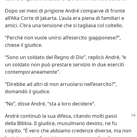
Dopo sei mesi di prigione André comparve di fronte
all’Alta Corte di Jakarta. L’aula era piena di familiari e
amici. C’era una tensione che si tagliava col coltello.
“Perché non vuole unirsi all’esercito giapponese?”,
chiese il giudice.
“Sono un soldato del Regno di Dio”, replicò André, “e
un soldato non può prestare servizio in due eserciti
contemporaneamente”.
“Direbbe ad altri di non arruolarsi nell’esercito?”,
domandò il giudice.
“No”, disse André, “sta a loro decidere”.
André continuò la sua difesa, citando molti passi
della Bibbia. Il giudice, musulmano devoto, ne fu
colpito. “È vero che abbiamo credenze diverse, ma non