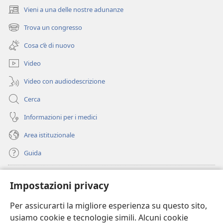
Vieni a una delle nostre adunanze
(apre
una
Trova un congresso
(apre
nuova
una
finestra)
Cosa c’è di nuovo
nuova
finestra)
Video
Video con audiodescrizione
Cerca
Informazioni per i medici
Area istituzionale
Guida
Donazioni
(apre
Impostazioni privacy
una
nuova
Per assicurarti la migliore esperienza su questo sito,
BIBLIOTECA ONLINE Watchtower
(apre
finestra)
usiamo cookie e tecnologie simili. Alcuni cookie
una