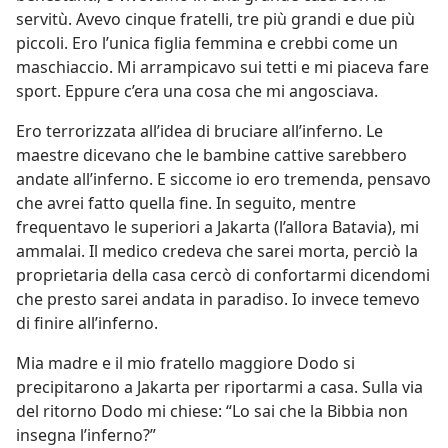
servitù. Avevo cinque fratelli, tre più grandi e due più
piccoli. Ero l’unica figlia femmina e crebbi come un
maschiaccio. Mi arrampicavo sui tetti e mi piaceva fare
sport. Eppure c’era una cosa che mi angosciava.
Ero terrorizzata all’idea di bruciare all’inferno. Le
maestre dicevano che le bambine cattive sarebbero
andate all’inferno. E siccome io ero tremenda, pensavo
che avrei fatto quella fine. In seguito, mentre
frequentavo le superiori a Jakarta (l’allora Batavia), mi
ammalai. Il medico credeva che sarei morta, perciò la
proprietaria della casa cercò di confortarmi dicendomi
che presto sarei andata in paradiso. Io invece temevo
di finire all’inferno.
Mia madre e il mio fratello maggiore Dodo si
precipitarono a Jakarta per riportarmi a casa. Sulla via
del ritorno Dodo mi chiese: “Lo sai che la Bibbia non
insegna l’inferno?”