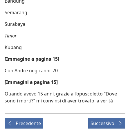
Bandung
Semarang
Surabaya
Timor
Kupang
[Immagine a pagina 15]
Con André negli anni ’70
[Immagini a pagina 15]
Quando avevo 15 anni, grazie all’opuscoletto “Dove
sono i morti?” mi convinsi di aver trovato la verità
Precedente
Successivo