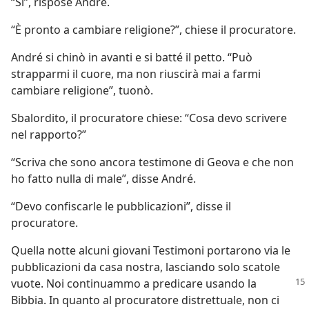
“Sì”, rispose André.
“È pronto a cambiare religione?”, chiese il procuratore.
André si chinò in avanti e si batté il petto. “Può
strapparmi il cuore, ma non riuscirà mai a farmi
cambiare religione”, tuonò.
Sbalordito, il procuratore chiese: “Cosa devo scrivere
nel rapporto?”
“Scriva che sono ancora testimone di Geova e che non
ho fatto nulla di male”, disse André.
“Devo confiscarle le pubblicazioni”, disse il
procuratore.
Quella notte alcuni giovani Testimoni portarono via le
pubblicazioni da casa nostra, lasciando solo scatole
vuote. Noi continuammo
a predicare usando la
Bibbia. In quanto al procuratore distrettuale, non ci