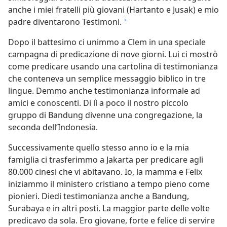
anche i miei fratelli più giovani (Hartanto e Jusak) e mio
padre diventarono Testimoni.
*
Dopo il battesimo ci unimmo a Clem in una speciale
campagna di predicazione di nove giorni. Lui ci mostrò
come predicare usando una cartolina di testimonianza
che conteneva un semplice messaggio biblico in tre
lingue. Demmo anche testimonianza informale ad
amici e conoscenti. Di lì a poco il nostro piccolo
gruppo di Bandung divenne una congregazione, la
seconda dell’Indonesia.
Successivamente quello stesso anno io e la mia
famiglia ci trasferimmo a Jakarta per predicare agli
80.000 cinesi che vi abitavano. Io, la mamma e Felix
iniziammo il ministero cristiano a tempo pieno come
pionieri. Diedi testimonianza anche a Bandung,
Surabaya e in altri posti. La maggior parte delle volte
predicavo da sola. Ero giovane, forte e felice di servire