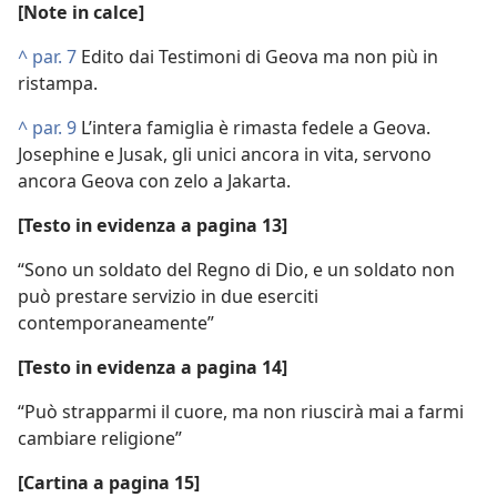
[Note in calce]
^
par. 7
Edito dai Testimoni di Geova ma non più in
ristampa.
^
par. 9
L’intera famiglia è rimasta fedele a Geova.
Josephine e Jusak, gli unici ancora in vita, servono
ancora Geova con zelo a Jakarta.
[Testo in evidenza a pagina 13]
“Sono un soldato del Regno di Dio, e un soldato non
può prestare servizio in due eserciti
contemporaneamente”
[Testo in evidenza a pagina 14]
“Può strapparmi il cuore, ma non riuscirà mai a farmi
cambiare religione”
[Cartina a pagina 15]