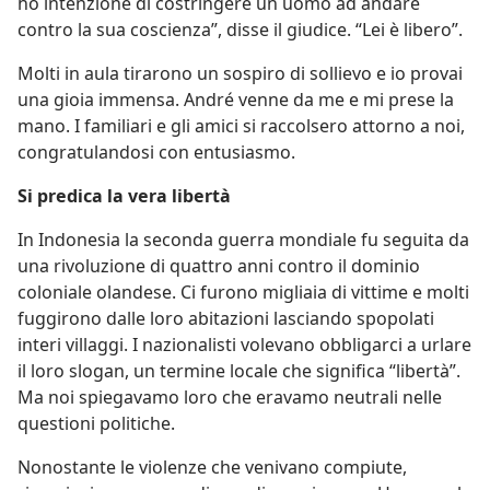
ho intenzione di costringere un uomo ad andare
contro la sua coscienza”, disse il giudice. “Lei è libero”.
Molti in aula tirarono un sospiro di sollievo e io provai
una gioia immensa. André venne da me e mi prese la
mano. I familiari e gli amici si raccolsero attorno a noi,
congratulandosi con entusiasmo.
Si predica la vera libertà
In Indonesia la seconda guerra mondiale fu seguita da
una rivoluzione di quattro anni contro il dominio
coloniale olandese. Ci furono migliaia di vittime e molti
fuggirono dalle loro abitazioni lasciando spopolati
interi villaggi. I nazionalisti volevano obbligarci a urlare
il loro slogan, un termine locale che significa “libertà”.
Ma noi spiegavamo loro che eravamo neutrali nelle
questioni politiche.
Nonostante le violenze che venivano compiute,