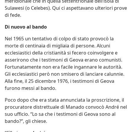
meridionale che in quella settentrionale dell’isola di
Sulawesi (o Celebes). Qui ci aspettavano ulteriori prove
di fede.
Di nuovo al bando
Nel 1965 un tentativo di colpo di stato provocò la
morte di centinaia di migliaia di persone. Alcuni
ecclesiastici della cristianità si fecero coinvolgere e
asserirono che i testimoni di Geova erano comunisti.
Fortunatamente non era facile ingannare le autorità.
Gli ecclesiastici però non smisero di lanciare calunnie.
Alla fine, il 25 dicembre 1976, i testimoni di Geova
furono messi al bando.
Poco dopo che era stata annunciata la proscrizione, il
procuratore distrettuale di Manado convocò André nel
suo ufficio. “Lo sa che i testimoni di Geova sono al
bando?”, gli chiese.