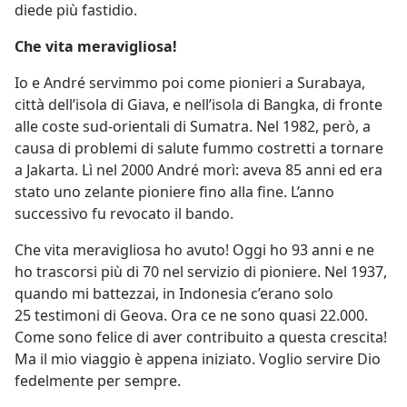
diede più fastidio.
Che vita meravigliosa!
Io e André servimmo poi come pionieri a Surabaya,
città dell’isola di Giava, e nell’isola di Bangka, di fronte
alle coste sud-orientali di Sumatra. Nel 1982, però, a
causa di problemi di salute fummo costretti a tornare
a Jakarta. Lì nel 2000 André morì: aveva 85 anni ed era
stato uno zelante pioniere fino alla fine. L’anno
successivo fu revocato il bando.
Che vita meravigliosa ho avuto! Oggi ho 93 anni e ne
ho trascorsi più di 70 nel servizio di pioniere. Nel 1937,
quando mi battezzai, in Indonesia c’erano solo
25 testimoni di Geova. Ora ce ne sono quasi 22.000.
Come sono felice di aver contribuito a questa crescita!
Ma il mio viaggio è appena iniziato. Voglio servire Dio
fedelmente per sempre.