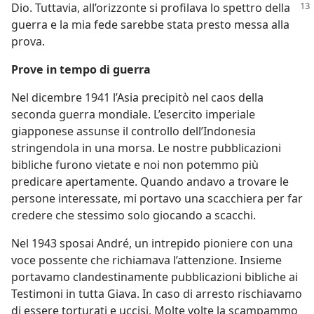
Dio. Tuttavia, all’orizzonte si profilava lo spettro
della
guerra e la mia fede sarebbe stata presto messa alla
prova.
Prove in tempo di guerra
Nel dicembre 1941 l’Asia precipitò nel caos della
seconda guerra mondiale. L’esercito imperiale
giapponese assunse il controllo dell’Indonesia
stringendola in una morsa. Le nostre pubblicazioni
bibliche furono vietate e noi non potemmo più
predicare apertamente. Quando andavo a trovare le
persone interessate, mi portavo una scacchiera per far
credere che stessimo solo giocando a scacchi.
Nel 1943 sposai André, un intrepido pioniere con una
voce possente che richiamava l’attenzione. Insieme
portavamo clandestinamente pubblicazioni bibliche ai
Testimoni in tutta Giava. In caso di arresto rischiavamo
di essere torturati e uccisi. Molte volte la scampammo