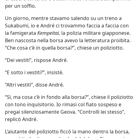
per un soffio.
Un giorno, mentre stavamo salendo su un treno a
Sukabumi, io e André ci trovammo faccia a faccia con
la famigerata
Kempeitai,
la polizia militare giapponese.
Ben nascosta nella borsa avevo la letteratura proibita.
“Che cosa c’è in quella borsa?”, chiese un poliziotto.
“Dei vestiti”, rispose André.
“E sotto i vestiti?”, insisté.
“Altri vestiti”, disse André.
“Sì, ma cosa c’è in fondo alla borsa?”, chiese il poliziotto
con tono inquisitorio. Io rimasi col fiato sospeso e
pregai silenziosamente Geova. “Controlli lei stesso”,
replicò André.
L’aiutante del poliziotto ficcò la mano dentro la borsa,