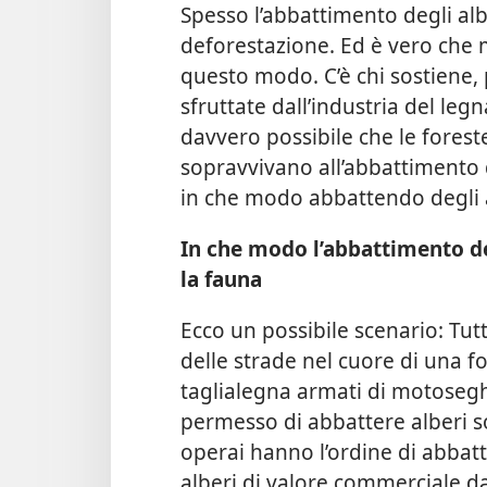
Spesso l’abbattimento degli al
deforestazione. Ed è vero che 
questo modo. C’è chi sostiene, 
sfruttate dall’industria del le
davvero possibile che le foreste
sopravvivano all’abbattimento 
in che modo abbattendo degli a
In che modo l’abbattimento de
la fauna
Ecco un possibile scenario: Tu
delle strade nel cuore di una f
taglialegna armati di motoseghe
permesso di abbattere alberi so
operai hanno l’ordine di abbatte
alberi di valore commerciale d