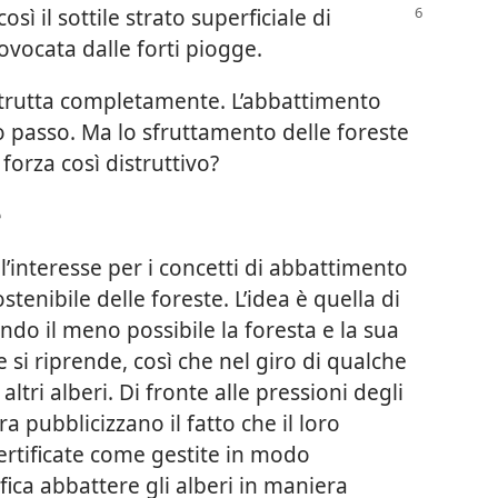
osì il sottile strato
superficiale di
ovocata dalle forti piogge.
distrutta completamente. L’abbattimento
mo passo. Ma lo sfruttamento delle foreste
 forza così distruttivo?
e
 l’interesse per i concetti di abbattimento
tenibile delle foreste. L’idea è quella di
o il meno possibile la foresta e la sua
si riprende, così che nel giro di qualche
tri alberi. Di fronte alle pressioni degli
a pubblicizzano il fatto che il loro
rtificate come gestite in modo
fica abbattere gli alberi in maniera