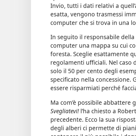
Invio, tutti i dati relativi a qu
esatta, vengono trasmessi imm
computer che si trova in una l
In seguito il responsabile dell
computer una mappa su cui com
foresta. Sceglie esattamente qu
regolamenti ufficiali. Nel caso
solo il 50 per cento degli esem
specificato nella concessione. G
essere risparmiati perché facc
Ma com’è possibile abbattere gl
Svegliatevi!
l’ha chiesto a Robert
precedente. Ecco la sua rispost
degli alberi ci permette di pia