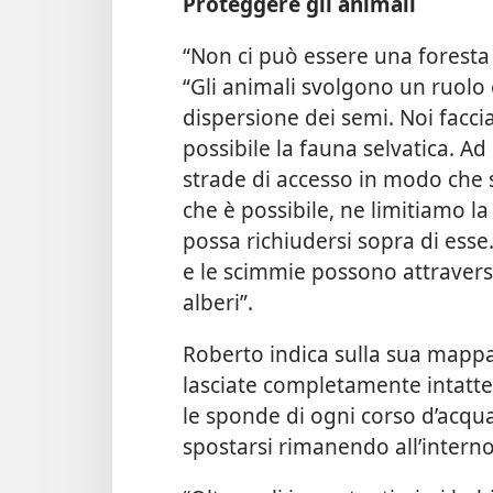
Proteggere gli animali
“Non ci può essere una foresta
“Gli animali svolgono un ruolo 
dispersione dei semi. Noi facci
possibile la fauna selvatica. A
strade di accesso in modo che 
che è possibile, ne limitiamo la
possa richiudersi sopra di ess
e le scimmie possono attravers
alberi”.
Roberto indica sulla sua mapp
lasciate completamente intatt
le sponde di ogni corso d’acqu
spostarsi rimanendo all’interno