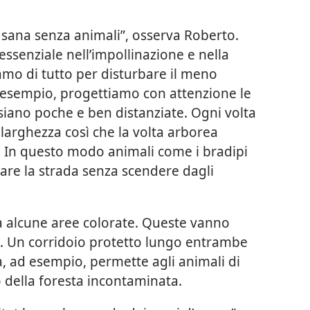
 sana senza animali”, osserva Roberto.
essenziale nell’impollinazione e nella
amo di tutto per disturbare il meno
d esempio, progettiamo con attenzione le
siano poche e ben distanziate. Ogni volta
 larghezza così che la volta arborea
e. In questo modo animali come i bradipi
are la strada senza scendere dagli
a alcune aree colorate. Queste vanno
e. Un corridoio protetto lungo entrambe
a, ad esempio, permette agli animali di
 della foresta incontaminata.