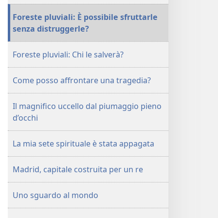
2003
Foreste pluviali: È possibile sfruttarle
senza distruggerle?
Foreste pluviali: Chi le salverà?
Come posso affrontare una tragedia?
Il magnifico uccello dal piumaggio pieno
d’occhi
La mia sete spirituale è stata appagata
Madrid, capitale costruita per un re
Uno sguardo al mondo