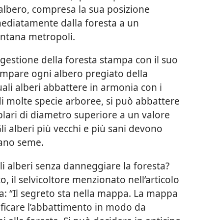
ell’albero, compresa la sua posizione
ediatamente dalla foresta a un
ontana metropoli.
a gestione della foresta stampa con il suo
pare ogni albero pregiato della
ali alberi abbattere in armonia con i
 di molte specie arboree, si può abbattere
plari di diametro superiore a un valore
li alberi più vecchi e più sani devono
iano seme.
i alberi senza danneggiare la foresta?
o, il selvicoltore menzionato nell’articolo
a: “Il segreto sta nella mappa. La mappa
nificare l’abbattimento in modo da