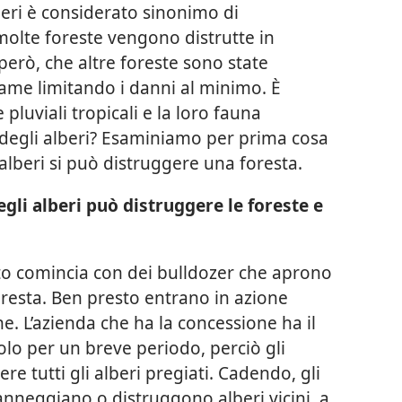
beri è considerato sinonimo di
molte foreste vengono distrutte in
però, che altre foreste sono state
gname limitando i danni al minimo. È
 pluviali tropicali e la loro fauna
degli alberi? Esaminiamo per prima cosa
lberi si può distruggere una foresta.
gli alberi può distruggere le foreste e
tto comincia con dei bulldozer che aprono
oresta. Ben presto entrano in azione
. L’azienda che ha la concessione ha il
lo per un breve periodo, perciò gli
re tutti gli alberi pregiati. Cadendo, gli
anneggiano o distruggono alberi vicini, a