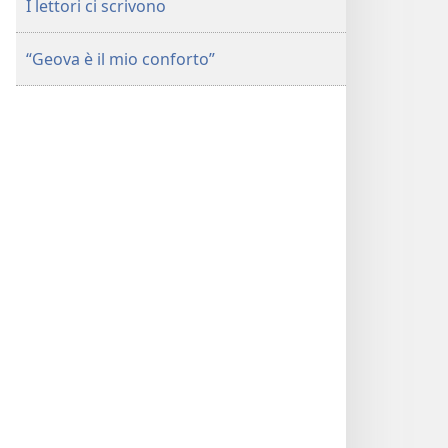
I lettori ci scrivono
“Geova è il mio conforto”