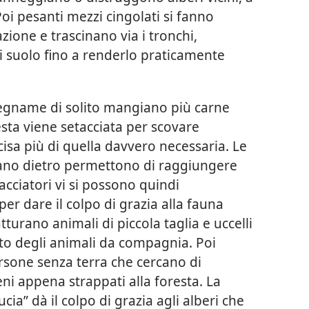
Poi pesanti mezzi cingolati si fanno
azione e trascinano via i tronchi,
i suolo fino a renderlo praticamente
 legname di solito mangiano più carne
esta viene setacciata per scovare
isa più di quella davvero necessaria. Le
ciano dietro permettono di raggiungere
acciatori vi si possono quindi
per dare il colpo di grazia alla fauna
turano animali di piccola taglia e uccelli
cato degli animali da compagnia. Poi
persone senza terra che cercano di
ni appena strappati alla foresta. La
ucia” dà il colpo di grazia agli alberi che