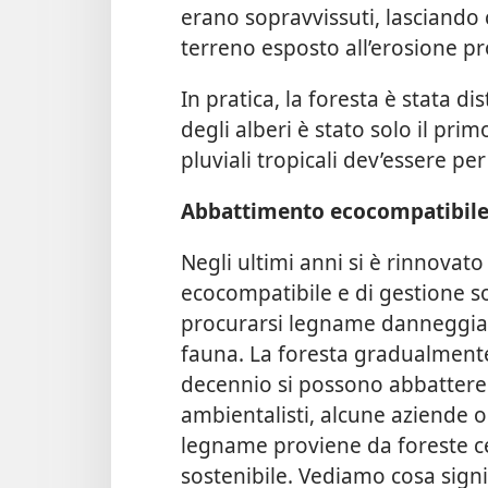
erano sopravvissuti, lasciando c
terreno esposto all’erosione pr
In pratica, la foresta è stata 
degli alberi è stato solo il pri
pluviali tropicali dev’essere per
Abbattimento ecocompatibil
Negli ultimi anni si è rinnovato
ecocompatibile e di gestione sos
procurarsi legname danneggiand
fauna. La foresta gradualmente 
decennio si possono abbattere al
ambientalisti, alcune aziende or
legname proviene da foreste ce
sostenibile. Vediamo cosa signi