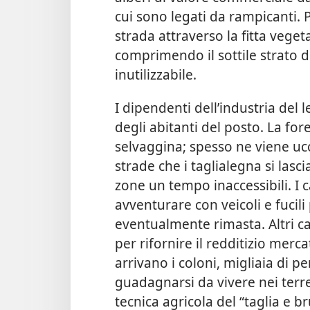
cui sono legati da rampicanti. 
strada attraverso la fitta veget
comprimendo il sottile strato d
inutilizzabile.
I dipendenti dell’industria del
degli abitanti del posto. La for
selvaggina; spesso ne viene ucc
strade che i taglialegna si las
zone un tempo inaccessibili. I c
avventurare con veicoli e fucili 
eventualmente rimasta. Altri cat
per rifornire il redditizio mer
arrivano i coloni, migliaia di 
guadagnarsi da vivere nei terre
tecnica agricola del “taglia e br