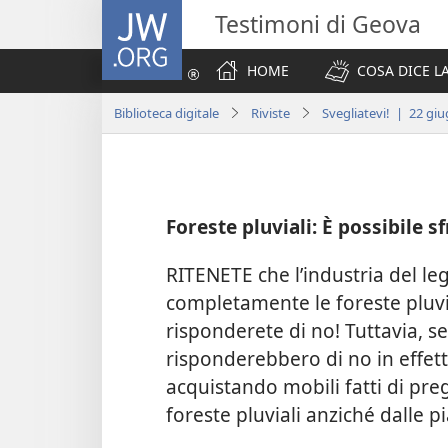
JW.ORG
Testimoni di Geova
HOME
COSA DICE LA
Biblioteca digitale
Riviste
Svegliatevi! | 22 gi
Foreste pluviali: È possibile s
RITENETE che l’industria del le
completamente le foreste pluvi
risponderete di no! Tuttavia, s
risponderebbero di no in effett
acquistando mobili fatti di pre
foreste pluviali anziché dalle p