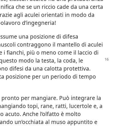
gnifica che se un riccio cade da una certa
razie agli aculei orientati in modo da
polavoro d’ingegneria!
 assume una posizione di difesa
uscoli contraggono il mantello di aculei
 e i fianchi, più o meno come il laccio di
questo modo la testa, la coda, le
no difesi da una calotta protettiva.
a posizione per un periodo di tempo
ito pronto per mangiare. Può integrare la
angiando topi, rane, ratti, lucertole e, a
to acuto. Anche l’olfatto è molto
 dando un’occhiata al muso appuntito e