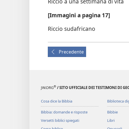
Riccio a una settimana di vita
[Immagini a pagina 17]
Riccio sudafricano
Precedente
®
JW.ORG
/ SITO UFFICIALE DEI TESTIMONI DI GE
Cosa dice la Bibbia
Biblioteca di
Bibbia: domande e risposte
Bibbie
Versetti biblici spiegati
Libri
Corso biblico
Opuscoli