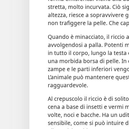
stretta, molto incurvata. Ciò si
altezza, riesce a sopravvivere g
non trafiggere la pelle. Che ca
Quando è minacciato, il riccio
avvolgendosi a palla. Potenti m
in tutto il corpo, lungo la testa
una morbida borsa di pelle. In 
zampe e le parti inferiori vengo
L’animale può mantenere quest
ragguardevole.
Al crepuscolo il riccio è di sol
cena a base di insetti e vermi m
volte, noci e bacche. Ha un udi
sensibile, come si può intuire