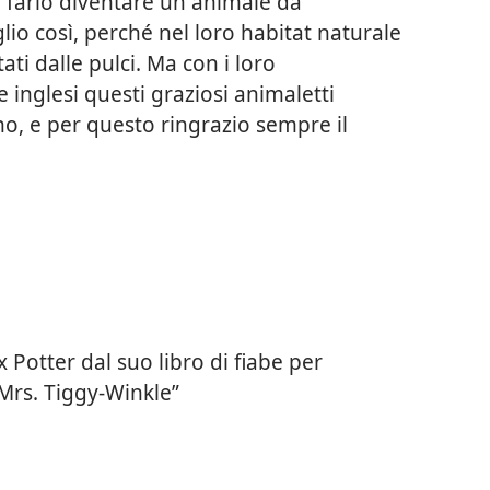
e farlo diventare un animale da
o così, perché nel loro habitat naturale
ati dalle pulci. Ma con i loro
nglesi questi graziosi animaletti
o, e per questo ringrazio sempre il
ix Potter dal suo libro di fiabe per
 Mrs. Tiggy-Winkle”