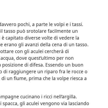
davvero pochi, a parte le volpi e i tassi.
 il tasso può srotolare facilmente un
 è capitato diverse volte di vedere la
e erano gli avanzi della cena di un tasso.
ottare con gli aculei cercherà di
in acqua, dove quest’ultimo per non
 posizione di difesa. Essendo un buon
do di raggiungere un riparo fra le rocce o
 di un fiume, prima che la volpe riesca a
campagne cucinano i ricci nell’argilla.
si spacca, gli aculei vengono via lasciando