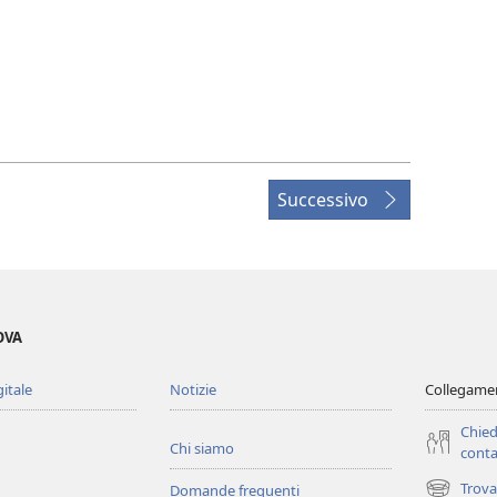
Successivo
OVA
gitale
Notizie
Collegamen
Chied
Chi siamo
conta
Trova
Domande frequenti