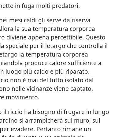
mette in fuga molti predatori.
nei mesi caldi gli serve da riserva
 Allora la sua temperatura corporea
ro diviene appena percettibile. Questo
speciale per il letargo che controlla il
 letargo la temperatura corporea
hiandola produce calore sufficiente a
un luogo più caldo e più riparato.
ccio non è mai del tutto isolato dal
o nelle vicinanze viene captato,
eve movimento.
o il riccio ha bisogno di frugare in lungo
giardino si arrampicherà sul muro, sul
 per evadere. Pertanto rimane un