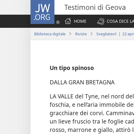
JW.ORG
Testimoni di Geova
HOME
COSA DICE LA
Biblioteca digitale
Riviste
Svegliatevi! | 22 apr
Un tipo spinoso
DALLA GRAN BRETAGNA
LA VALLE del Tyne, nel nord dell
foschia, e nell’aria immobile del
gracchiare dei corvi. Cammina
un lieve fruscio tra le foglie 
rosso, marrone e giallo, attirò 