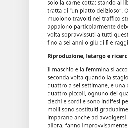
solo la carne cotta: stando al l
tratta di “un piatto delizioso”.
muoiono travolti nel traffico st
appaiono particolarmente
debo
volta sopravvissuti a tutti ques
fino a sei anni o giù di lì e ra
Riproduzione, letargo e ricerc
Il maschio e la femmina si acc
seconda volta quando la stagio
quattro a sei settimane, e una 
quattro piccoli, ognuno dei q
ciechi e sordi e sono indifesi p
molli sono sostituiti gradualme
imparano anche ad avvolgersi a
allora, fanno improvvisamente 