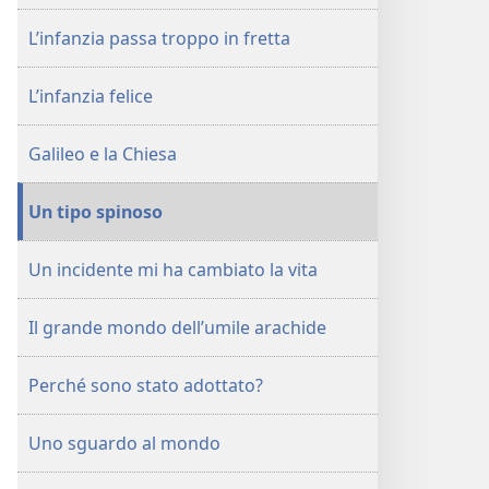
2003
L’infanzia passa troppo in fretta
L’infanzia felice
Galileo e la Chiesa
Un tipo spinoso
Un incidente mi ha cambiato la vita
Il grande mondo dell’umile arachide
Perché sono stato adottato?
Uno sguardo al mondo