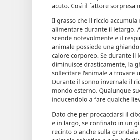
acuto. Così il fattore sorpresa 
Il grasso che il riccio accumula 
alimentare durante il letargo.
scende notevolmente e il respi
animale possiede una ghiandola 
calore corporeo. Se durante il
diminuisce drasticamente, la g
sollecitare l’animale a trovare 
Durante il sonno invernale il ri
mondo esterno. Qualunque suon
inducendolo a fare qualche li
Dato che per procacciarsi il cib
e in largo, se confinato in un 
recinto o anche sulla grondaia