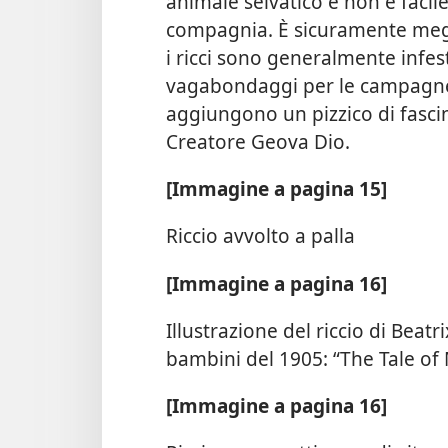
animale selvatico e non è facil
compagnia. È sicuramente megli
i ricci sono generalmente infest
vagabondaggi per le campagne i
aggiungono un pizzico di fascin
Creatore Geova Dio.
[Immagine a pagina 15]
Riccio avvolto a palla
[Immagine a pagina 16]
Illustrazione del riccio di Beatr
bambini del 1905: “The Tale of
[Immagine a pagina 16]