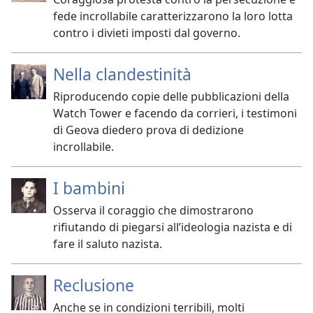
fede incrollabile caratterizzarono la loro lotta
contro i divieti imposti dal governo.
Nella clandestinità
Riproducendo copie delle pubblicazioni della
Watch Tower e facendo da corrieri, i testimoni
di Geova diedero prova di dedizione
incrollabile.
I bambini
Osserva il coraggio che dimostrarono
rifiutando di piegarsi all’ideologia nazista e di
fare il saluto nazista.
Reclusione
Anche se in condizioni terribili, molti