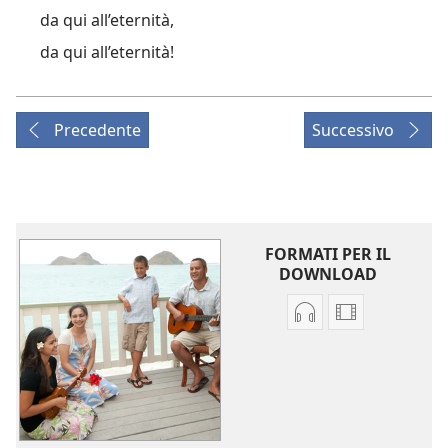
da qui all’eternità,
da qui all’eternità!
Precedente
Successivo
FORMATI PER IL
DOWNLOAD
Opzioni
Opzioni
per
per
il
il
download
download
dei
dei
file
video