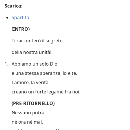
Scarica:
Spartito
(INTRO)
Ti racconterò il segreto
della nostra unità!
1.
Abbiamo un solo Dio
e una stessa speranza, io e te.
L’amore, la verità
creano un forte legame tra noi.
(PRE-RITORNELLO)
Nessuno potrà,
né ora né mai,