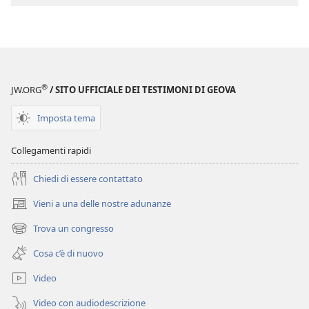
audio
Canzoni
Canzoni
®
JW.ORG
/ SITO UFFICIALE DEI TESTIMONI DI GEOVA
Imposta tema
Collegamenti rapidi
Chiedi di essere contattato
Vieni a una delle nostre adunanze
(apre
una
Trova un congresso
(apre
nuova
una
finestra)
Cosa c’è di nuovo
nuova
finestra)
Video
Video con audiodescrizione