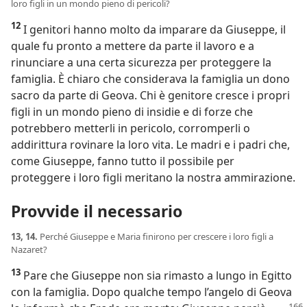
loro figli in un mondo pieno di pericoli?
12
I genitori hanno molto da imparare da Giuseppe, il
quale fu pronto a mettere da parte il lavoro e a
rinunciare a una certa sicurezza per proteggere la
famiglia. È chiaro che considerava la famiglia un dono
sacro da parte di Geova. Chi è genitore cresce i propri
figli in un mondo pieno di insidie e di forze che
potrebbero metterli in pericolo, corromperli o
addirittura rovinare la loro vita. Le madri e i padri che,
come Giuseppe, fanno tutto il possibile per
proteggere i loro figli meritano la nostra ammirazione.
Provvide il necessario
13, 14.
Perché Giuseppe e Maria finirono per crescere i loro figli a
Nazaret?
13
Pare che Giuseppe non sia rimasto a lungo in Egitto
con la famiglia. Dopo qualche tempo l’angelo di Geova