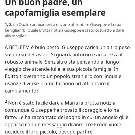
Un buon padre, un
capofamiglia esemplare
1, 2.
(a) Quale cambiamento devono affrontare Giuseppe e la sua
famiglia? (b) Quale brutta notizia Giuseppe è stato costretto a dare
alla moglie?
A BETLEEM è buio pesto. Giuseppe carica un altro peso
sul dorso dell’asino. Si guarda intorno e accarezza il
robusto animale. Senz’altro sta pensando al lungo
viaggio che attende lui e la sua piccola famiglia. In
Egitto troveranno un popolo straniero con lingua e
usanze diverse. Come faranno ad affrontare il
cambiamento?
2
Non è stato facile dare a Maria la brutta notizia;
comunque Giuseppe ha trovato il coraggio e lo ha
fatto. Le ha raccontato del sogno in cui un angelo gli è
apparso con un messaggio divino: il re Erode vuole
uccidere il loro piccolo; devono partire