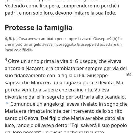
Vedendo come li supera, comprenderemo perché i
padri, e non solo loro, devono imitare la sua fede.
Protesse la famiglia
4, 5.
(a) Cosa aveva cambiato per sempre la vita di Giuseppe? (b) In
che modo un angelo aveva incoraggiato Giuseppe ad accettare un
incarico difficile?
4
Oltre un anno prima la vita di Giuseppe, che viveva
ancora a Nazaret, era cambiata per sempre per via del
suo fidanzamento con la figlia di Eli. Giuseppe
sapeva che Maria era una ragazza pura e devota. Ma
poi era venuto a sapere che era incinta. Voleva
divorziare da lei in segreto per sottrarla allo scandalo.
Comunque un angelo gli aveva rivelato in sogno che
a
Maria era rimasta incinta per intervento dello spirito
santo di Geova. Del figlio che Maria avrebbe dato alla
luce, l’angelo gli aveva detto: “Egli salverà il suo popolo
dai loro peccati”. Lo aveva anche rassicurato