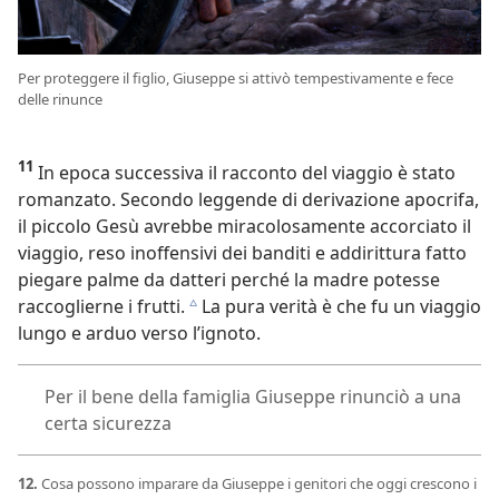
Per proteggere il figlio, Giuseppe si attivò tempestivamente e fece
delle rinunce
11
In epoca successiva il racconto del viaggio è stato
romanzato. Secondo leggende di derivazione apocrifa,
il piccolo Gesù avrebbe miracolosamente accorciato il
viaggio, reso inoffensivi dei banditi e addirittura fatto
piegare palme da datteri perché la madre potesse
raccoglierne i frutti.
La pura verità è che fu un viaggio
c
lungo e arduo verso l’ignoto.
Per il bene della famiglia Giuseppe rinunciò a una
certa sicurezza
12.
Cosa possono imparare da Giuseppe i genitori che oggi crescono i