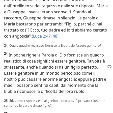
dall’intelligenza del ragazzo e dalle sue risposte. Maria
e Giuseppe, invece, erano sconvolti. Stando al
racconto, Giuseppe rimase in silenzio. Le parole di
Maria bastarono per entrambi: “Figlio, perché ci hai
trattato così? Ecco, tuo padre ed io ti abbiamo cercato
con angoscia” (
Luca 2:47, 48
).
24.
Quale quadro realistico fornisce la Bibbia dell’essere genitore?
24
In poche righe la Parola di Dio fornisce un quadro
realistico di cosa significhi essere genitore. Talvolta è
stressante, anche
quando si ha un figlio perfetto.
Essere genitore in un mondo pericoloso come il
nostro può causare enorme angoscia; eppure padri e
madri possono sentirsi capiti dal momento che la
Bibbia riconosce la difficoltà del loro ruolo.
25, 26.
Come rispose Gesù ai genitori, e cosa avrà provato Giuseppe
sentendo le parole di suo figlio?