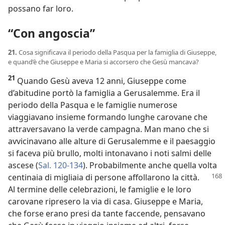
possano far loro.
“Con angoscia”
21.
Cosa significava il periodo della Pasqua per la famiglia di Giuseppe,
e quand’è che Giuseppe e Maria si accorsero che Gesù mancava?
21
Quando Gesù aveva 12 anni, Giuseppe come
d’abitudine portò la famiglia a Gerusalemme. Era il
periodo della Pasqua e le famiglie numerose
viaggiavano insieme formando lunghe carovane che
attraversavano la verde campagna. Man mano che si
avvicinavano alle alture di Gerusalemme e il paesaggio
si faceva più brullo, molti intonavano i noti salmi delle
ascese (
Sal. 120-134
). Probabilmente anche quella volta
centinaia di migliaia di persone
affollarono la città.
Al termine delle celebrazioni, le famiglie e le loro
carovane ripresero la via di casa. Giuseppe e Maria,
che forse erano presi da tante faccende, pensavano