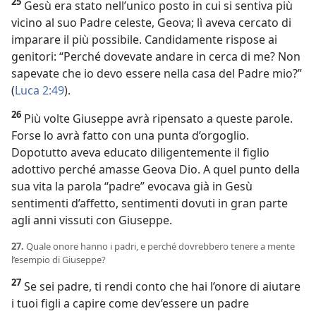
25
Gesù era stato nell’unico posto in cui si sentiva più
vicino al suo Padre celeste, Geova; lì aveva cercato di
imparare il più possibile. Candidamente rispose ai
genitori: “Perché dovevate andare in cerca di me? Non
sapevate che io devo essere nella casa del Padre mio?”
(
Luca 2:49
).
26
Più volte Giuseppe avrà ripensato a queste parole.
Forse lo avrà fatto con una punta d’orgoglio.
Dopotutto aveva educato diligentemente il figlio
adottivo perché amasse Geova Dio. A quel punto della
sua vita la parola “padre” evocava già in Gesù
sentimenti d’affetto, sentimenti dovuti in gran parte
agli anni vissuti con Giuseppe.
27.
Quale onore hanno i padri, e perché dovrebbero tenere a mente
l’esempio di Giuseppe?
27
Se sei padre, ti rendi conto che hai l’onore di aiutare
i tuoi figli a capire come dev’essere un padre