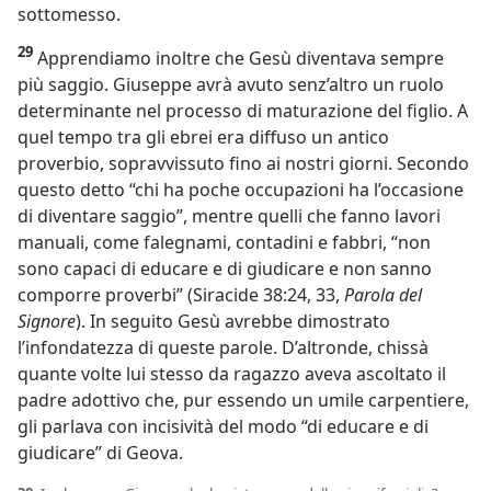
sottomesso.
29
Apprendiamo inoltre che Gesù diventava sempre
più saggio. Giuseppe avrà avuto senz’altro un ruolo
determinante nel processo di maturazione del figlio. A
quel tempo tra gli ebrei era diffuso un antico
proverbio, sopravvissuto fino ai nostri giorni. Secondo
questo detto “chi ha poche occupazioni ha l’occasione
di diventare saggio”, mentre quelli che fanno lavori
manuali, come falegnami, contadini e fabbri, “non
sono capaci di educare e di giudicare e non sanno
comporre proverbi” (Siracide 38:24, 33,
Parola del
Signore
). In seguito Gesù avrebbe dimostrato
l’infondatezza di queste parole. D’altronde, chissà
quante volte lui stesso da ragazzo aveva ascoltato il
padre adottivo che, pur essendo un umile carpentiere,
gli parlava con incisività del modo “di educare e di
giudicare” di Geova.