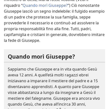
riquadro “
Quando morì Giuseppe?
”) Ciò nonostante
Giuseppe lasciò un segno indelebile: il fulgido esempio
di un padre che protesse la sua famiglia, seppe
provvederle il necessario e continuò ad assolvere la
propria responsabilità fino alla fine. Tutti, padri,
capifamiglia e cristiani in generale, dovrebbero imitare
la fede di Giuseppe.
Quando morì Giuseppe?
Sappiamo che Giuseppe era in vita quando Gesù
aveva 12 anni. A quell’età molti ragazzi ebrei
iniziavano a imparare il mestiere del padre e a 15
diventavano apprendisti. A quanto pare Giuseppe
visse abbastanza a lungo da insegnare a Gesù il
mestiere del falegname. Giuseppe era ancora vivo
quando Gesù, che aveva all’incirca 30 anni,