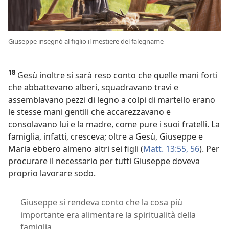
Giuseppe insegnò al figlio il mestiere del falegname
18
Gesù inoltre si sarà reso conto che quelle mani forti
che abbattevano alberi, squadravano travi e
assemblavano pezzi di legno a colpi di martello erano
le stesse mani gentili che accarezzavano e
consolavano lui e la madre, come pure i suoi fratelli. La
famiglia, infatti, cresceva; oltre a Gesù, Giuseppe e
Maria ebbero almeno altri sei figli (
Matt. 13:55, 56
). Per
procurare il necessario per tutti Giuseppe doveva
proprio lavorare sodo.
Giuseppe si rendeva conto che la cosa più
importante era alimentare la spiritualità della
famiglia