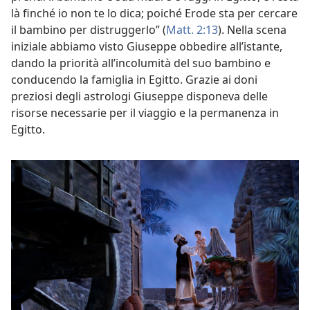
là finché io non te lo dica; poiché Erode sta per cercare
il bambino per distruggerlo” (
Matt. 2:13
). Nella scena
iniziale abbiamo visto Giuseppe obbedire all’istante,
dando la priorità all’incolumità del suo bambino e
conducendo la famiglia in Egitto. Grazie ai doni
preziosi degli astrologi Giuseppe disponeva delle
risorse necessarie per il viaggio e la permanenza in
Egitto.