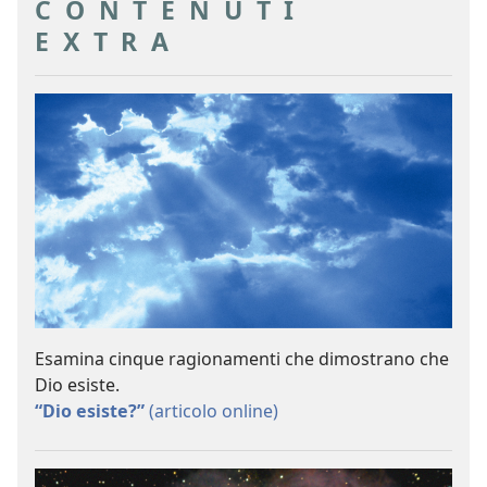
CONTENUTI
EXTRA
Esamina cinque ragionamenti che dimostrano che
Dio esiste.
“Dio esiste?”
(articolo online)