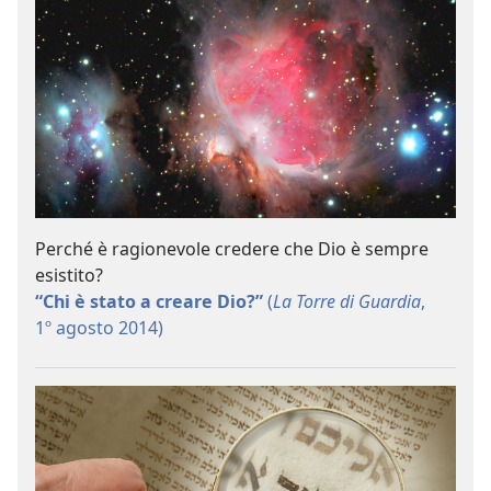
Perché è ragionevole credere che Dio è sempre
esistito?
“Chi è stato a creare Dio?”
(
La Torre di Guardia
,
1º agosto 2014)