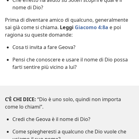
nome di Dio?
Prima di diventare amico di qualcuno, generalmente
sai già come si chiama.
Leggi
Giacomo 4:8a
e poi
ragiona su queste domande:
Cosa ti invita a fare Geova?
Pensi che conoscere e usare il nome di Dio possa
farti sentire più vicino a lui?
C’È CHI DICE:
“Dio è uno solo, quindi non importa
come lo chiami”.
Credi che Geova è il nome di Dio?
Come spiegheresti a qualcuno che Dio vuole che
usiamo il suo nome?