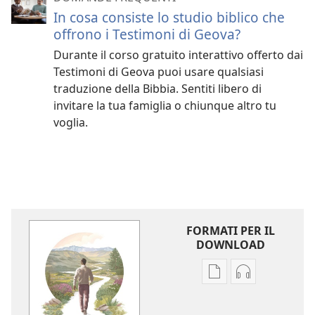
In cosa consiste lo studio biblico che
offrono i Testimoni di Geova?
Durante il corso gratuito interattivo offerto dai
Testimoni di Geova puoi usare qualsiasi
traduzione della Bibbia. Sentiti libero di
invitare la tua famiglia o chiunque altro tu
voglia.
FORMATI PER IL
DOWNLOAD
Opzioni
Opzioni
per
per
il
il