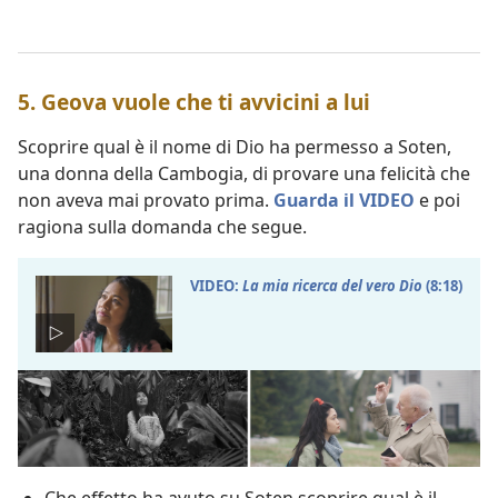
5. Geova vuole che ti avvicini a lui
Scoprire qual è il nome di Dio ha permesso a Soten,
una donna della Cambogia, di provare una felicità che
non aveva mai provato prima.
Guarda il VIDEO
e poi
ragiona sulla domanda che segue.
VIDEO:
La mia ricerca del vero Dio
(8:18)
Che effetto ha avuto su Soten scoprire qual è il