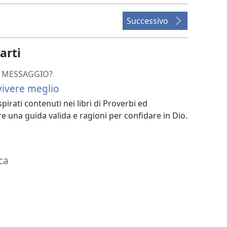
Successivo
arti
UO MESSAGGIO?
vivere meglio
pirati contenuti nei libri di Proverbi ed
re una guida valida e ragioni per confidare in Dio.
ca