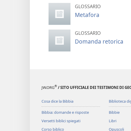
GLOSSARIO
Metafora
GLOSSARIO
Domanda retorica
®
JW.ORG
/ SITO UFFICIALE DEI TESTIMONI DI GE
Cosa dice la Bibbia
Biblioteca di
Bibbia: domande e risposte
Bibbie
Versetti biblici spiegati
Libri
Corso biblico
Opuscoli