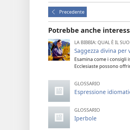
Precedente
Potrebbe anche interess
LA BIBBIA: QUAL È IL S
Saggezza divina per 
Esamina come i consigli is
Ecclesiaste possono offri
GLOSSARIO
Espressione idiomati
GLOSSARIO
Iperbole