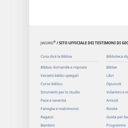
®
JW.ORG
/ SITO UFFICIALE DEI TESTIMONI DI GE
Cosa dice la Bibbia
Biblioteca di
Bibbia: domande e risposte
Bibbie
Versetti biblici spiegati
Libri
Corso biblico
Opuscoli
Strumenti per lo studio
Volantini e in
Pace e serenità
Articoli
Famiglia e matrimonio
Riviste
Ragazzi
Guida per l’
Bambini
Programmi