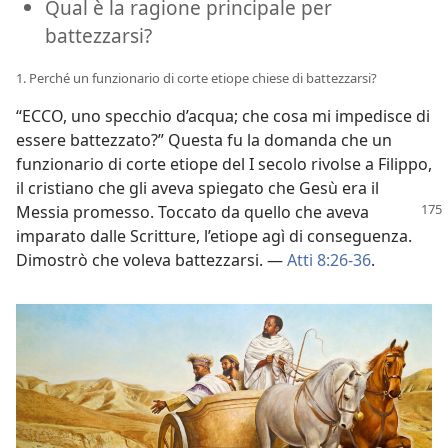
Qual è la ragione principale per
battezzarsi?
1. Perché un funzionario di corte etiope chiese di battezzarsi?
“ECCO, uno specchio d’acqua; che cosa mi impedisce di
essere battezzato?” Questa fu la domanda che un
funzionario di corte etiope del I secolo rivolse a Filippo,
il cristiano che gli aveva spiegato che Gesù era il
Messia
promesso. Toccato da quello che aveva
imparato dalle Scritture, l’etiope agì di conseguenza.
Dimostrò che voleva battezzarsi. —
Atti 8:26-36
.