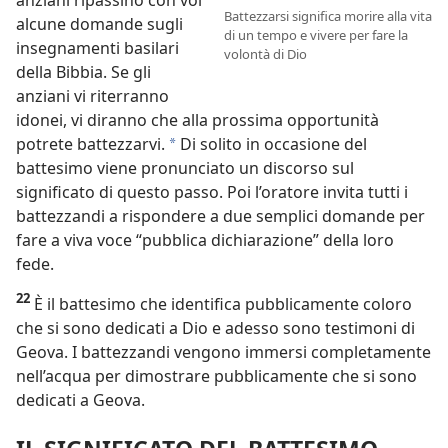
Battezzarsi significa morire alla vita
alcune domande sugli
di un tempo e vivere per fare la
insegnamenti basilari
volontà di Dio
della Bibbia. Se gli
anziani vi riterranno
idonei, vi diranno che alla prossima opportunità
potrete battezzarvi.
Di solito in occasione del
a
battesimo viene pronunciato un discorso sul
significato di questo passo. Poi l’oratore invita tutti i
battezzandi a rispondere a due semplici domande per
fare a viva voce “pubblica dichiarazione” della loro
fede.
22
È il battesimo che identifica pubblicamente coloro
che si sono dedicati a Dio e adesso sono testimoni di
Geova. I battezzandi vengono immersi completamente
nell’acqua per dimostrare pubblicamente che si sono
dedicati a Geova.