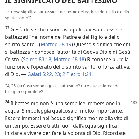
IL SIGNIFICATO DEL BATTESIMO
23. Cosa significa battezzarsi “nel nome del Padre e del Figlio e dello
spirito santo”?
23
Gesù disse che i suoi discepoli dovevano essere
battezzati “nel nome del Padre e del Figlio e dello
spirito santo”. (
Matteo 28:19
) Questo significa che chi
si battezza riconosce l’autorità di Geova Dio e di Gesù
Cristo. (
Salmo 83:18;
Matteo 28:18
) Riconosce pure la
funzione e l’operato dello spirito santo, o forza attiva,
di Dio. —
Galati 5:22, 23;
2 Pietro 1:21
.
24, 25. (a) Cosa simboleggia il battesimo? (b) A quale domanda
bisogna rispondere?
24
Il battesimo non è una semplice immersione in
acqua. Simboleggia qualcosa di molto importante.
Essere immersi nell’acqua significa morire alla vita di
un tempo. Essere tratti fuori dall’acqua significa
iniziare a vivere per fare la volontà di Dio. Ricordate