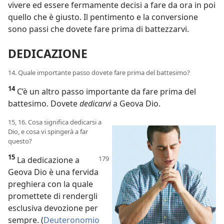
vivere ed essere fermamente decisi a fare da ora in poi
quello che è giusto. Il pentimento e la conversione
sono passi che dovete fare prima di battezzarvi.
DEDICAZIONE
14. Quale importante passo dovete fare prima del battesimo?
14
C’è un altro passo importante da fare prima del
battesimo. Dovete
dedicarvi
a Geova Dio.
15, 16. Cosa significa dedicarsi a
Dio, e cosa vi spingerà a far
questo?
15
La dedicazione a
Geova Dio è una fervida
preghiera con la quale
promettete di rendergli
esclusiva devozione per
sempre. (
Deuteronomio