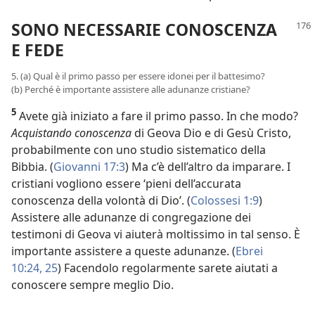
SONO NECESSARIE CONOSCENZA
E FEDE
5. (a) Qual è il primo passo per essere idonei per il battesimo?
(b) Perché è importante assistere alle adunanze cristiane?
5
Avete già iniziato a fare il primo passo. In che modo?
Acquistando conoscenza
di Geova Dio e di Gesù Cristo,
probabilmente con uno studio sistematico della
Bibbia. (
Giovanni 17:3
) Ma c’è dell’altro da imparare. I
cristiani vogliono essere ‘pieni dell’accurata
conoscenza della volontà di Dio’. (
Colossesi 1:9
)
Assistere alle adunanze di congregazione dei
testimoni di Geova vi aiuterà moltissimo in tal senso. È
importante assistere a queste adunanze. (
Ebrei
10:24, 25
) Facendolo regolarmente sarete aiutati a
conoscere sempre meglio Dio.