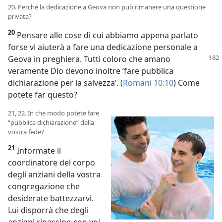
20. Perché la dedicazione a Geova non può rimanere una questione
privata?
20
Pensare alle cose di cui abbiamo appena parlato
forse vi aiuterà a fare una dedicazione personale a
Geova
in preghiera. Tutti coloro che amano
veramente Dio devono inoltre ‘fare pubblica
dichiarazione per la salvezza’. (
Romani 10:10
) Come
potete far questo?
21, 22. In che modo potete fare
“pubblica dichiarazione” della
vostra fede?
21
Informate il
coordinatore del corpo
degli anziani della vostra
congregazione che
desiderate battezzarvi.
Lui disporrà che degli
anziani ripassino con voi