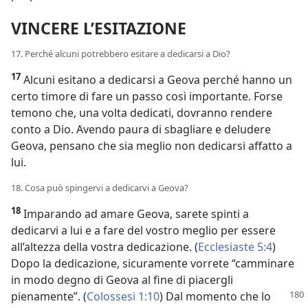
VINCERE L’ESITAZIONE
17. Perché alcuni potrebbero esitare a dedicarsi a Dio?
17
Alcuni esitano a dedicarsi a Geova perché hanno un
certo timore di fare un passo così importante. Forse
temono che, una volta dedicati, dovranno rendere
conto a Dio. Avendo paura di sbagliare e deludere
Geova, pensano che sia meglio non dedicarsi affatto a
lui.
18. Cosa può spingervi a dedicarvi a Geova?
18
Imparando ad amare Geova, sarete spinti a
dedicarvi a lui e a fare del vostro meglio per essere
all’altezza della vostra dedicazione. (
Ecclesiaste 5:4
)
Dopo la dedicazione, sicuramente vorrete “camminare
in modo degno di Geova al fine di piacergli
pienamente”. (
Colossesi
1:10
) Dal momento che lo