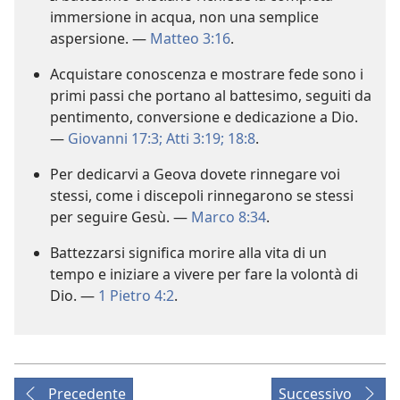
immersione in acqua, non una semplice
aspersione. —
Matteo 3:16
.
Acquistare conoscenza e mostrare fede sono i
primi passi che portano al battesimo, seguiti da
pentimento, conversione e dedicazione a Dio.
—
Giovanni 17:3;
Atti 3:19;
18:8
.
Per dedicarvi a Geova dovete rinnegare voi
stessi, come i discepoli rinnegarono se stessi
per seguire Gesù. —
Marco 8:34
.
Battezzarsi significa morire alla vita di un
tempo e iniziare a vivere per fare la volontà di
Dio. —
1 Pietro 4:2
.
Precedente
Successivo