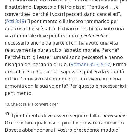
il battesimo. L’apostolo Pietro disse: “Pentitevi . . . e
convertitevi perché i vostri peccati siano cancellati”.
(
Atti 3:19
) Il pentimento è il sincero rammarico per
qualcosa che si è fatto. È chiaro che chi ha avuto una
vita immorale deve pentirsi, ma il
pentimento
è
necessario anche da parte di chi ha avuto una vita
relativamente pura sotto l’aspetto morale. Perché?
Perché tutti gli esseri umani sono peccatori e hanno
bisogno del perdono di Dio. (
Romani 3:23;
5:12
) Prima
di studiare la Bibbia non sapevate qual era la volontà
di Dio. Come avreste dunque potuto vivere in piena
armonia con la sua volontà? Per questo è necessario il
pentimento.
13. Che cosa è la conversione?
13
Il pentimento deve essere seguito dalla
conversione.
Occorre fare qualcosa di più che provare rammarico.
Dovete abbandonare il vostro precedente modo di