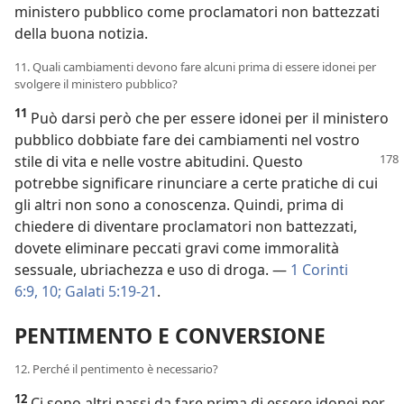
ministero pubblico come proclamatori non battezzati
della buona notizia.
11. Quali cambiamenti devono fare alcuni prima di essere idonei per
svolgere il ministero pubblico?
11
Può darsi però che per essere idonei per il ministero
pubblico dobbiate fare dei cambiamenti nel vostro
stile
di vita e nelle vostre abitudini. Questo
potrebbe significare rinunciare a certe pratiche di cui
gli altri non sono a conoscenza. Quindi, prima di
chiedere di diventare proclamatori non battezzati,
dovete eliminare peccati gravi come immoralità
sessuale, ubriachezza e uso di droga. —
1 Corinti
6:9, 10;
Galati 5:19-21
.
PENTIMENTO E CONVERSIONE
12. Perché il pentimento è necessario?
12
Ci sono altri passi da fare prima di essere idonei per