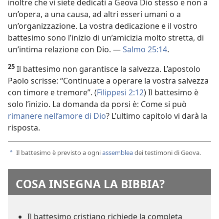
inoltre che vi siete dedicati a Geova Dio stesso e non a
un’opera, a una causa, ad altri esseri umani o a
un’organizzazione. La vostra dedicazione e il vostro
battesimo sono l’inizio di un’amicizia molto stretta, di
un’intima relazione con Dio. —
Salmo 25:14
.
25
Il battesimo non garantisce la salvezza. L’apostolo
Paolo scrisse: “Continuate a operare la vostra salvezza
con timore e tremore”. (
Filippesi 2:12
) Il battesimo è
solo l’inizio. La domanda da porsi è: Come si può
rimanere nell’amore di Dio
? L’ultimo capitolo vi darà la
risposta.
Il battesimo è previsto a ogni
assemblea
dei testimoni di Geova.
a
COSA INSEGNA LA BIBBIA?
Il battesimo cristiano richiede la completa