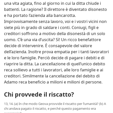
una vita agiata, fino al giorno in cui la ditta chiude i
battenti. La ragione? Il direttore è diventato disonesto
e ha portato l’azienda alla bancarotta.
Improvvisamente senza lavoro, voi e i vostri vicini non
siete più in grado di saldare i conti. Coniugi, figli e
creditori soffrono a motivo della disonestà di un solo
uomo. C’è una via d’uscita? Sì! Un ricco benefattore
decide di intervenire. È consapevole del valore
dell’azienda. Inoltre prova empatia per i tanti lavoratori
e le loro famiglie. Perciò decide di pagare i debiti e di
riaprire la ditta. La cancellazione di quell’unico debito
reca sollievo a tutti i lavoratori, alle loro famiglie e ai
creditori. Similmente la cancellazione del debito di
Adamo reca beneficio a milioni e milioni di persone.
Chi provvede il riscatto?
13, 14. (a) In che modo Geova provvide il riscatto per l’umanità? (b) A
chi andava pagato il riscatto, e perché questo pagamento era