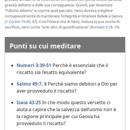
gravità dell’atto e delle sue conseguenze. Quindi, per diventare
“l’ultimo Adamo” e coprire quel peccato, Gesù doveva scegliere
consapevolmente di mantenere l’integrità e rimanere fedele a Geova
(
1 Corinti 15:45,
47
). Così l’intera vita di Gesù, inclusa la sua morte di
sacrificio, servì come “solo atto di giustificazione” (
Romani 5:18, 19
).
Punti su cui meditare
Numeri 3:39-51
Perché è essenziale che il
riscatto sia l’esatto equivalente?
Salmo 49:7, 8
Perché siamo debitori a Dio per
aver provveduto il riscatto?
Isaia 43:25
In che modo questo versetto ci
aiuta a capire che la salvezza dell’uomo non è
la ragione principale per cui Geova ha
provveduto il riscatto?