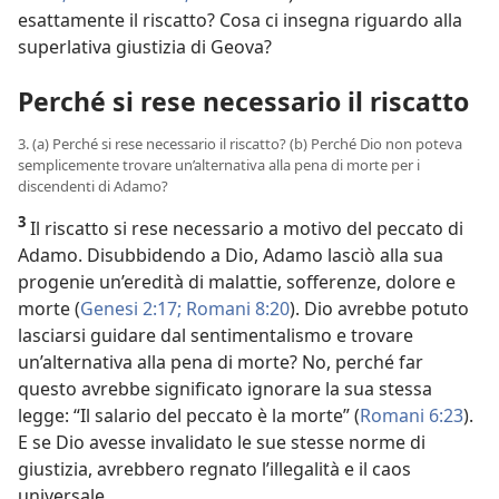
esattamente il riscatto? Cosa ci insegna riguardo alla
superlativa giustizia di Geova?
Perché si rese necessario il riscatto
3. (a) Perché si rese necessario il riscatto? (b) Perché Dio non poteva
semplicemente trovare un’alternativa alla pena di morte per i
discendenti di Adamo?
3
Il riscatto si rese necessario a motivo del peccato di
Adamo. Disubbidendo a Dio, Adamo lasciò alla sua
progenie un’eredità di malattie, sofferenze, dolore e
morte (
Genesi 2:17;
Romani 8:20
). Dio avrebbe potuto
lasciarsi guidare dal sentimentalismo e trovare
un’alternativa alla pena di morte? No, perché far
questo avrebbe significato ignorare la sua stessa
legge: “Il salario del peccato è la morte” (
Romani 6:23
).
E se Dio avesse invalidato le sue stesse norme di
giustizia, avrebbero regnato l’illegalità e il caos
universale.