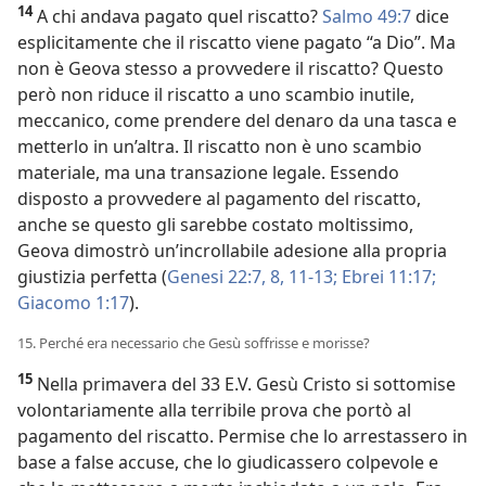
14
A chi andava pagato quel riscatto?
Salmo 49:7
dice
esplicitamente che il riscatto viene pagato “a Dio”. Ma
non è Geova stesso a provvedere il riscatto? Questo
però non riduce il riscatto a uno scambio inutile,
meccanico, come prendere del denaro da una tasca e
metterlo in un’altra. Il riscatto non è uno scambio
materiale, ma una transazione legale. Essendo
disposto a provvedere al pagamento del riscatto,
anche se questo gli sarebbe costato moltissimo,
Geova dimostrò un’incrollabile adesione alla propria
giustizia perfetta (
Genesi 22:7, 8,
11-13;
Ebrei 11:17;
Giacomo 1:17
).
15. Perché era necessario che Gesù soffrisse e morisse?
15
Nella primavera del 33 E.V. Gesù Cristo si sottomise
volontariamente alla terribile prova che portò al
pagamento del riscatto. Permise che lo arrestassero in
base a false accuse, che lo giudicassero colpevole e