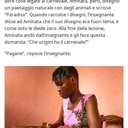
altre cose legate al carnevale. Aminata, però, disegnò
un paesaggio naturale con degli animali e scrisse
“Paradiso”. Quando raccolse i disegni, l’insegnante
disse ad Aminata che il suo disegno era fuori tema, e
come voto le diede zero. Alla fine della lezione,
Aminata andò dall’insegnante e gli fece questa
domanda: “Che origini ha il carnevale?”
“Pagane”, rispose l’insegnante.