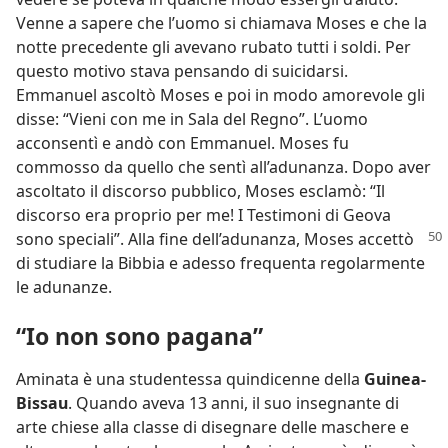
Venne a sapere che l’uomo si chiamava Moses e che la
notte precedente gli avevano rubato tutti i soldi. Per
questo motivo stava pensando di suicidarsi.
Emmanuel ascoltò Moses e poi in modo amorevole gli
disse: “Vieni con me in Sala del Regno”. L’uomo
acconsentì e andò con Emmanuel. Moses fu
commosso da quello che sentì all’adunanza. Dopo aver
ascoltato il discorso pubblico, Moses esclamò: “Il
discorso era proprio per me! I Testimoni di Geova
sono speciali”.
Alla fine dell’adunanza, Moses accettò
di studiare la Bibbia e adesso frequenta regolarmente
le adunanze.
“Io non sono pagana”
Aminata è una studentessa quindicenne della
Guinea-
Bissau
. Quando aveva 13 anni, il suo insegnante di
arte chiese alla classe di disegnare delle maschere e