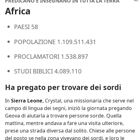
PREDICANO E INSEGNANO IN TUTTA LA TERRA
Africa
PAESI 58
POPOLAZIONE 1.109.511.431
PROCLAMATORI 1.538.897
STUDI BIBLICI 4.089.110
Ha pregato per trovare dei sordi
In
Sierra Leone
, Crystal, una missionaria che serve nel
campo di lingua dei segni, iniziò la giornata pregando
Geova di aiutarla a trovare persone sorde. Quella
mattina, mentre andava a fare una visita ulteriore,
prese una strada diversa dal solito. Chiese alle persone
del posto se nella zona vivevano dei sordi, e loro le