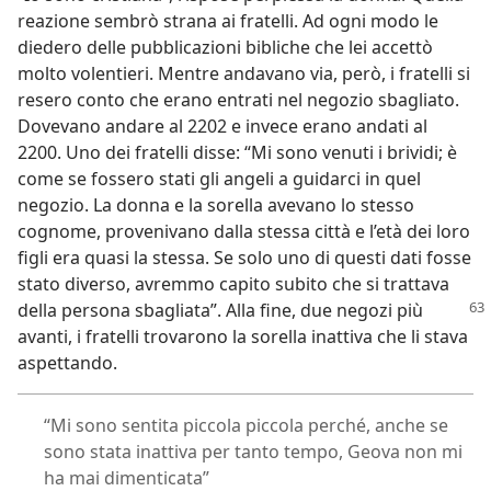
reazione sembrò strana ai fratelli. Ad ogni modo le
diedero delle pubblicazioni bibliche che lei accettò
molto volentieri. Mentre andavano via, però, i fratelli si
resero conto che erano entrati nel negozio sbagliato.
Dovevano andare al 2202 e invece erano andati al
2200. Uno dei fratelli disse: “Mi sono venuti i brividi; è
come se fossero stati gli angeli a guidarci in quel
negozio. La donna e la sorella avevano lo stesso
cognome, provenivano dalla stessa città e l’età dei loro
figli era quasi la stessa. Se solo uno di questi dati fosse
stato diverso, avremmo capito subito che si trattava
della
persona sbagliata”. Alla fine, due negozi più
avanti, i fratelli trovarono la sorella inattiva che li stava
aspettando.
“Mi sono sentita piccola piccola perché, anche se
sono stata inattiva per tanto tempo, Geova non mi
ha mai dimenticata”