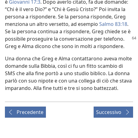
è
Giovanni 17:3
. Dopo averlo citato, fa due domande:
“Chi è il vero Dio?” e “Chi è Gesù Cristo?” Poi invita la
persona a rispondere. Se la persona risponde, Greg
menziona un altro versetto, ad esempio
Salmo 83:18
.
Se la persona continua a rispondere, Greg chiede se è
possibile proseguire la
conversazione per telefono.
Greg e Alma dicono che sono in molti a rispondere.
Una donna che Greg e Alma contattarono aveva molte
domande sulla Bibbia, così ci fu un fitto scambio di
SMS che alla fine portò a uno studio biblico. La donna
parlò con suo nipote e con una collega di ciò che stava
imparando. Alla fine tutti e tre si sono battezzati.
Precedente
Successivo