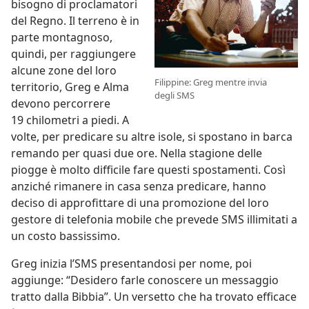
bisogno di proclamatori
del Regno. Il terreno è in
parte montagnoso,
quindi, per raggiungere
alcune zone del loro
Filippine: Greg mentre invia
territorio, Greg e Alma
degli SMS
devono percorrere
19 chilometri a piedi. A
volte, per predicare su altre isole, si spostano in barca
remando per quasi due ore. Nella stagione delle
piogge è molto difficile fare questi spostamenti. Così
anziché rimanere in casa senza predicare, hanno
deciso di approfittare di una promozione del loro
gestore di telefonia mobile che prevede SMS illimitati a
un costo bassissimo.
Greg inizia l’SMS presentandosi per nome, poi
aggiunge: “Desidero farle conoscere un messaggio
tratto dalla Bibbia”. Un versetto che ha trovato efficace