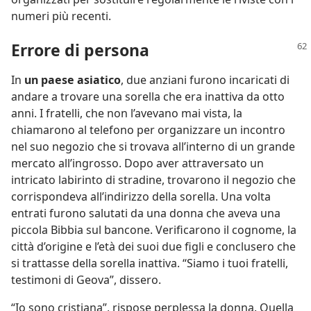
numeri più recenti.
Errore di persona
In
un paese asiatico
, due anziani furono incaricati di
andare a trovare una sorella che era inattiva da otto
anni. I fratelli, che non l’avevano mai vista, la
chiamarono al telefono per organizzare un incontro
nel suo negozio che si trovava all’interno di un grande
mercato all’ingrosso. Dopo aver attraversato un
intricato labirinto di stradine, trovarono il negozio che
corrispondeva all’indirizzo della sorella. Una volta
entrati furono salutati da una donna che aveva una
piccola Bibbia sul bancone. Verificarono il cognome, la
città d’origine e l’età dei suoi due figli e conclusero che
si trattasse della sorella inattiva. “Siamo i tuoi fratelli,
testimoni di Geova”, dissero.
“Io sono cristiana”, rispose perplessa la donna. Quella