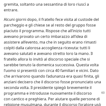
gremita, soltanto una sessantina di loro riuscì a
entrare.
Alcuni giorni dopo, il fratello fece visita al custode del
parcheggio e gli chiese se al resto del gruppo fosse
piaciuto il programma. Rispose che all’inizio tutti
avevano provato un certo imbarazzo all’idea di
assistere all’evento, ma che in seguito erano rimasti
colpiti dalla calorosa accoglienza ricevuta: tutti li
avevano salutati e avevano stretto loro la mano. Il
fratello allora lo invitò al discorso speciale che si
sarebbe tenuto la domenica successiva. Questa volta
l’uomo si presentò con circa 40 familiari e vicini. Dato
che arrivarono quando l’adunanza era quasi finita, gli
anziani decisero che il discorso fosse pronunciato una
seconda volta. Il presidente spiegò brevemente il
programma e introdusse
nuovamente il discorso
con cantico e preghiera. Per aiutare quelle persone di
religione musulmana, durante il discorso l’oratore usò