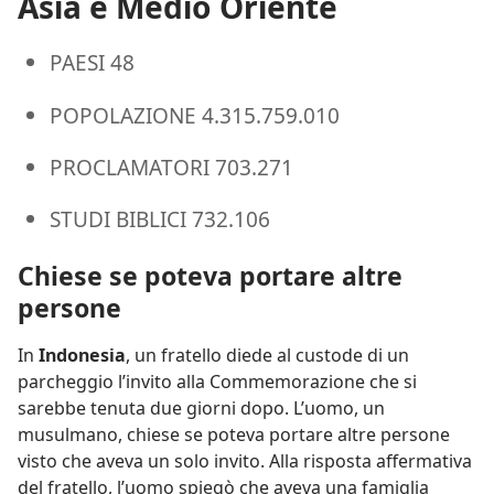
Asia e Medio Oriente
PAESI 48
POPOLAZIONE 4.315.759.010
PROCLAMATORI 703.271
STUDI BIBLICI 732.106
Chiese se poteva portare altre
persone
In
Indonesia
, un fratello diede al custode di un
parcheggio l’invito alla Commemorazione che si
sarebbe tenuta due giorni dopo. L’uomo, un
musulmano, chiese se poteva portare altre persone
visto che aveva un solo invito. Alla risposta affermativa
del fratello, l’uomo spiegò che aveva una famiglia