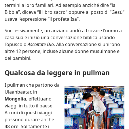
termini a loro familiari. Ad esempio anziché dire “la
Bibbia”, diceva “il libro sacro” oppure al posto di “Gesù”
usava l’espressione “il profeta Isa”.
Successivamente, un anziano andò a trovare l’uomo a
casa sua e iniziò una conversazione biblica usando
l’opuscolo
Ascoltate Dio
. Alla conversazione si unirono
altre 12 persone, incluse alcune donne musulmane e
dei bambini.
Qualcosa da leggere in pullman
I pullman che partono da
Ulaanbaatar, in
Mongolia
, effettuano
viaggi in tutto il paese.
Alcuni di questi viaggi
possono durare anche
48 ore. Solitamente i