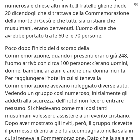
numerosa e chiese altri inviti.
Il fratello gliene diede
20 dicendogli che si trattava della Commemorazione
della morte di Gesù e che tutti, sia cristiani che
musulmani, erano benvenuti. L’uomo disse che
avrebbe portato tra le 60 e le 70 persone.
Poco dopo l’inizio del discorso della
Commemorazione, quando i presenti erano già 248,
l’uomo arrivò con circa 100 persone; c’erano uomini,
donne, bambini, anziani e anche una donna incinta.
Per raggiungere l’hotel in cui si teneva la
Commemorazione avevano noleggiato diverse auto.
Vedendo un gruppo così numeroso, inizialmente gli
addetti alla sicurezza dell’hotel non fecero entrare
nessuno. Si chiedevano come mai così tanti
musulmani volessero assistere a un evento cristiano.
Dopo aver mostrato gli inviti, però, il gruppo ricevette
il permesso di entrare e fu accompagnato nella sala in
cui si teneva la Commemorazione. Dato che la sala era