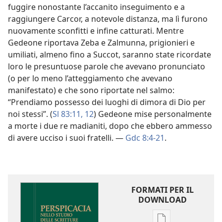
fuggire nonostante l’accanito inseguimento e a
raggiungere Carcor, a notevole distanza, ma lì furono
nuovamente sconfitti e infine catturati. Mentre
Gedeone riportava Zeba e Zalmunna, prigionieri e
umiliati, almeno fino a Succot, saranno state ricordate
loro le presuntuose parole che avevano pronunciato
(o per lo meno l’atteggiamento che avevano
manifestato) e che sono riportate nel salmo:
“Prendiamo possesso dei luoghi di dimora di Dio per
noi stessi”. (
Sl 83:11, 12
) Gedeone mise personalmente
a morte i due re madianiti, dopo che ebbero ammesso
di avere ucciso i suoi fratelli. —
Gdc 8:4-21
.
FORMATI PER IL
DOWNLOAD