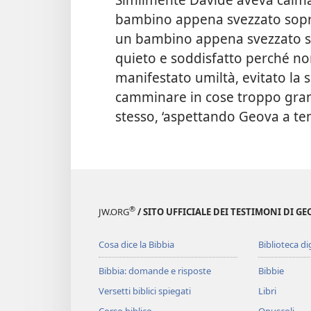
bambino appena svezzato sopr
un bambino appena svezzato sop
quieto e soddisfatto perché n
manifestato umiltà, evitato la s
camminare in cose troppo grandi
stesso, ‘aspettando Geova a te
®
JW.ORG
/ SITO UFFICIALE DEI TESTIMONI DI GE
Cosa dice la Bibbia
Biblioteca di
Bibbia: domande e risposte
Bibbie
Versetti biblici spiegati
Libri