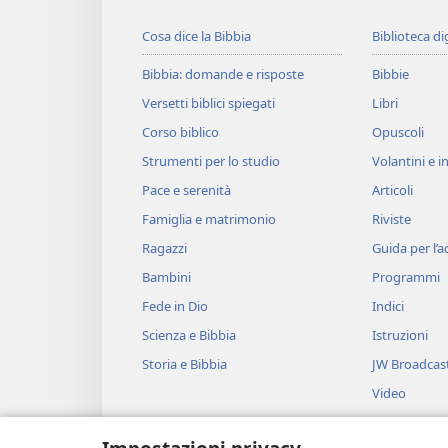
Cosa dice la Bibbia
Biblioteca di
Bibbia: domande e risposte
Bibbie
Versetti biblici spiegati
Libri
Corso biblico
Opuscoli
Strumenti per lo studio
Volantini e in
Pace e serenità
Articoli
Famiglia e matrimonio
Riviste
Ragazzi
Guida per l’
Bambini
Programmi
Fede in Dio
Indici
Scienza e Bibbia
Istruzioni
Storia e Bibbia
JW Broadcas
Video
Musica