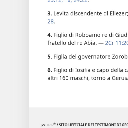
3.
Levita discendente di Elieze
28
.
4.
Figlio di Roboamo re di Giuda
fratello del re Abia. —
2Cr 11:2
5.
Figlia del governatore Zoro
6.
Figlio di Iosifia e capo della
altri 160 maschi, tornò a Ger
®
JW.ORG
/ SITO UFFICIALE DEI TESTIMONI DI GE