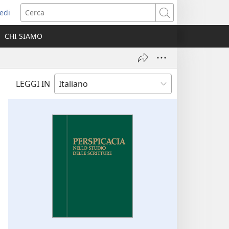
edi
pre
Cerca
a
CHI SIAMO
ova
nestra)
LEGGI IN