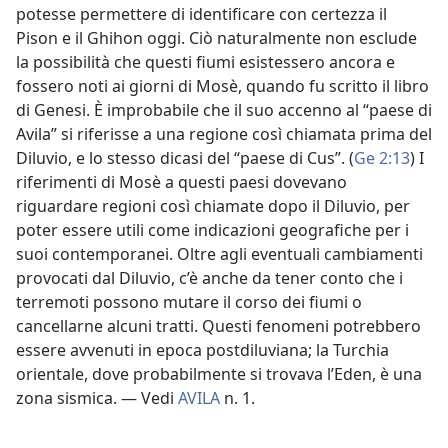
potesse permettere di identificare con certezza il
Pison e il Ghihon oggi. Ciò naturalmente non esclude
la possibilità che questi fiumi esistessero ancora e
fossero noti ai giorni di Mosè, quando fu scritto il libro
di Genesi. È improbabile che il suo accenno al “paese di
Avila” si riferisse a una regione così chiamata prima del
Diluvio, e lo stesso dicasi del “paese di Cus”. (
Ge 2:13
) I
riferimenti di Mosè a questi paesi dovevano
riguardare regioni così chiamate dopo il Diluvio, per
poter essere utili come indicazioni geografiche per i
suoi contemporanei. Oltre agli eventuali cambiamenti
provocati dal Diluvio, c’è anche da tener conto che i
terremoti possono mutare il corso dei fiumi o
cancellarne alcuni tratti. Questi fenomeni potrebbero
essere avvenuti in epoca postdiluviana; la Turchia
orientale, dove probabilmente si trovava l’Eden, è una
zona sismica. — Vedi
AVILA
n. 1.