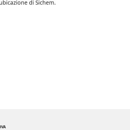
 ubicazione di Sichem.
OVA