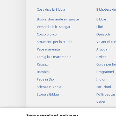
Cosa dice la Bibbia
Biblioteca di
Bibbia: domande e risposte
Bibbie
Versetti biblici spiegati
Libri
Corso biblico
Opuscoli
Strumenti per lo studio
Volantini e in
Pace e serenità
Articoli
Famiglia e matrimonio
Riviste
Ragazzi
Guida per l’
Bambini
Programmi
Fede in Dio
Indici
Scienza e Bibbia
Istruzioni
Storia e Bibbia
JW Broadcas
Video
Musica