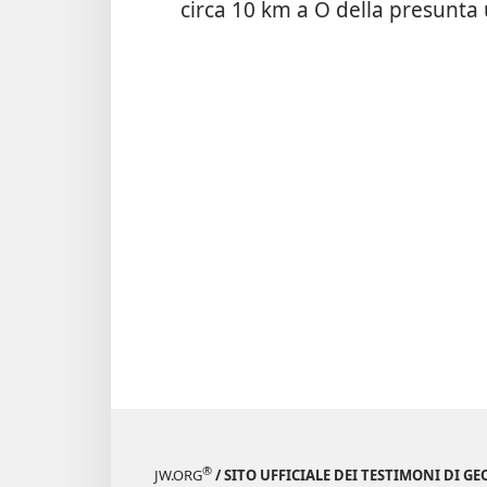
circa 10 km a O della presunta
®
JW.ORG
/ SITO UFFICIALE DEI TESTIMONI DI GE