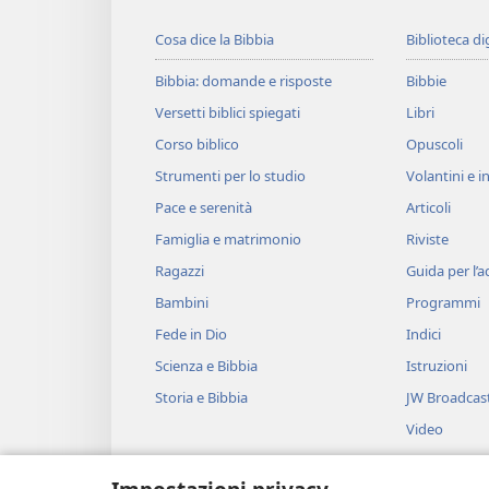
Cosa dice la Bibbia
Biblioteca di
Bibbia: domande e risposte
Bibbie
Versetti biblici spiegati
Libri
Corso biblico
Opuscoli
Strumenti per lo studio
Volantini e in
Pace e serenità
Articoli
Famiglia e matrimonio
Riviste
Ragazzi
Guida per l’
Bambini
Programmi
Fede in Dio
Indici
Scienza e Bibbia
Istruzioni
Storia e Bibbia
JW Broadcas
Video
Musica