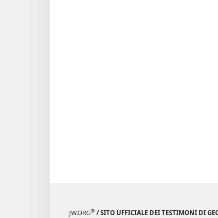
®
JW.ORG
/ SITO UFFICIALE DEI TESTIMONI DI GE