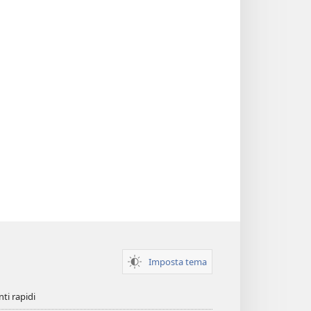
Imposta tema
ti rapidi