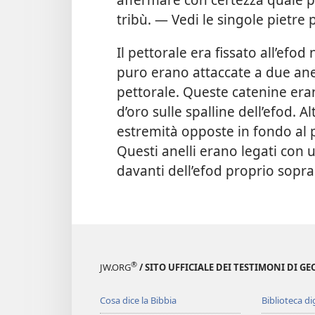
tribù. — Vedi le singole pietre p
Il pettorale era fissato all’ef
puro erano attaccate a due anell
pettorale. Queste catenine eran
d’oro sulle spalline dell’efod. Al
estremità opposte in fondo al pe
Questi anelli erano legati con u
davanti dell’efod proprio sopra
®
JW.ORG
/ SITO UFFICIALE DEI TESTIMONI DI GE
Cosa dice la Bibbia
Biblioteca di