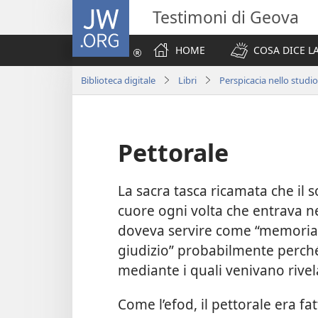
JW.ORG
Testimoni di Geova
HOME
COSA DICE LA
Biblioteca digitale
Libri
Perspicacia nello studio
Pettorale
La sacra tasca ricamata che il
cuore ogni volta che entrava nel
doveva servire come “memoriale
giudizio” probabilmente perch
mediante i quali venivano rivel
Come l’efod, il pettorale era fatt