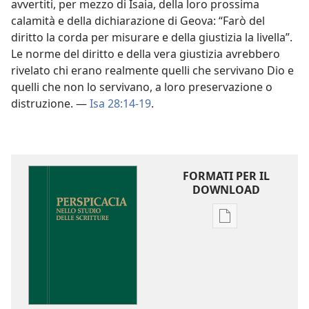
avvertiti, per mezzo di Isaia, della loro prossima
calamità e della dichiarazione di Geova: “Farò del
diritto la corda per misurare e della giustizia la livella”.
Le norme del diritto e della vera giustizia avrebbero
rivelato chi erano realmente quelli che servivano Dio e
quelli che non lo servivano, a loro preservazione o
distruzione. —
Isa 28:14-19
.
FORMATI PER IL
DOWNLOAD
Opzioni
per
il
download
delle
pubblicazioni