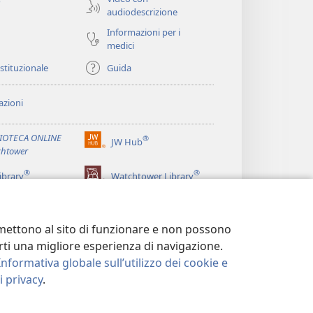
o
audiodescrizione
Informazioni per i
medici
istituzionale
Guida
zioni
LIOTECA ONLINE
®
JW Hub
(apre
htower
una
®
®
nuova
ibrary
Watchtower Library
finestra)
ermettono al sito di funzionare e non possono
terti una migliore esperienza di navigazione.
Informativa globale sull’utilizzo dei cookie e
 privacy
.
LA PRIVACY
|
IMPOSTAZIONI PRIVACY