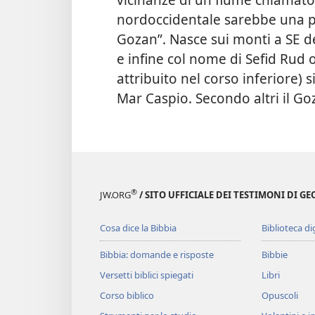
nordoccidentale sarebbe una po
Gozan”. Nasce sui monti a SE de
e infine col nome di Sefid Rud
attribuito nel corso inferiore) 
Mar Caspio. Secondo altri il G
®
JW.ORG
/ SITO UFFICIALE DEI TESTIMONI DI GE
Cosa dice la Bibbia
Biblioteca di
Bibbia: domande e risposte
Bibbie
Versetti biblici spiegati
Libri
Corso biblico
Opuscoli