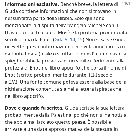
Informazioni esclusive.
Benché breve, la lettera di
Giuda contiene informazioni che non si trovano in
nessun’altra parte della Bibbia. Solo qui sono
menzionate la disputa dell’arcangelo Michele con il
Diavolo circa il corpo di Mosè e la profezia pronunciata
secoli prima da Enoc. (
Gda 9,
14, 15
) Non si sa se Giuda
ricevette queste informazioni per rivelazione diretta o
da fonte fidata (orale o scritta). In quest’ultimo caso, si
spiegherebbe la presenza di un simile riferimento alla
profezia di Enoc nel libro apocrifo che porta il nome di
Enoc (scritto probabilmente durante il II-I secolo
a.E.V.). Una fonte comune poteva essere alla base della
dichiarazione contenuta sia nella lettera ispirata che
nel libro apocrifo.
Dove e quando fu scritta.
Giuda scrisse la sua lettera
probabilmente dalla Palestina, poiché non si ha notizia
che abbia mai lasciato questo paese. È possibile
arrivare a una data approssimativa della stesura in