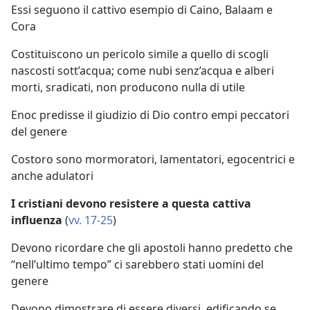
Essi seguono il cattivo esempio di Caino, Balaam e
Cora
Costituiscono un pericolo simile a quello di scogli
nascosti sott’acqua; come nubi senz’acqua e alberi
morti, sradicati, non producono nulla di utile
Enoc predisse il giudizio di Dio contro empi peccatori
del genere
Costoro sono mormoratori, lamentatori, egocentrici e
anche adulatori
I cristiani devono resistere a questa cattiva
influenza
(
vv. 17-25
)
Devono ricordare che gli apostoli hanno predetto che
“nell’ultimo tempo” ci sarebbero stati uomini del
genere
Devono dimostrare di essere diversi, edificando se