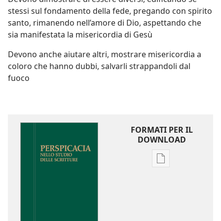
stessi sul fondamento della fede, pregando con spirito
santo, rimanendo nell’amore di Dio, aspettando che
sia manifestata la misericordia di Gesù
Devono anche aiutare altri, mostrare misericordia a
coloro che hanno dubbi, salvarli strappandoli dal
fuoco
FORMATI PER IL
DOWNLOAD
Opzioni
per
il
download
delle