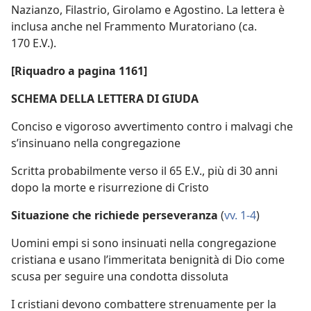
Nazianzo, Filastrio, Girolamo e Agostino. La lettera è
inclusa anche nel Frammento Muratoriano (ca.
170 E.V.).
[Riquadro a pagina 1161]
SCHEMA DELLA LETTERA DI
GIUDA
Conciso e vigoroso avvertimento contro i malvagi che
s’insinuano nella congregazione
Scritta probabilmente verso il 65 E.V., più di 30 anni
dopo la morte e risurrezione di Cristo
Situazione che richiede perseveranza
(
vv. 1-4
)
Uomini empi si sono insinuati nella congregazione
cristiana e usano l’immeritata benignità di Dio come
scusa per seguire una condotta dissoluta
I cristiani devono combattere strenuamente per la