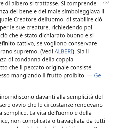
e di albero si trattasse. Si comprende
enza del bene e del male simboleggiava il
quale Creatore dell’uomo, di stabilire ciò
 per le sue creature, richiedendo poi
ciò che è stato dichiarato buono e si
finito cattivo, se vogliono conservare
ovrano supremo. (Vedi
ALBERI
). Sia il
enza di condanna della coppia
tto che il peccato originale consisté
so mangiando il frutto proibito. —
Ge
inorridiscono davanti alla semplicità del
sere ovvio che le circostanze rendevano
 semplice. La vita dell’uomo e della
ce, non complicata o travagliata da tutti