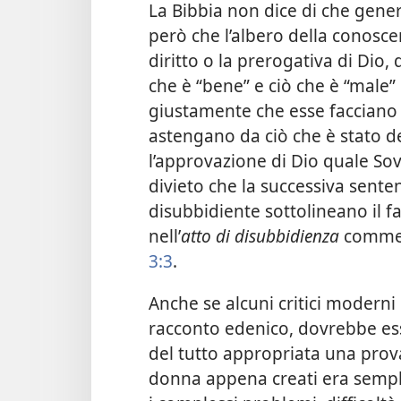
La Bibbia non dice di che gener
però che l’albero della conosc
diritto o la prerogativa di Dio, 
che è “bene” e ciò che è “male”
giustamente che esse facciano 
astengano da ciò che è stato de
l’approvazione di Dio quale S
divieto che la successiva sent
disubbidiente sottolineano il fa
nell’
atto di disubbidienza
commes
3:3
.
Anche se alcuni critici moderni 
racconto edenico, dovrebbe es
del tutto appropriata una prova
donna appena creati era sempli