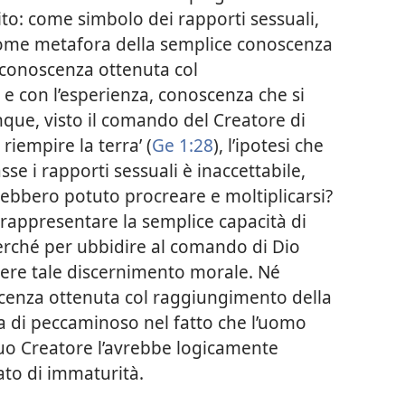
ito: come simbolo dei rapporti sessuali,
come metafora della semplice conoscenza
 conoscenza ottenuta col
e con l’esperienza, conoscenza che si
ue, visto il comando del Creatore di
 riempire la terra’ (
Ge 1:28
), l’ipotesi che
sse i rapporti sessuali è inaccettabile,
ebbero potuto procreare e moltiplicarsi?
rappresentare la semplice capacità di
perché per ubbidire al comando di Dio
ere tale discernimento morale. Né
cenza ottenuta col raggiungimento della
la di peccaminoso nel fatto che l’uomo
suo Creatore l’avrebbe logicamente
ato di immaturità.