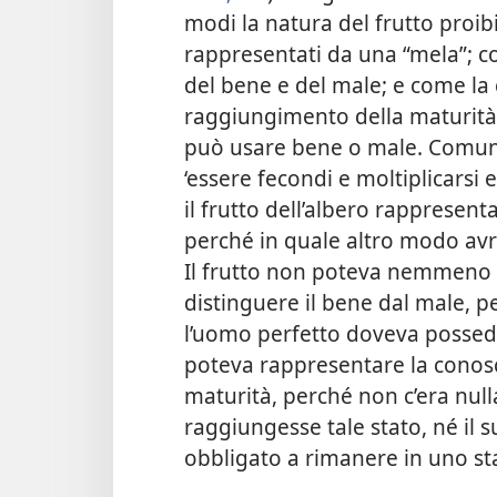
modi la natura del frutto proib
rappresentati da una “mela”; 
del bene e del male; e come la
raggiungimento della maturità 
può usare bene o male. Comunq
‘essere fecondi e moltiplicarsi e
il frutto dell’albero rappresenta
perché in quale altro modo avr
Il frutto non poteva nemmeno 
distinguere il bene dal male, 
l’uomo perfetto doveva possed
poteva rappresentare la conos
maturità, perché non c’era nul
raggiungesse tale stato, né il 
obbligato a rimanere in uno st