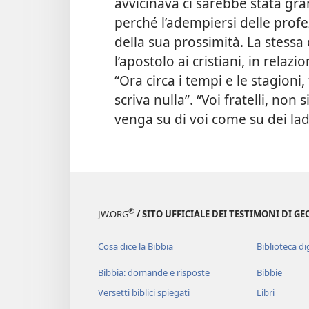
avvicinava ci sarebbe stata gran
perché l’adempiersi delle profe
della sua prossimità. La stess
l’apostolo ai cristiani, in relaz
“Ora circa i tempi e le stagioni,
scriva nulla”. “Voi fratelli, non
venga su di voi come su dei la
®
JW.ORG
/ SITO UFFICIALE DEI TESTIMONI DI GE
Cosa dice la Bibbia
Biblioteca di
Bibbia: domande e risposte
Bibbie
Versetti biblici spiegati
Libri