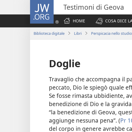
JW.ORG
Testimoni di Geova
HOME
COSA DICE LA
Biblioteca digitale
Libri
Perspicacia nello studio
Doglie
Travaglio che accompagna il p
peccato, Dio le spiegò quale ef
Se fosse rimasta ubbidiente, a
benedizione di Dio e la gravid
“la benedizione di Geova, quest
aggiunge nessuna pena”. (
Pr 1
del corpo in genere avrebbe ca