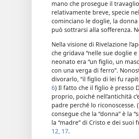
mano che prosegue il travaglio
relativamente breve, specie ne
cominciano le doglie, la donna
può sottrarsi alla sofferenza. N
Nella visione di Rivelazione l’
che gridava “nelle sue doglie e 
neonato era “un figlio, un masc
con una verga di ferro”. Nonost
divorarlo, “il figlio di lei fu rap
6
) Il fatto che il figlio è press
proprio, poiché nell’antichità c
padre perché lo riconoscesse. 
consegue che la “donna” è la “
la “madre” di Cristo e dei suoi f
12,
17
.