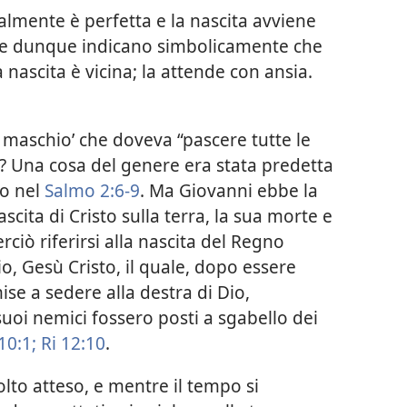
almente è perfetta e la nascita avviene
lie dunque indicano simbolicamente che
 nascita è vicina; la attende con ansia.
o maschio’ che doveva “pascere tutte le
”? Una cosa del genere era stata predetta
io nel
Salmo 2:6-9
. Ma Giovanni ebbe la
cita di Cristo sulla terra, la sua morte e
rciò riferirsi alla nascita del Regno
io, Gesù Cristo, il quale, dopo essere
mise a sedere alla destra di Dio,
suoi nemici fossero posti a sgabello dei
10:1;
Ri 12:10
.
to atteso, e mentre il tempo si