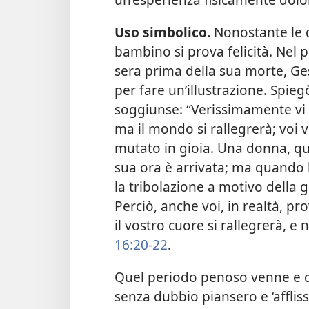
Uso simbolico.
Nonostante le do
bambino si prova felicità. Nel 
sera prima della sua morte, Ge
per fare un’illustrazione. Spiegò
soggiunse: “Verissimamente vi 
ma il mondo si rallegrerà; voi 
mutato in gioia. Una donna, qu
sua ora è arrivata; ma quando 
la tribolazione a motivo della
Perciò, anche voi, in realtà, p
il vostro cuore si rallegrerà, e
16:20-22
.
Quel periodo penoso venne e du
senza dubbio piansero e ‘afflis