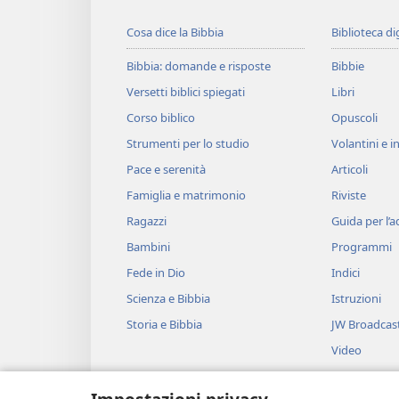
Cosa dice la Bibbia
Biblioteca di
Bibbia: domande e risposte
Bibbie
Versetti biblici spiegati
Libri
Corso biblico
Opuscoli
Strumenti per lo studio
Volantini e in
Pace e serenità
Articoli
Famiglia e matrimonio
Riviste
Ragazzi
Guida per l’
Bambini
Programmi
Fede in Dio
Indici
Scienza e Bibbia
Istruzioni
Storia e Bibbia
JW Broadcas
Video
Musica