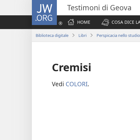
JW.ORG
Testimoni di Geova
HOME
COSA DICE LA
Biblioteca digitale
Libri
Perspicacia nello studio
Cremisi
Vedi
COLORI
.