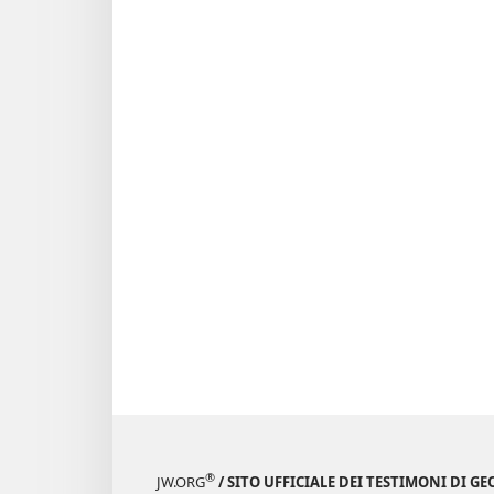
®
JW.ORG
/ SITO UFFICIALE DEI TESTIMONI DI GE