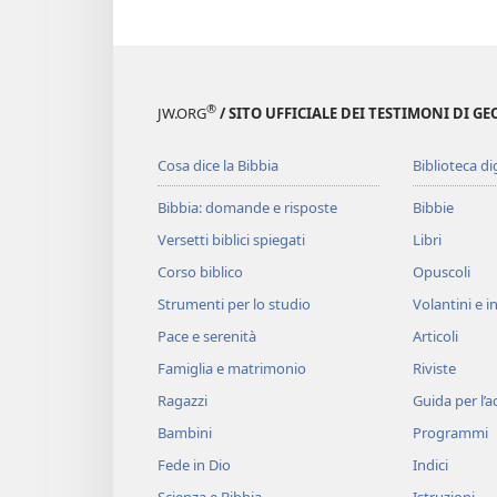
®
JW.ORG
/ SITO UFFICIALE DEI TESTIMONI DI GE
Cosa dice la Bibbia
Biblioteca di
Bibbia: domande e risposte
Bibbie
Versetti biblici spiegati
Libri
Corso biblico
Opuscoli
Strumenti per lo studio
Volantini e in
Pace e serenità
Articoli
Famiglia e matrimonio
Riviste
Ragazzi
Guida per l’
Bambini
Programmi
Fede in Dio
Indici