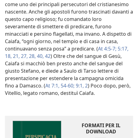
come uno dei principali persecutori del cristianesimo
nascente. Anche gli apostoli furono trascinati davanti a
questo capo religioso; fu comandato loro
severamente di smettere di predicare, furono
minacciati e persino flagellati, ma invano. A dispetto di
Caiafa, “ogni giorno, nel tempio e di casa in casa,
continuavano senza posa” a predicare. (
At 4:5-7;
5:17,
18,
21,
27, 28,
40,
42
) Oltre che del sangue di Gesù,
Caiafa si macchiò ben presto anche del sangue del
giusto Stefano, e diede a Saulo di Tarso lettere di
presentazione per estendere la campagna omicida
fino a Damasco. (
At 7:1,
54-60;
9:1, 2
) Poco dopo, però,
Vitellio, legato romano, destituì Caiafa.
FORMATI PER IL
DOWNLOAD