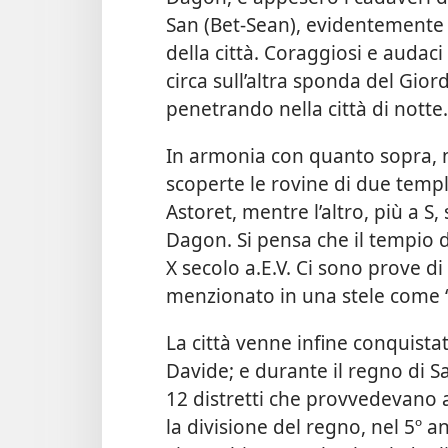
San (Bet-Sean), evidentemente n
della città. Coraggiosi e audaci
circa sull’altra sponda del Gio
penetrando nella città di nott
In armonia con quanto sopra, ne
scoperte le rovine di due templi
Astoret, mentre l’altro, più a S
Dagon. Si pensa che il tempio di
X secolo a.E.V. Ci sono prove d
menzionato in una stele come “M
La città venne infine conquistat
Davide; e durante il regno di 
12 distretti che provvedevano a
la divisione del regno, nel 5º a