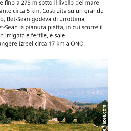
fino a 275 m sotto il livello del mare
tante circa 5 km. Costruita su un grande
vio, Bet-Sean godeva di un’ottima
t-Sean la pianura piatta, in cui scorre il
irrigata e fertile, e sale
ngere Izreel circa 17 km a ONO.