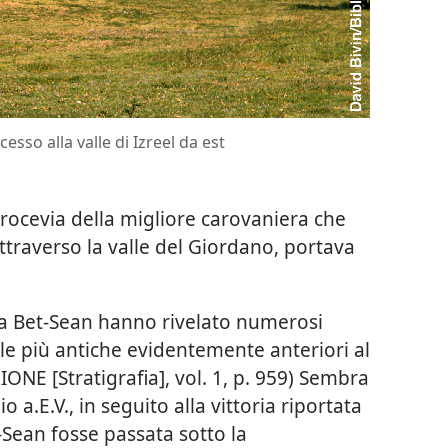
esso alla valle di Izreel da est
 crocevia della migliore carovaniera che
ttraverso la valle del Giordano, portava
i a Bet-Sean hanno rivelato numerosi
e, le più antiche evidentemente anteriori al
NE [Stratigrafia], vol. 1, p. 959) Sembra
o a.E.V., in seguito alla vittoria riportata
-Sean fosse passata sotto la