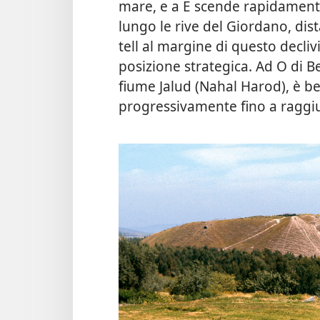
mare, e a E scende rapidamente 
lungo le rive del Giordano, dis
tell al margine di questo decli
posizione strategica. Ad O di Be
fiume Jalud (Nahal Harod), è ben 
progressivamente fino a raggiu