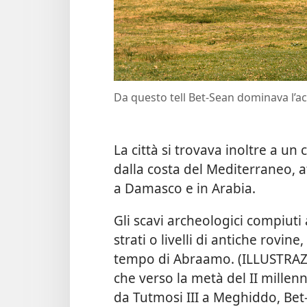
Da questo tell Bet-Sean dominava l’acc
La città si trovava inoltre a un
dalla costa del Mediterraneo, a
a Damasco e in Arabia.
Gli scavi archeologici compiut
strati o livelli di antiche rovin
tempo di Abraamo. (ILLUSTRAZIO
che verso la metà del II millenni
da Tutmosi III a Meghiddo, Bet