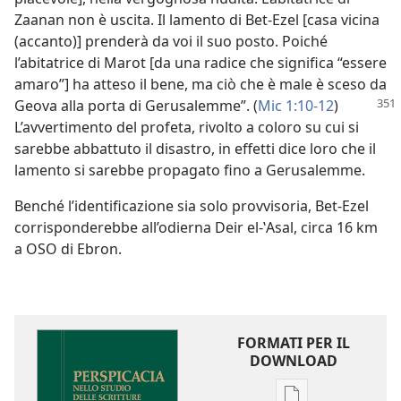
Zaanan non è uscita. Il lamento di Bet-Ezel [casa vicina
(accanto)] prenderà da voi il suo posto. Poiché
l’abitatrice di Marot [da una radice che significa “essere
amaro”] ha atteso il bene, ma ciò che è male è sceso da
Geova alla porta di
Gerusalemme”. (
Mic 1:10-12
)
L’avvertimento del profeta, rivolto a coloro su cui si
sarebbe abbattuto il disastro, in effetti dice loro che il
lamento si sarebbe propagato fino a Gerusalemme.
Benché l’identificazione sia solo provvisoria, Bet-Ezel
corrisponderebbe all’odierna Deir el-ʽAsal, circa 16 km
a OSO di Ebron.
FORMATI PER IL
DOWNLOAD