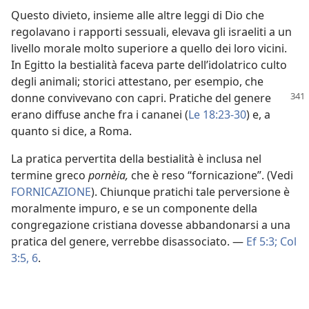
Questo divieto, insieme alle altre leggi di Dio che
regolavano i rapporti sessuali, elevava gli israeliti a un
livello morale molto superiore a quello dei loro vicini.
In Egitto la bestialità faceva parte dell’idolatrico culto
degli animali; storici attestano, per esempio, che
donne convivevano
con capri. Pratiche del genere
erano diffuse anche fra i cananei (
Le 18:23-30
) e, a
quanto si dice, a Roma.
La pratica pervertita della bestialità è inclusa nel
termine greco
pornèia,
che è reso “fornicazione”. (Vedi
FORNICAZIONE
). Chiunque pratichi tale perversione è
moralmente impuro, e se un componente della
congregazione cristiana dovesse abbandonarsi a una
pratica del genere, verrebbe disassociato. —
Ef 5:3;
Col
3:5, 6
.