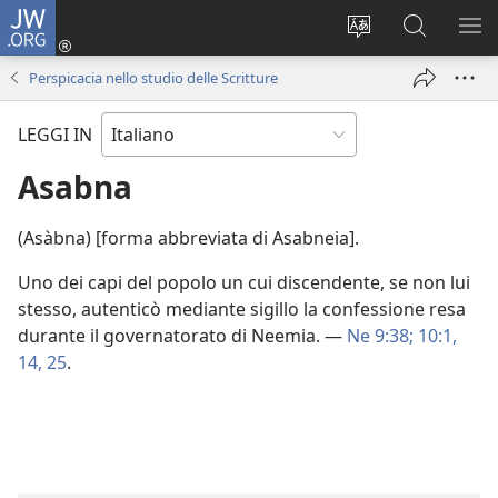
JW.ORG
Accedi
(apre
Modificare
Cerca
MO
una
la
in
ME
Perspicacia nello studio delle Scritture
nuova
lingua
JW.ORG
finestra)
del
LEGGI IN
sito
Asabna
(Asàbna) [forma abbreviata di Asabneia].
Uno dei capi del popolo un cui discendente, se non lui
stesso, autenticò mediante sigillo la confessione resa
durante il governatorato di Neemia. —
Ne 9:38;
10:1,
14,
25
.