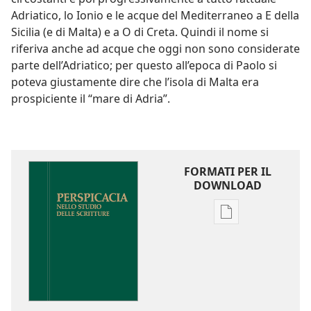
Adriatico, lo Ionio e le acque del Mediterraneo a E della
Sicilia (e di Malta) e a O di Creta. Quindi il nome si
riferiva anche ad acque che oggi non sono considerate
parte dell’Adriatico; per questo all’epoca di Paolo si
poteva giustamente dire che l’isola di Malta era
prospiciente il “mare di Adria”.
FORMATI PER IL
DOWNLOAD
Opzioni
per
il
download
delle
pubblicazioni