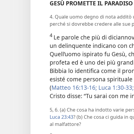
GESÙ PROMETTE IL PARADISO
4. Quale uomo degno di nota additò 
perché si dovrebbe credere alle sue 
4
Le parole che più di diciannov
un delinquente indicano con ch
Quell’uomo ispirato fu Gesù, 
profeta ed è uno dei più grandi
Bibbia lo identifica come il prom
esisté come persona spirituale
(
Matteo 16:13-16;
Luca 1:30-33;
Cristo disse: “Tu sarai con me 
5, 6. (a) Che cosa ha indotto varie p
Luca 23:43
? (b) Che cosa ci guida in 
al malfattore?