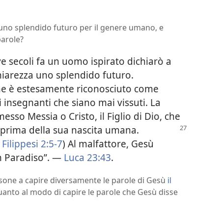
uno splendido futuro per il genere umano, e
parole?
e secoli fa un uomo ispirato dichiarò a
iarezza uno splendido futuro.
che è estesamente riconosciuto come
 insegnanti che siano mai vissuti. La
esso Messia o Cristo, il Figlio di Dio, che
prima della sua nascita umana.
Filippesi 2:5-7
) Al malfattore, Gesù
in Paradiso”. —
Luca 23:43
.
ersone a capire diversamente le parole di Gesù
il
quanto al modo di capire le parole che Gesù disse