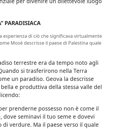
tenziale per divenire un dilettevole luogo
” PARADISIACA
a esperienza di ciò che significava virtualmente
ome Mosè descrisse il paese di Palestina quale
radiso terrestre era da tempo noto agli
 Quando si trasferirono nella Terra
ome un paradiso. Geova la descrisse
lla e produttiva della stessa valle del
dicendo:
i per prenderne possesso non è come il
e, dove seminavi il tuo seme e dovevi
 di verdure. Ma il paese verso il quale