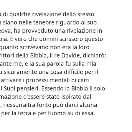
di qualche rivelazione dello stesso
n siano nelle tenebre riguardo al suo
ova, ha provveduto una rivelazione in
bbia. È vero che uomini scrissero questo
 quanto scrivevano non era la loro
ttori della Bibbia, il re Davide, dichiarò:
ante me, e la sua parola fu sulla mia
u sicuramente una cosa difficile per il
ttivare i processi mentali di certi
 Suoi pensieri. Essendo la Bibbia il solo
rmazione d’essere stato ispirato dal
, nessun’altra fonte può darci alcuna
 per la terra e per l’uomo su di essa.