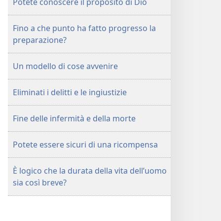
Potete conoscere il proposito di Dio
Fino a che punto ha fatto progresso la
preparazione?
Un modello di cose avvenire
Eliminati i delitti e le ingiustizie
Fine delle infermità e della morte
Potete essere sicuri di una ricompensa
È logico che la durata della vita dell’uomo
sia così breve?