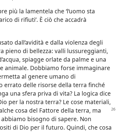
e più la lamentela che ‘l’uomo sta
ico di rifiuti’. È ciò che accadrà
ato dall’avidità e dalla violenza degli
 pieno di bellezza: valli lussureggianti,
 d’acqua, spiagge orlate da palme e una
le e animale. Dobbiamo forse immaginare
 permetta al genere umano di
 errato delle risorse della terra finché
a una sfera priva di vita? La logica dice
io per la nostra terra? Le cose materiali,
lche cosa del Fattore della terra, ma
he abbiamo bisogno di sapere. Non
siti di Dio per il futuro. Quindi, che cosa