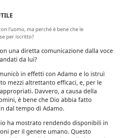
UTILE
con l’uomo, ma perché è bene che le
e per iscritto?
on una diretta comunicazione dalla voce
andati da lui?
municò in effetti con Adamo e lo istruì
 mezzi altrettanto efficaci, e, per le
appropriati. Davvero, a causa della
uomini, è bene che Dio abbia fatto
sin dal tempo di Adamo.
io ha mostrato rendendo disponibili in
ioni per il genere umano. Questo