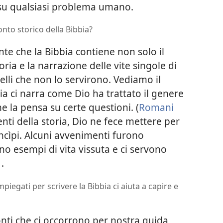
su qualsiasi problema umano.
onto storico della Bibbia?
e che la Bibbia contiene non solo il
oria e la narrazione delle vite singole di
elli che non lo servirono. Vediamo il
bbia ci narra come Dio ha trattato il genere
la pensa su certe questioni. (
Romani
enti della storia, Dio ne fece mettere per
rincìpi. Alcuni avvenimenti furono
ono esempi di vita vissuta e ci servono
1
.
piegati per scrivere la Bibbia ci aiuta a capire e
ti che ci occorrono per nostra guida,