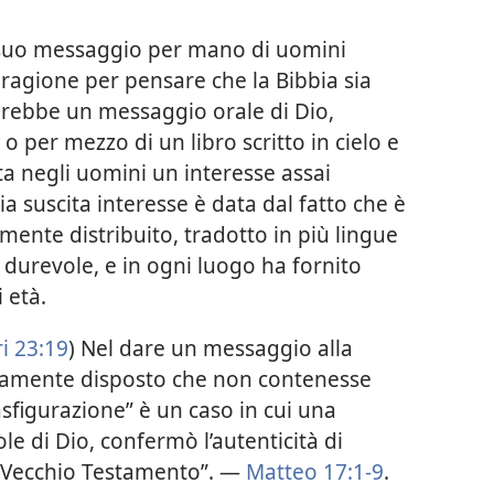
l suo messaggio per mano di uomini
 ragione per pensare che la Bibbia sia
arebbe un messaggio orale di Dio,
o per mezzo di un libro scritto in cielo e
ita negli uomini un interesse assai
a suscita interesse è data dal fatto che è
amente distribuito, tradotto in più lingue
iù durevole, e in ogni luogo ha fornito
 età.
i 23:19
) Nel dare un messaggio alla
tamente disposto che non contenesse
sfigurazione” è un caso in cui una
le di Dio, confermò l’autenticità di
“Vecchio Testamento”. —
Matteo 17:1-9
.