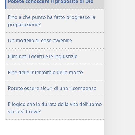
Potete conoscere il proposito di Dio
Fino a che punto ha fatto progresso la
preparazione?
Un modello di cose avvenire
Eliminati i delitti e le ingiustizie
Fine delle infermità e della morte
Potete essere sicuri di una ricompensa
È logico che la durata della vita dell’uomo
sia così breve?