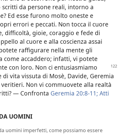
scritti da persone reali, intorno a
sse? Ed esse furono molto oneste e
ri errori e peccati. Non tocca il cuore
difficoltà, gioie, coraggio e fede di
ppello al cuore e alla coscienza assai
 potete raffigurare nella mente gli
a come accaddero; infatti, vi potete
te con loro. Non ci entusiasmiamo
di vita vissuta di Mosè, Davide, Geremia
 veritieri. Non vi commuovete alla realtà
critti? — Confronta
Geremia 20:8-11;
Atti
 DA UOMINI
a da uomini imperfetti, come possiamo essere