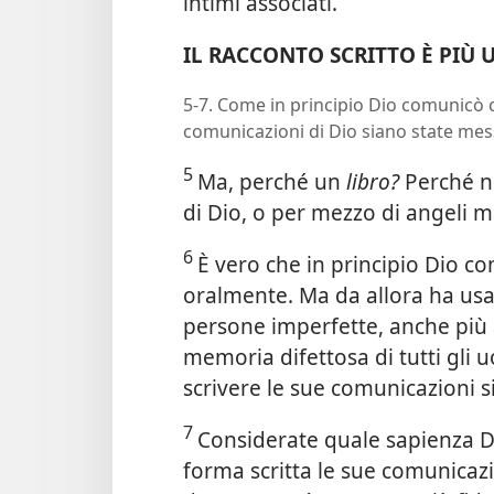
intimi associati.
IL RACCONTO SCRITTO È PIÙ 
5-7. Come in principio Dio comunicò 
comunicazioni di Dio siano state mess
5
Ma, perché un
libro?
Perché n
di Dio, o per mezzo di angeli m
6
È vero che in principio Dio co
oralmente. Ma da allora ha usato
persone imperfette, anche più 
memoria difettosa di tutti gli 
scrivere le sue comunicazioni 
7
Considerate quale sapienza D
forma scritta le sue comunicaz