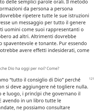
o delle semplici parole orali. Il metodo
nformazioni da persona a persona
ovrebbe ripetere tutte le sue istruzioni
vesse un messaggio per tutto il genere
ti uomini come suoi rappresentanti o
bbero ad altri. Altrimenti dovrebbe
ono spaventevole e tonante. Pur essendo
otrebbe avere effetti indesiderati, come
io che Dio ha oggi per noi? Come?
o “tutto il consiglio di Dio” perché
on si deve aggiungere né togliere nulla.
 e luogo, i princìpi che governano il
 avendo in un libro tutte le
andate, ne possiamo consultare