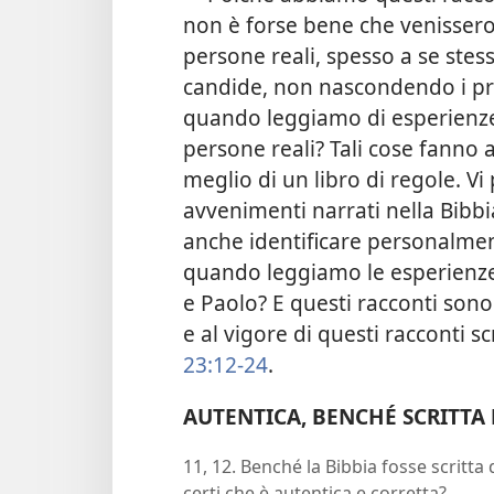
non è forse bene che venissero 
persone reali, spesso a se ste
candide, non nascondendo i prop
quando leggiamo di esperienze, 
persone reali? Tali cose fanno a
meglio di un libro di regole. Vi
avvenimenti narrati nella Bibbi
anche identificare
personalmen
quando leggiamo le esperienze 
e Paolo? E questi racconti sono
e al vigore di questi racconti s
23:12-24
.
AUTENTICA, BENCHÉ SCRITTA
11, 12. Benché la Bibbia fosse scritt
certi che è autentica e corretta?