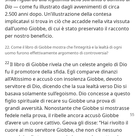
Dio
— come fu illustrato dagli avvenimenti di circa
2.500 anni dopo. Un’illustrazione della contesa
implicatavi si trova in ciò che accadde nella vita vissuta
dall’uomo Giobbe, di cui è stato preservato il racconto
per nostro beneficio.
22. Come il libro di Giobbe mostra che l’integrità e la lealtà di ogni
uomo furono effettivamente argomento di controversia?
22
Il libro di Giobbe rivela che un celeste angelo di Dio
fu il promotore della sfida. Egli comparve dinanzi
all’Altissimo e accusò con insolenza Giobbe, devoto
servitore di Dio, dicendo che la sua lealtà verso Dio si
basava solamente sull’egoismo. Dio concesse a questo
figlio spirituale di recare su Giobbe una prova di
grandi avversità. Nonostante che Giobbe si mostrasse
fedele nella prova, il ribelle ancora accusò Giobbe
d’avere un cuore cattivo. Geova gli disse: “Hai rivolto il
cuore al mio servitore Giobbe, che non c’è nessuno