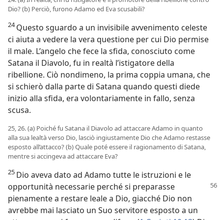
Dio? (b) Perciò, furono Adamo ed Eva scusabili?
24
Questo sguardo a un invisibile avvenimento celeste
ci aiuta a vedere la vera questione per cui Dio permise
il male. L’angelo che fece la sfida, conosciuto come
Satana il Diavolo, fu in realtà l’istigatore della
ribellione. Ciò nondimeno, la prima coppia umana, che
si schierò dalla parte di Satana quando questi diede
inizio alla sfida, era volontariamente in fallo, senza
scusa.
25, 26. (a) Poiché fu Satana il Diavolo ad attaccare Adamo in quanto
alla sua lealtà verso Dio, lasciò ingiustamente Dio che Adamo restasse
esposto all’attacco? (b) Quale poté essere il ragionamento di Satana,
mentre si accingeva ad attaccare Eva?
25
Dio aveva dato ad Adamo tutte le istruzioni e le
opportunità necessarie perché si preparasse
pienamente a restare leale a Dio, giacché Dio non
avrebbe mai lasciato un Suo servitore esposto a un