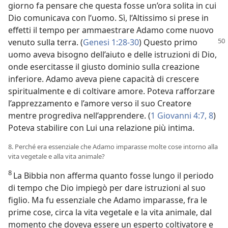
giorno fa pensare che questa fosse un’ora solita in cui
Dio comunicava con l’uomo. Sì, l’Altissimo si prese in
effetti il tempo per ammaestrare Adamo come nuovo
venuto sulla terra. (
Genesi 1:28-30
) Questo
primo
uomo aveva bisogno dell’aiuto e delle istruzioni di Dio,
onde esercitasse il giusto dominio sulla creazione
inferiore. Adamo aveva piene capacità di crescere
spiritualmente e di coltivare amore. Poteva rafforzare
l’apprezzamento e l’amore verso il suo Creatore
mentre progrediva nell’apprendere. (
1 Giovanni 4:7, 8
)
Poteva stabilire con Lui una relazione più intima.
8. Perché era essenziale che Adamo imparasse molte cose intorno alla
vita vegetale e alla vita animale?
8
La Bibbia non afferma quanto fosse lungo il periodo
di tempo che Dio impiegò per dare istruzioni al suo
figlio. Ma fu essenziale che Adamo imparasse, fra le
prime cose, circa la vita vegetale e la vita animale, dal
momento che doveva essere un esperto coltivatore e