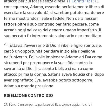
attacco per cui fosse senza difesa. (
1 Corinti 10:13
) Di
conseguenza, Adamo, essendo perfettamente libero di
esercitare la sua volontà, si sarebbe potuto mantenere
fermo mostrandosi leale e fedele. Non c’era nessun
fattore oltre il suo controllo per farlo peccare, come
accade oggi nel caso del genere umano imperfetto. Il
suo peccato fu interamente volontario e premeditato.
26
Tuttavia, l’avversario di Dio, il ribelle figlio spirituale,
cercò un’opportunità per dare inizio alla ribellione
nell’universo. Egli volle impiegare Adamo ed Eva come
strumenti per promuovere la sua sfida contro la
sovranità di Dio. Il racconto biblico ci narra come
attaccò prima la donna. Satana aveva fiducia che, dopo
aver sopraffatto Eva, avrebbe potuto sottoporre
Adamo a grande pressione.
RIBELLIONE CONTRO DIO
27. Benché un serpente parlasse ad Eva, come sappiamo che il