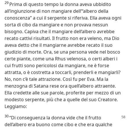
29
Prima di questo tempo la donna aveva ubbidito
all’ingiunzione di non mangiare dell’“albero della
conoscenza” a cui il serpente si riferiva. Ella aveva ogni
sorta di cibo da mangiare e non provava nessun
bisogno. Capiva che il mangiare dell’albero avrebbe
recato cattivi risultati. Il frutto non era veleno, ma Dio
aveva detto che il mangiarne avrebbe recato il suo
giudizio di morte. Ora, se una persona vede nel bosco
certe piante, come una Rhus velenosa, o certi alberi i
cui frutti sono pericolosi da mangiare, ne è forse
attratta, o è costretta a toccarli, prenderli e mangiarli?
No, non c’è tale attrazione. Così fu per Eva. Ma la
menzogna di Satana rese ora quell’albero attraente.
Ella credette alle sue parole, proferite per mezzo di un
modesto serpente, più che a quelle del suo Creatore.
Leggiamo:
30
“Di conseguenza la donna vide che il frutto
dell’albero era buono come cibo e che era qualche