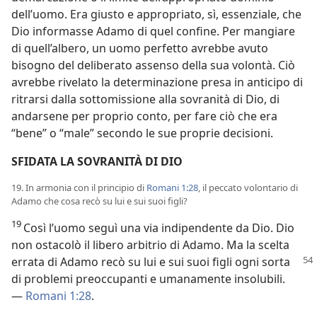
dell’uomo. Era giusto e appropriato, sì, essenziale, che
Dio informasse Adamo di quel confine. Per mangiare
di quell’albero, un uomo perfetto avrebbe avuto
bisogno del deliberato assenso della sua volontà. Ciò
avrebbe rivelato la determinazione presa in anticipo di
ritrarsi dalla sottomissione alla sovranità di Dio, di
andarsene per proprio conto, per fare ciò che era
“bene” o “male” secondo le sue proprie decisioni.
SFIDATA LA SOVRANITÀ DI DIO
19. In armonia con il principio di
Romani 1:28
, il peccato volontario di
Adamo che cosa recò su lui e sui suoi figli?
19
Così l’uomo seguì una via indipendente da Dio. Dio
non ostacolò il libero arbitrio di Adamo. Ma la scelta
errata di Adamo recò su lui e sui
suoi figli ogni sorta
di problemi preoccupanti e umanamente insolubili.
—
Romani 1:28
.