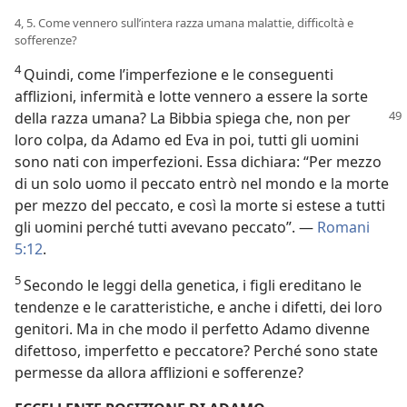
4, 5. Come vennero sull’intera razza umana malattie, difficoltà e
sofferenze?
4
Quindi, come l’imperfezione e le conseguenti
afflizioni, infermità e lotte vennero a essere la sorte
della razza umana? La Bibbia spiega
che, non per
loro colpa, da Adamo ed Eva in poi, tutti gli uomini
sono nati con imperfezioni. Essa dichiara: “Per mezzo
di un solo uomo il peccato entrò nel mondo e la morte
per mezzo del peccato, e così la morte si estese a tutti
gli uomini perché tutti avevano peccato”. —
Romani
5:12
.
5
Secondo le leggi della genetica, i figli ereditano le
tendenze e le caratteristiche, e anche i difetti, dei loro
genitori. Ma in che modo il perfetto Adamo divenne
difettoso, imperfetto e peccatore? Perché sono state
permesse da allora afflizioni e sofferenze?