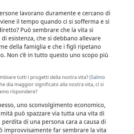
i persone lavorano duramente e cercano di
a viene il tempo quando ci si sofferma e si
retto? Può sembrare che la vita si
i di esistenza, che si debbano allevare
me della famiglia e che i figli ripetano
clo. Non c’è in tutto questo uno scopo più
biare tutti i progetti della nostra vita? (
Salmo
e dia maggior significato alla nostra vita, ci si
iamo rispondere?
o spesso, uno sconvolgimento economico,
mità può spazzare via tutta una vita di
la perdita di una persona cara a causa di
può improvvisamente far sembrare la vita