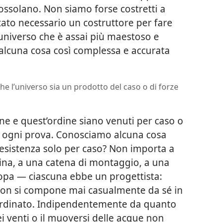
ossolano. Non siamo forse costretti a
ato necessario un costruttore per fare
’universo che è assai più maestoso e
 alcuna cosa così complessa e accurata
che l’universo sia un prodotto del caso o di forze
one e quest’ordine siano venuti per caso o
o ogni prova. Conosciamo alcuna cosa
’esistenza solo per caso? Non importa a
na, a una catena di montaggio, a una
opa — ciascuna ebbe un progettista:
non si compone mai casualmente da sé in
ordinato. Indipendentemente da quanto
ei venti o il muoversi delle acque non