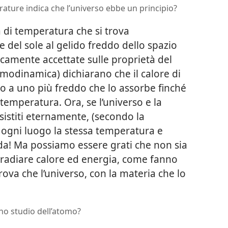
rature indica che l’universo ebbe un principio?
a di temperatura che si trova
re del sole al gelido freddo dello spazio
ficamente accettate sulle proprietà del
rmodinamica) dichiarano che il calore di
 a uno più freddo che lo assorbe finché
temperatura. Ora, se l’universo e la
sistiti eternamente, (secondo la
 ogni luogo la stessa temperatura e
da! Ma possiamo essere grati che non sia
 irradiare calore ed energia, come fanno
prova che l’universo, con la materia che lo
uno studio dell’atomo?