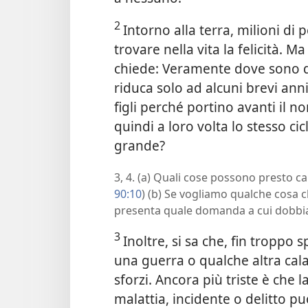
2
Intorno alla terra, milioni d
trovare nella vita la felicità. M
chiede: Veramente dove sono di
riduca solo ad alcuni brevi ann
figli perché portino avanti il no
quindi a loro volta lo stesso ci
grande?
3, 4. (a) Quali cose possono presto cam
90:10
) (b) Se vogliamo qualche cosa ch
presenta quale domanda a cui dobb
3
Inoltre, si sa che, fin tropp
una guerra o qualche altra cala
sforzi. Ancora più triste è che 
malattia, incidente o delitto 