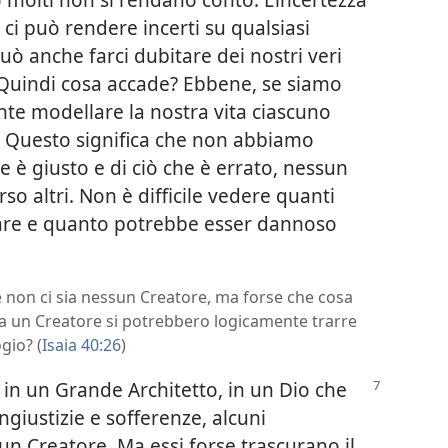
 ci può rendere incerti su qualsiasi
uò anche farci dubitare dei nostri veri
. Quindi cosa accade? Ebbene, se siamo
te modellare la nostra vita ciascuno
. Questo significa che non abbiamo
 è giusto e di ciò che è errato, nessun
so altri. Non è difficile vedere quanti
are e quanto potrebbe esser dannoso
e non ci sia nessun Creatore, ma forse che cosa
ca un Creatore si potrebbero logicamente trarre
gio? (
Isaia 40:26
)
 in un Grande Architetto, in un Dio che
giustizie e sofferenze, alcuni
un Creatore. Ma essi forse trascurano il