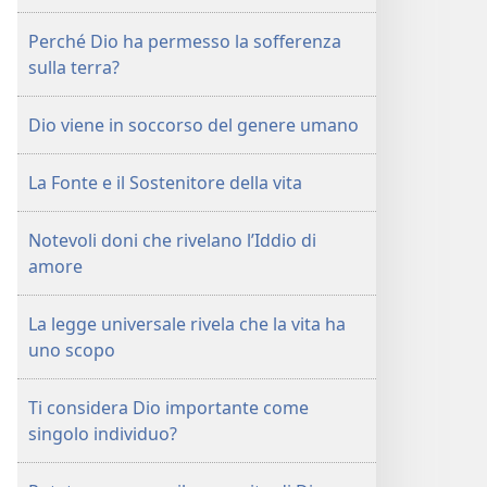
Perché Dio ha permesso la sofferenza
sulla terra?
Dio viene in soccorso del genere umano
La Fonte e il Sostenitore della vita
Notevoli doni che rivelano l’Iddio di
amore
La legge universale rivela che la vita ha
uno scopo
Ti considera Dio importante come
singolo individuo?