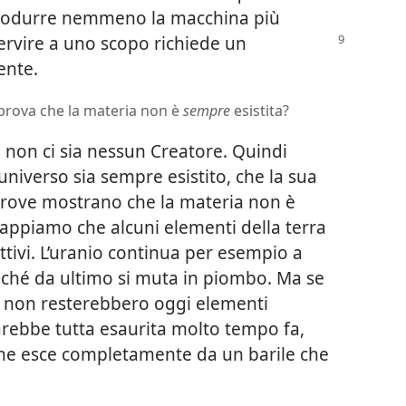
produrre nemmeno la macchina più
ervire a uno scopo richiede un
ente.
 prova che la materia non è
sempre
esistita?
non ci sia nessun Creatore. Quindi
universo sia sempre esistito, che la sua
prove mostrano che la materia non è
sappiamo che alcuni elementi della terra
ttivi. L’uranio continua per esempio a
inché da ultimo si muta in piombo. Ma se
a non resterebbero oggi elementi
 sarebbe tutta esaurita molto tempo fa,
 ne esce completamente da un barile che