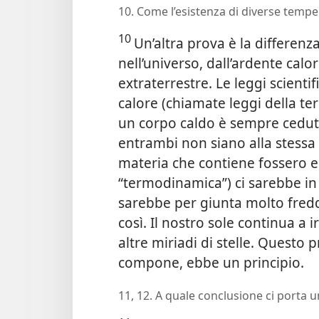
10. Come l’esistenza di diverse tempe
10
Un’altra prova è la differenz
nell’universo, dall’ardente calo
extraterrestre. Le leggi scienti
calore (chiamate leggi della te
un corpo caldo è sempre ceduto
entrambi non siano alla stessa 
materia che contiene fossero e
“termodinamica”) ci sarebbe in
sarebbe per giunta molto fred
così. Il nostro sole continua a
altre miriadi di stelle. Questo 
compone, ebbe un principio.
11, 12. A quale conclusione ci porta 