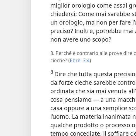
miglior orologio come assai gr
chiederci: Come mai sarebbe st
un orologio, ma non per fare l
preciso? Inoltre, potrebbe mai
non avere uno scopo?
8. Perché è contrario alle prove dire 
cieche? (
Ebrei 3:4
)
8
Dire che tutta questa precisi
da forze cieche sarebbe contr
ordinata che sia mai venuta all
cosa pensiamo — a una macchi
casa oppure a una semplice sc
l’uomo. La materia inanimata 
qualche prodotto o processo 
tempo concediate, il soffiare d