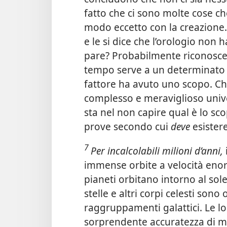
fatto che ci sono molte cose c
modo eccetto con la creazione.
e le si dice che l’orologio non 
pare? Probabilmente riconoscer
tempo serve a un determinato s
fattore ha avuto uno scopo. Ch
complesso e meraviglioso unive
sta nel non capire qual è lo s
prove secondo cui
deve
esister
7
Per incalcolabili milioni d’anni,
immense orbite a velocità enor
pianeti orbitano intorno al sol
stelle e altri corpi celesti sono
raggruppamenti galattici. Le lo
sorprendente accuratezza di mo