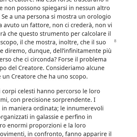
he non possono spiegarsi in nessun altro
 Se a una persona si mostra un orologio
ha avuto un fattore, non ci crederà, non vi
à che questo strumento per calcolare il
copo, il che mostra, inoltre, che
il suo
e diremo, dunque, dell’infinitamente più
rso che ci circonda? Forse il problema
copo del Creatore. Consideriamo alcune
e un Creatore che ha uno scopo.
i corpi celesti hanno percorso le loro
mi, con precisione sorprendente. I
e in maniera ordinata; le innumerevoli
 organizzati in galassie e perfino in
ro enormi proporzioni e la loro
vimenti, in confronto, fanno apparire il