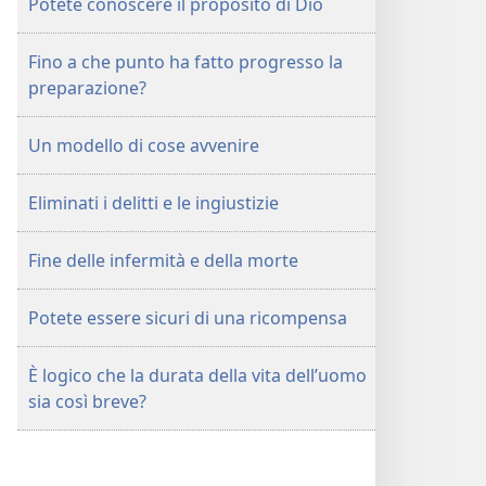
Potete conoscere il proposito di Dio
Fino a che punto ha fatto progresso la
preparazione?
Un modello di cose avvenire
Eliminati i delitti e le ingiustizie
Fine delle infermità e della morte
Potete essere sicuri di una ricompensa
È logico che la durata della vita dell’uomo
sia così breve?