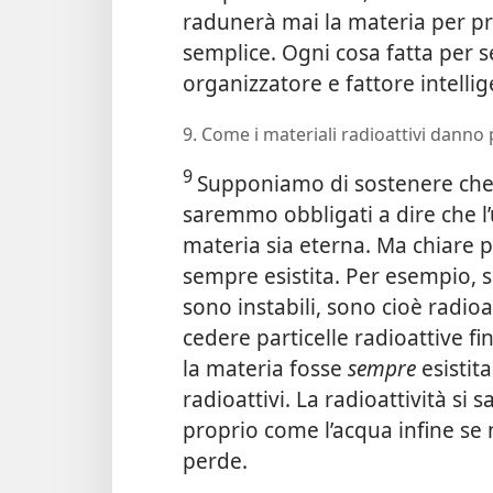
radunerà mai la materia per 
semplice. Ogni cosa fatta per
s
organizzatore e fattore intellig
9. Come i materiali radioattivi danno
9
Supponiamo di sostenere che 
saremmo obbligati a dire che l’
materia sia eterna. Ma chiare 
sempre esistita. Per esempio, 
sono instabili, sono cioè radioa
cedere particelle radioattive f
la materia fosse
sempre
esistit
radioattivi. La radioattività si
proprio come l’acqua infine se
perde.