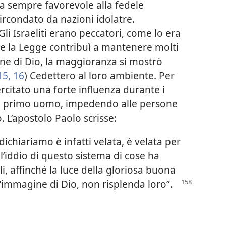
a sempre favorevole alla fedele
circondato da nazioni idolatre.
 Gli Israeliti erano peccatori, come lo era
e la Legge contribuì a mantenere molti
one di Dio, la maggioranza si mostrò
15, 16
) Cedettero al loro ambiente. Per
ercitato una forte influenza durante i
del primo uomo, impedendo alle persone
. L’apostolo Paolo scrisse:
dichiariamo è infatti velata, è velata per
 l’iddio di questo sistema di cose ha
i, affinché la luce della gloriosa buona
 l’immagine di Dio, non risplenda loro”.