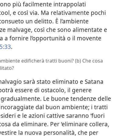
sono più facilmente intrappolati
lcool, e così via. Ma relativamente pochi
onsueto un delitto. È l’ambiente
nze malvage, così che sono alimentate e
a a fornire l’opportunità o il movente
15:33
.
’ambiente edificherà tratti buoni? (b) Che cosa
litato?
vagio sarà stato eliminato e Satana
potrà essere di ostacolo, il genere
i gradualmente. Le buone tendenze delle
ncoraggiate dal buon ambiente; i tratti
sideri e le azioni cattive saranno ‘fuori
osa da eliminare. Per ‘eliminare collera,
ivestire la nuova personalità, che per