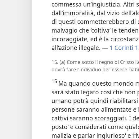
commessa un’ingiustizia. Altri 
dall’immoralità, dal vizio dell’a
di questi commetterebbero di c
malvagio che ‘coltiva’ le tende
incoraggiate, ed è la circostanz
all’azione illegale. —
1 Corinti 
15. (a) Come sotto il regno di Cristo l
dovrà fare l’individuo per essere riabi
15
Ma quando questo mondo mal
sarà stato legato così che non 
umano potrà quindi riabilitars
persone saranno alimentate e i
cattivi saranno scoraggiati. I de
posto’ e considerati come qualc
malizia e parlar ingiurioso’ e ‘r