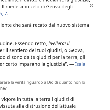
.
Il medesimo zelo di Geova degli
6, 7
.
biente che sarà recato dal nuovo sistema
itudine. Essendo retto,
livellerai il
per il sentiero dei tuoi giudizi, o Geova,
o ci sono da te giudizi per la terra, gli
er certo imparano la giustizia”. —
Isaia
mparare la verità riguardo a Dio di quanto non lo
ché?
vigore in tutta la terra i giudizi di
issuta alla distruzione dell’attuale