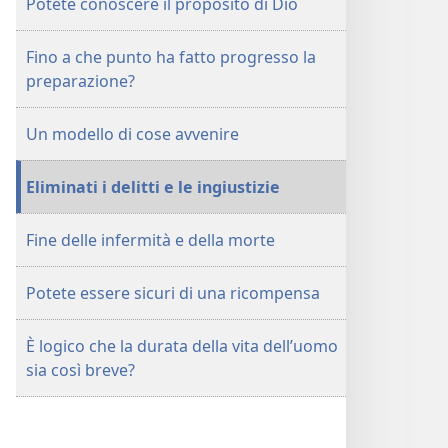
Potete conoscere il proposito di Dio
Fino a che punto ha fatto progresso la
preparazione?
Un modello di cose avvenire
Eliminati i delitti e le ingiustizie
Fine delle infermità e della morte
Potete essere sicuri di una ricompensa
È logico che la durata della vita dell’uomo
sia così breve?