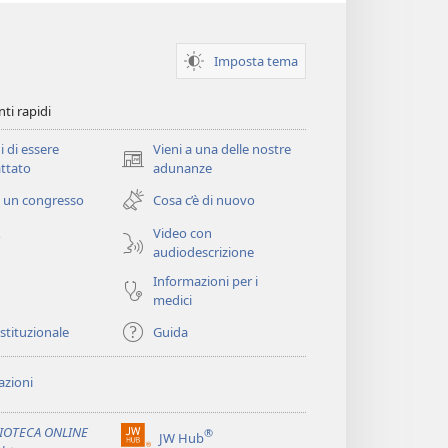
Imposta tema
ti rapidi
i di essere
Vieni a una delle nostre
(apre
ttato
adunanze
una
 un congresso
Cosa c’è di nuovo
nuova
finestra)
Video con
o
audiodescrizione
Informazioni per i
medici
istituzionale
Guida
zioni
LIOTECA ONLINE
®
JW Hub
(apre