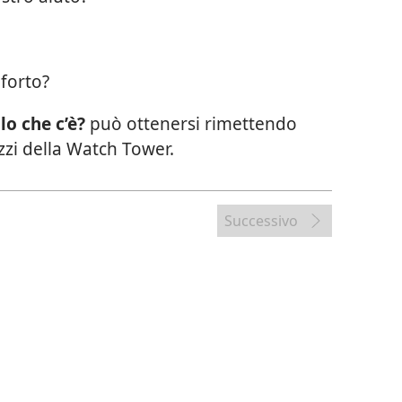
nforto?
lo che c’è?
può ottenersi rimettendo
izzi della Watch Tower.
Successivo