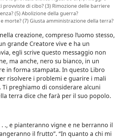
i provviste di cibo? (3) Rimozione delle barriere
uenza? (5) Abolizione della guerra?
a e morte? (7) Giusta amministrazione della terra?
 nella creazione, compreso l’uomo stesso,
 un grande Creatore vive e ha un
avia, egli scrive questo messaggio non
one, ma anche, nero su bianco, in un
e in forma stampata. In questo Libro
er risolvere i problemi e guarire i mali
. Ti preghiamo di considerare alcuni
lla terra dice che farà per il suo popolo.
 . ., e pianteranno vigne e ne berranno il
angeranno il frutto”. “In quanto a chi mi