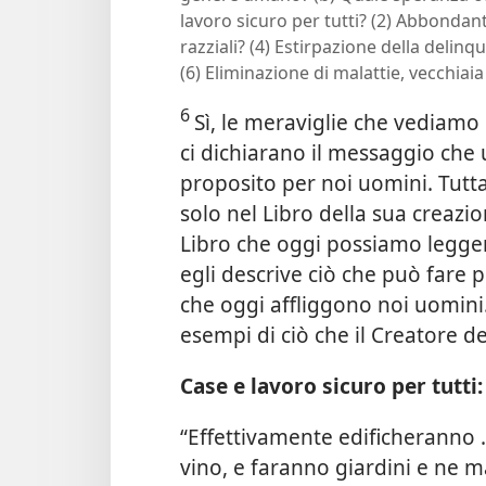
lavoro sicuro per tutti? (2) Abbondant
razziali? (4) Estirpazione della delinq
(6) Eliminazione di malattie, vecchiai
6
Sì, le meraviglie che vediamo
ci dichiarano il messaggio che
proposito per noi uomini. Tutt
solo nel Libro della sua creazi
Libro che oggi possiamo legger
egli descrive ciò che può fare p
che oggi affliggono noi uomini
esempi di ciò che il Creatore de
Case e lavoro sicuro per tutti:
“Effettivamente edificheranno .
vino, e faranno giardini e ne m