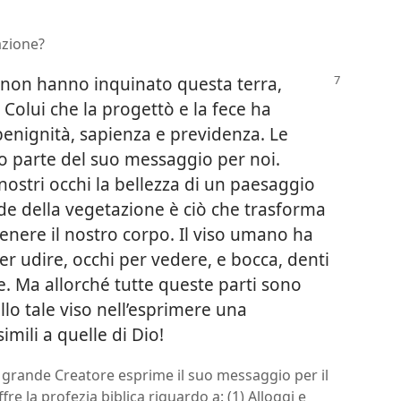
azione?
 non hanno inquinato questa terra,
e Colui che la progettò e la fece ha
benignità, sapienza e previdenza. Le
no parte del suo messaggio per noi.
nostri occhi la bellezza di un paesaggio
de della vegetazione è ciò che trasforma
tenere il nostro corpo. Il viso umano ha
r udire, occhi per vedere, e bocca, denti
e. Ma allorché tutte queste parti sono
lo tale viso nell’esprimere una
simili a quelle di Dio!
 il grande Creatore esprime il suo messaggio per il
e la profezia biblica riguardo a: (1) Alloggi e