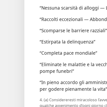
“Nessuna scarsità di alloggi — 
“Raccolti eccezionali — Abbond
“Scomparse le barriere razziali”
“Estirpata la delinquenza”
“Completa pace mondiale”
“Eliminate le malattie e la vecc
pompe funebri”
“In pieno accordo gli amministr
per godere pienamente la vita
4. (a) Considereresti miracoloso l’avve
qualche avvenimento d’ogni giorno c