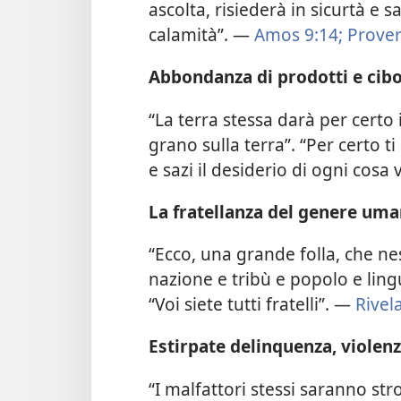
ascolta, risiederà in sicurtà
e s
calamità”. —
Amos 9:14;
Prover
Abbondanza di prodotti e cibo 
“La terra stessa darà per certo 
grano sulla terra”. “Per certo ti
e sazi il desiderio di ogni cosa
La fratellanza del genere uman
“Ecco, una grande folla, che 
nazione e tribù e popolo e ling
“Voi siete tutti fratelli”. —
Rivel
Estirpate delinquenza, violen
“I malfattori stessi saranno stro