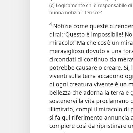
(c) Logicamente chi è responsabile di 
buona notizia riferisce?
4
Notizie come queste ci render
dirai: ‘Questo è impossibile! 
miracolo!’ Ma che cos’è un mir
meraviglioso dovuto a una for
circondati di continuo da mera
potrebbe causare o creare. Sì, l
viventi sulla terra accadono ogn
di ogni creatura vivente è un mi
bellezza che adorna la terra e
sostenervi la vita proclamano 
illimitato, compì il miracolo di
si fa qui riferimento annuncia 
compiere così da ripristinare uni