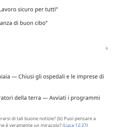
Lavoro sicuro per tutti”
anza di buon cibo”
hiaia — Chiusi gli ospedali e le imprese di
atori della terra — Avviati i programmi
”
rarsi di tali buone notizie? (b) Puoi pensare a
he è veramente un miracolo? (
Luca 12:27
)