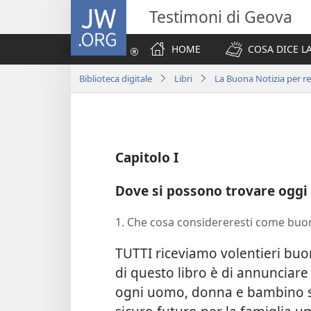
JW.ORG
Testimoni di Geova
HOME
COSA DICE LA
Biblioteca digitale
Libri
La Buona Notizia per ren
Capitolo I
Dove si possono trovare oggi
1. Che cosa considereresti come buon
TUTTI riceviamo volentieri buo
di questo libro è di annunciare
ogni uomo, donna e bambino su