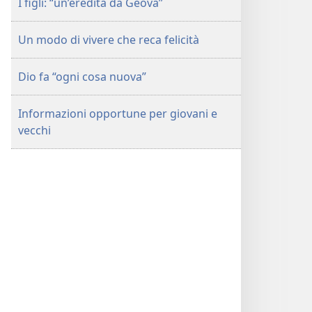
I figli: “un’eredità da Geova”
Un modo di vivere che reca felicità
Dio fa “ogni cosa nuova”
Informazioni opportune per giovani e
vecchi