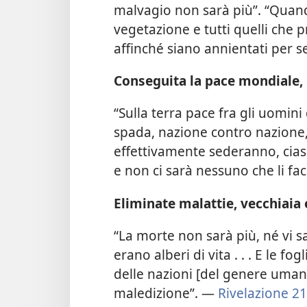
malvagio non sarà più”. “Quan
vegetazione e tutti quelli che p
affinché siano annientati per 
Conseguita la pace mondiale, 
“Sulla terra pace fra gli uomin
spada, nazione contro nazione,
effettivamente sederanno, ciascu
e non ci sarà nessuno che li fa
Eliminate malattie, vecchiaia
“La morte non sarà più, né vi s
erano alberi di vita . . . E le f
delle nazioni [del genere umano
maledizione”. —
Rivelazione 21