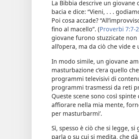
La Bibbia descrive un giovane 
bacia e dice: “Vieni, . . . godia
Poi cosa accade? “All’improvvis
fino al macello”. (
Proverbi 7:7-
giovane furono stuzzicate non 
all’opera, ma da ciò che vide e 
In modo simile, un giovane amm
masturbazione c’era quello ch
programmi televisivi di conten
programmi trasmessi da reti pr
Queste scene sono così spinte
affiorare nella mia mente, for
per masturbarmi’.
Sì, spesso è ciò che si legge, si
parla o su cui si medita, che d