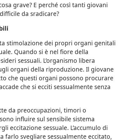
osa grave? E perché così tanti giovani
ifficile da sradicare?
ili
a stimolazione dei propri organi genitali
ale. Quando si è nel fiore della
esideri sessuali. L’organismo libera
gli organi della riproduzione. Il giovane
tto che questi organi possono procurare
a accade che si ecciti sessualmente senza
tte da preoccupazioni, timori o
sono influire sul sensibile sistema
li eccitazione sessuale. L’accumulo di
a farlo svegliare sessualmente eccitato,