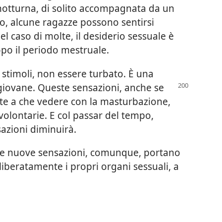
notturna, di solito accompagnata da un
o, alcune ragazze possono sentirsi
l caso di molte, il desiderio sessuale è
po il periodo mestruale.
 stimoli, non essere turbato. È una
 giovane. Queste
sensazioni, anche se
te a che vedere con la masturbazione,
olontarie. E col passar del tempo,
sazioni diminuirà.
este nuove sensazioni, comunque, portano
iberatamente i propri organi sessuali, a