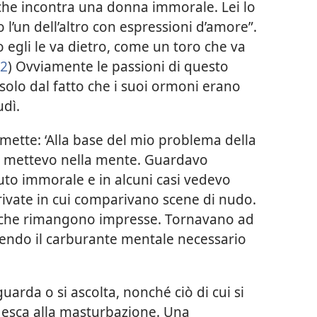
che incontra una donna immorale. Lei lo
mo l’un dell’altro con espressioni d’amore”.
o egli le va dietro, come un toro che va
22
) Ovviamente le passioni di questo
solo dal fatto che i suoi ormoni erano
udì.
ette: ‘Alla base del mio problema della
e mettevo nella mente. Guardavo
uto immorale e in alcuni casi vedevo
ivate in cui comparivano scene di nudo.
 che rimangono impresse. Tornavano ad
nendo il carburante mentale necessario
 guarda o si ascolta, nonché ciò di cui si
à esca alla masturbazione. Una