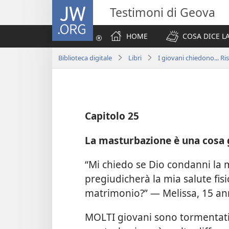
JW.ORG
Testimoni di Geova
HOME
COSA DICE LA
Biblioteca digitale
Libri
I giovani chiedono... R
Capitolo 25
La masturbazione è una cosa 
“Mi chiedo se Dio condanni la 
pregiudicherà la mia salute fi
matrimonio?” — Melissa, 15 an
MOLTI giovani sono tormentati 