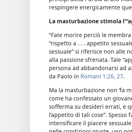
respingere energicamente que
La masturbazione stimola l’“a
“Fate morire perciò le membra 
“rispetto a . . . appetito sessuale
sessuale” si riferisce non alle
alla passione sfrenata. Tale “a
persona ad abbandonarsi ad az
da Paolo in
Romani 1:26, 27
.
Ma la masturbazione non ‘fa mor
come ha confessato un giovane,
sofferma su desideri errati, e 
l’appetito di tali cose”. Spesso
intensificare il piacere sessuale.
nelle condizioni giuste, uno p