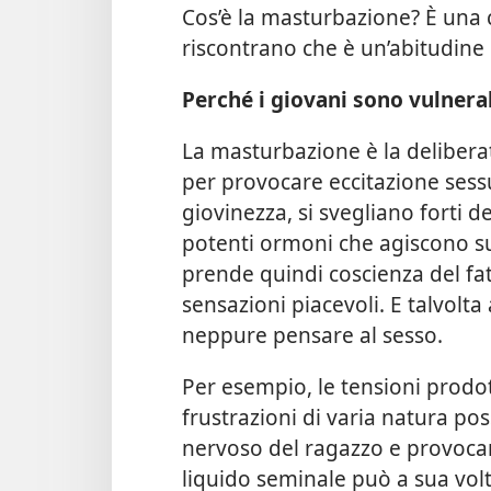
Cos’è la masturbazione? È una c
riscontrano che è un’abitudine d
Perché i giovani sono vulnerab
La masturbazione è la deliberat
per provocare eccitazione sessu
giovinezza, si svegliano forti d
potenti ormoni che agiscono su
prende quindi coscienza del fa
sensazioni piacevoli. E talvolt
neppure pensare al sesso.
Per esempio, le tensioni prodo
frustrazioni di varia natura pos
nervoso del ragazzo e provocarg
liquido seminale può a sua volt