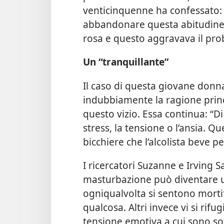
venticinquenne ha confessato: 
abbandonare questa abitudine.
rosa e questo aggravava il pro
Un “tranquillante”
Il caso di questa giovane donna
indubbiamente la ragione princip
questo vizio. Essa continua: “D
stress, la tensione o l’ansia. Q
bicchiere che l’alcolista beve pe
I ricercatori Suzanne e Irving S
masturbazione può diventare un
ogniqualvolta si sentono morti
qualcosa. Altri invece vi si rif
tensione emotiva a cui sono sot