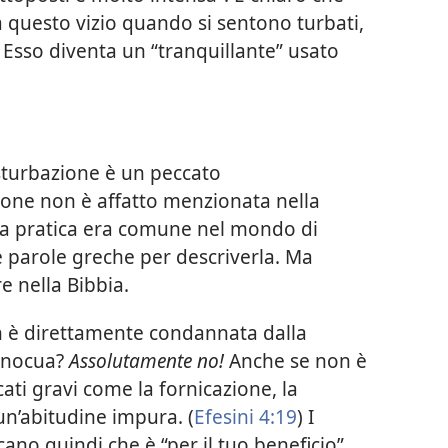
a questo vizio quando si sentono turbati,
. Esso diventa un “tranquillante” usato
sturbazione è un peccato
one non è affatto menzionata nella
ta pratica era comune nel mondo di
e parole greche per descriverla. Ma
e nella Bibbia.
n è direttamente condannata dalla
innocua?
Assolutamente no!
Anche se non è
ati gravi come la fornicazione, la
n’abitudine impura. (
Efesini 4:19
) I
icano quindi che è “per il tuo beneficio”