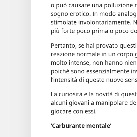
o può causare una polluzione 
sogno erotico. In modo analog
stimolate involontariamente. Ne
più forte poco prima o poco do
Pertanto, se hai provato questi
reazione normale in un corpo
molto intense, non hanno nien
poiché sono essenzialmente inv
l’intensità di queste nuove sen
La curiosità e la novità di qu
alcuni giovani a manipolare del
giocare con essi.
‘Carburante mentale’