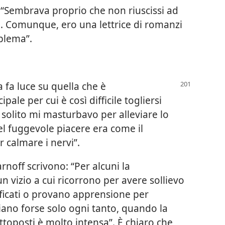
“Sembrava proprio che non riuscissi ad
 Comunque, ero una lettrice di romanzi
blema”.
 fa luce su quella che è
ale per cui è così difficile togliersi
i solito mi masturbavo per alleviare lo
uel fuggevole piacere era come il
r calmare i nervi”.
arnoff scrivono: “Per alcuni la
 vizio a cui ricorrono per avere sollievo
ficati o provano apprensione per
ugiano forse solo ogni tanto, quando la
toposti è molto intensa”. È chiaro che