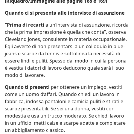
[Riquadro/Immagine alle pagine 168 e 169]
Quando ci si presenta alle interviste di assunzione
“Prima di recarti
a un’intervista di assunzione, ricorda
che la prima impressione è quella che conta”, osserva
Cleveland Jones, consulente in materia occupazionale.
Egli avverte di non presentarsi a un colloquio in blue-
jeans e scarpe da tennis e sottolinea la necessità di
essere lindi e puliti. Spesso dal modo in cui la persona
è vestita i datori di lavoro deducono quale sarà il suo
modo di lavorare.
Quando ti presenti
per ottenere un impiego, vestiti
come un uomo d’affari. Quando chiedi un lavoro in
fabbrica, indossa pantaloni e camicia puliti e stirati e
scarpe presentabili. Se sei una donna, vestiti con
modestia e usa un trucco moderato. Se chiedi lavoro
in un ufficio, metti calze e scarpe adatte a completare
un abbigliamento classico.