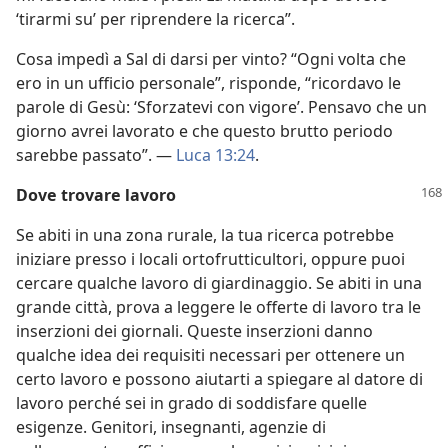
‘tirarmi su’ per riprendere la ricerca”.
Cosa impedì a Sal di darsi per vinto? “Ogni volta che
ero in un ufficio personale”, risponde, “ricordavo le
parole di Gesù: ‘Sforzatevi con vigore’. Pensavo che un
giorno avrei lavorato e che questo brutto periodo
sarebbe passato”. —
Luca 13:24
.
Dove trovare lavoro
Se abiti in una zona rurale, la tua ricerca potrebbe
iniziare presso i locali ortofrutticultori, oppure puoi
cercare qualche lavoro di giardinaggio. Se abiti in una
grande città, prova a leggere le offerte di lavoro tra le
inserzioni dei giornali. Queste inserzioni danno
qualche idea dei requisiti necessari per ottenere un
certo lavoro e possono aiutarti a spiegare al datore di
lavoro perché sei in grado di soddisfare quelle
esigenze. Genitori, insegnanti, agenzie di