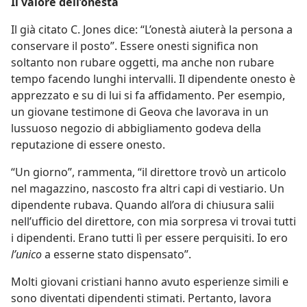
Il valore dell’onestà
Il già citato C. Jones dice: “L’onestà aiuterà la persona a
conservare il posto”. Essere onesti significa non
soltanto non rubare oggetti, ma anche non rubare
tempo facendo lunghi intervalli. Il dipendente onesto è
apprezzato e su di lui si fa affidamento. Per esempio,
un giovane testimone di Geova che lavorava in un
lussuoso negozio di abbigliamento godeva della
reputazione di essere onesto.
“Un giorno”, rammenta, “il direttore trovò un articolo
nel magazzino, nascosto fra altri capi di vestiario. Un
dipendente rubava. Quando all’ora di chiusura salii
nell’ufficio del direttore, con mia sorpresa vi trovai tutti
i dipendenti. Erano tutti lì per essere perquisiti. Io ero
l’unico
a esserne stato dispensato”.
Molti giovani cristiani hanno avuto esperienze simili e
sono diventati dipendenti stimati. Pertanto, lavora