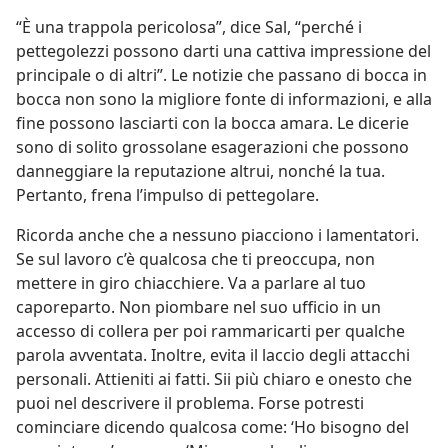
“È una trappola pericolosa”, dice Sal, “perché i
pettegolezzi possono darti una cattiva impressione del
principale o di altri”. Le notizie che passano di bocca in
bocca non sono la migliore fonte di informazioni, e alla
fine possono lasciarti con la bocca amara. Le dicerie
sono di solito grossolane esagerazioni che possono
danneggiare la reputazione altrui, nonché la tua.
Pertanto, frena l’impulso di pettegolare.
Ricorda anche che a nessuno piacciono i lamentatori.
Se sul lavoro c’è qualcosa che ti preoccupa, non
mettere in giro chiacchiere. Va a parlare al tuo
caporeparto. Non piombare nel suo ufficio in un
accesso di collera per poi rammaricarti per qualche
parola avventata. Inoltre, evita il laccio degli attacchi
personali. Attieniti ai fatti. Sii più chiaro e onesto che
puoi nel descrivere il problema. Forse potresti
cominciare dicendo qualcosa come: ‘Ho bisogno del