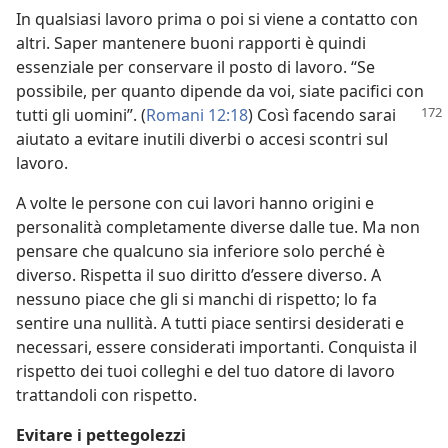
In qualsiasi lavoro prima o poi si viene a contatto con
altri. Saper mantenere buoni rapporti è quindi
essenziale per conservare il posto di lavoro. “Se
possibile, per quanto dipende da voi, siate pacifici con
tutti gli uomini”. (
Romani
12:18
) Così facendo sarai
aiutato a evitare inutili diverbi o accesi scontri sul
lavoro.
A volte le persone con cui lavori hanno origini e
personalità completamente diverse dalle tue. Ma non
pensare che qualcuno sia inferiore solo perché è
diverso. Rispetta il suo diritto d’essere diverso. A
nessuno piace che gli si manchi di rispetto; lo fa
sentire una nullità. A tutti piace sentirsi desiderati e
necessari, essere considerati importanti. Conquista il
rispetto dei tuoi colleghi e del tuo datore di lavoro
trattandoli con rispetto.
Evitare i pettegolezzi