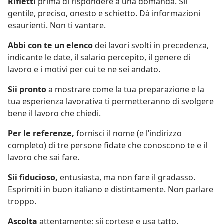
Rifletti
prima di rispondere a una domanda. Sii
gentile, preciso, onesto e schietto. Dà informazioni
esaurienti. Non ti vantare.
Abbi con te un elenco
dei lavori svolti in precedenza,
indicante le date, il salario percepito, il genere di
lavoro e i motivi per cui te ne sei andato.
Sii pronto
a mostrare come la tua preparazione e la
tua esperienza lavorativa ti permetteranno di svolgere
bene il lavoro che chiedi.
Per le referenze,
fornisci il nome (e l’indirizzo
completo) di tre persone fidate che conoscono te e il
lavoro che sai fare.
Sii fiducioso,
entusiasta, ma non fare il gradasso.
Esprimiti in buon italiano e distintamente. Non parlare
troppo.
Ascolta
attentamente; sii cortese e usa tatto.