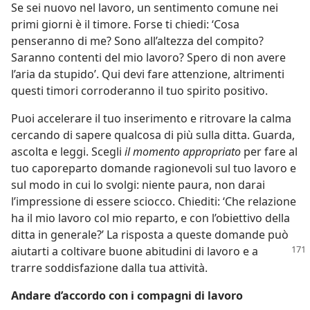
Se sei nuovo nel lavoro, un sentimento comune nei
primi giorni è il timore. Forse ti chiedi: ‘Cosa
penseranno di me? Sono all’altezza del compito?
Saranno contenti del mio lavoro? Spero di non avere
l’aria da stupido’. Qui devi fare attenzione, altrimenti
questi timori corroderanno il tuo spirito positivo.
Puoi accelerare il tuo inserimento e ritrovare la calma
cercando di sapere qualcosa di più sulla ditta. Guarda,
ascolta e leggi. Scegli
il momento appropriato
per fare al
tuo caporeparto domande ragionevoli sul tuo lavoro e
sul modo in cui lo svolgi: niente paura, non darai
l’impressione di essere sciocco. Chiediti: ‘Che relazione
ha il mio lavoro col mio reparto, e con l’obiettivo della
ditta in generale?’ La risposta a queste domande può
aiutarti a
coltivare buone abitudini di lavoro e a
trarre soddisfazione dalla tua attività.
Andare d’accordo con i compagni di lavoro