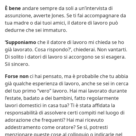
È bene
andare sempre da soli a un’intervista di
assunzione, avverte Jones. Se ti fai accompagnare da
tua madre o dai tuoi amici, il datore di lavoro può
dedurne che sei immaturo.
‘Supponiamo
che il datore di lavoro mi chieda se ho
già lavorato. Cosa rispondo?’, chiederai. Non vantarti.
Di solito i datori di lavoro si accorgono se si esagera.
Sii sincero.
Forse non
ci hai pensato, ma è probabile che tu abbia
già qualche esperienza di lavoro, anche se sei in cerca
del tuo primo “vero” lavoro. Hai mai lavorato durante
l’estate, badato a dei bambini, fatto regolarmente
lavori domestici in casa tua? Ti è stata affidata la
responsabilità di assolvere certi compiti nel luogo di
adorazione che frequenti? Hai mai ricevuto
addestramento come oratore? Se sì, potresti
menzionare queste cose al colloquio o indicarle nel