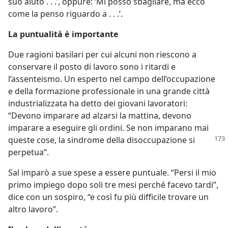
suo aiuto . . .’, oppure: ‘Mi posso sbagliare, ma ecco
come la penso riguardo a . . .’.
La puntualità è importante
Due ragioni basilari per cui alcuni non riescono a
conservare il posto di lavoro sono i ritardi e
l’assenteismo. Un esperto nel campo dell’occupazione
e della formazione professionale in una grande città
industrializzata ha detto dei giovani lavoratori:
“Devono imparare ad alzarsi la mattina, devono
imparare a eseguire gli ordini. Se non imparano mai
queste cose, la sindrome della disoccupazione si
perpetua”.
Sal imparò a sue spese a essere puntuale. “Persi il mio
primo impiego dopo soli tre mesi perché facevo tardi”,
dice con un sospiro, “e così fu più difficile trovare un
altro lavoro”.