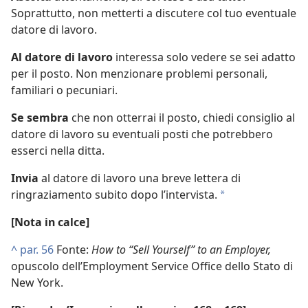
Soprattutto, non metterti a discutere col tuo eventuale
datore di lavoro.
Al datore di lavoro
interessa solo vedere se sei adatto
per il posto. Non menzionare problemi personali,
familiari o pecuniari.
Se sembra
che non otterrai il posto, chiedi consiglio al
datore di lavoro su eventuali posti che potrebbero
esserci nella ditta.
Invia
al datore di lavoro una breve lettera di
ringraziamento subito dopo l’intervista.
*
[Nota in calce]
^
par. 56
Fonte:
How to “Sell Yourself” to an Employer,
opuscolo dell’Employment Service Office dello Stato di
New York.