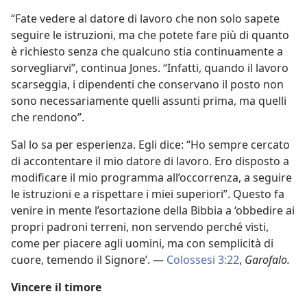
“Fate vedere al datore di lavoro che non solo sapete
seguire le istruzioni, ma che potete fare più di quanto
è richiesto senza che qualcuno stia continuamente a
sorvegliarvi”, continua Jones. “Infatti, quando il lavoro
scarseggia, i dipendenti che conservano il posto non
sono necessariamente quelli assunti prima, ma quelli
che rendono”.
Sal lo sa per esperienza. Egli dice: “Ho sempre cercato
di accontentare il mio datore di lavoro. Ero disposto a
modificare il mio programma all’occorrenza, a seguire
le istruzioni e a rispettare i miei superiori”. Questo fa
venire in mente l’esortazione della Bibbia a ‘obbedire ai
propri padroni terreni, non servendo perché visti,
come per piacere agli uomini, ma con semplicità di
cuore, temendo il Signore’. —
Colossesi 3:22
,
Garofalo.
Vincere il timore