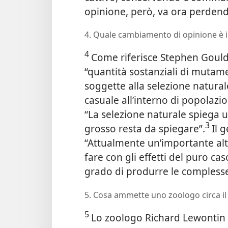
opinione, però, va ora perdend
4. Quale cambiamento di opinione è in
4
Come riferisce Stephen Gould
“quantità sostanziali di muta
soggette alla selezione natura
casuale all’interno di
popolazio
“La selezione naturale spiega un
3
grosso resta da spiegare”.
Il 
“Attualmente un’importante alt
fare con gli effetti del puro cas
grado di produrre le complesse s
5. Cosa ammette uno zoologo circa il 
5
Lo zoologo Richard Lewontin 