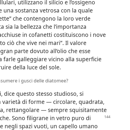
lari, utilizzano il silicio e l’ossigeno
e una sostanza vetrosa con la quale
ette” che contengono la loro verde
ta sia la bellezza che l’importanza
acchiuse in cofanetti costituiscono i nove
o ciò che vive nei mari”. Il valore
gran parte dovuto all’olio che esse
farle galleggiare vicino alla superficie
uire della luce del sole.
sumere i gusci delle diatomee?
ei, dice questo stesso studioso, si
 varietà di forme — circolare, quadrata,
tica, rettangolare — sempre squisitamente
che. Sono filigrane in vetro puro di
re negli spazi vuoti, un capello umano