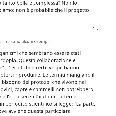
a tanto bella e complessa? Non lo
iamo: non è probabile che il progetto
uali ne sono alcuni esempi?
rganismi che sembrano essere stati
 coppia. Questa collaborazione è
”). Certi fichi e certe vespe hanno
potersi riprodurre. Le termiti mangiano il
o bisogno dei protozoi che vivono nel
bovini, capre e cammelli non potrebbero
ell’erba senza l’aiuto di batteri e
un periodico scientifico si legge: “La parte
ove avviene questa particolare