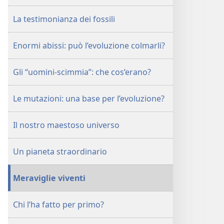
o
per
La testimonianza dei fossili
creazione?
Enormi abissi: può l’evoluzione colmarli?
Gli “uomini-scimmia”: che cos’erano?
Le mutazioni: una base per l’evoluzione?
Il nostro maestoso universo
Un pianeta straordinario
Meraviglie viventi
Chi l’ha fatto per primo?