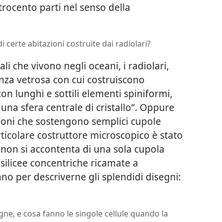
rocento parti nel senso della
i certe abitazioni costruite dai radiolari?
i che vivono negli oceani, i radiolari,
nza vetrosa con cui costruiscono
con lunghi e sottili elementi spiniformi,
 una sfera centrale di cristallo”. Oppure
goni che sostengono semplici cupole
ticolare costruttore microscopico è stato
 non si accontenta di una sola cupola
silicee concentriche ricamate a
no per descriverne gli splendidi disegni:
gne, e cosa fanno le singole cellule quando la