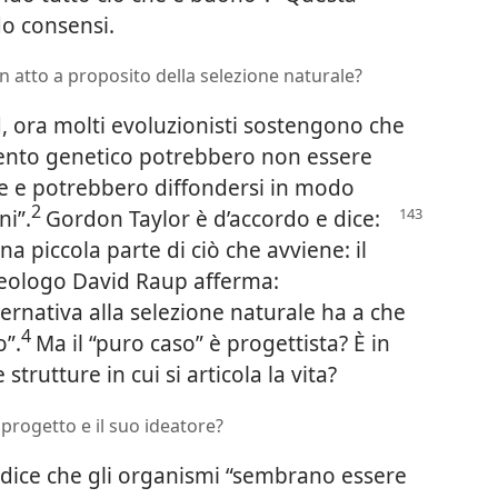
o consensi.
 atto a proposito della selezione naturale?
, ora molti evoluzionisti sostengono che
mento genetico potrebbero non essere
le e potrebbero diffondersi in modo
2
ni”.
Gordon Taylor è d’accordo e dice:
a piccola parte di ciò che avviene: il
geologo David Raup afferma:
ernativa alla selezione naturale ha a che
4
o”.
Ma il “puro caso” è progettista? È in
trutture in cui si articola la vita?
progetto e il suo ideatore?
dice che gli organismi “sembrano essere