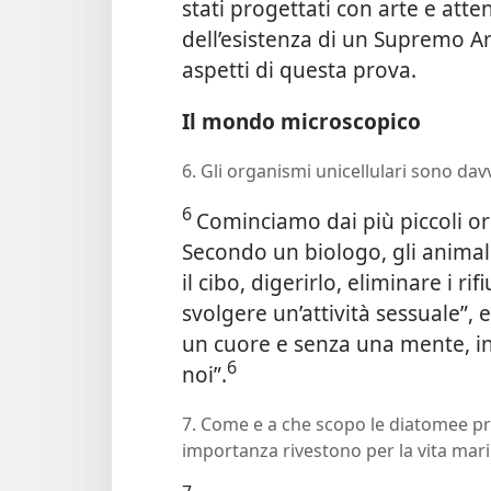
stati progettati con arte e atte
dell’esistenza di un Supremo Ar
aspetti di questa prova.
Il mondo microscopico
6. Gli organismi unicellulari sono dav
6
Cominciamo dai più piccoli org
Secondo un biologo, gli animali
il cibo, digerirlo, eliminare i rif
svolgere un’attività sessuale”, 
un cuore e senza una mente, in
6
noi”.
7. Come e a che scopo le diatomee p
importanza rivestono per la vita mar