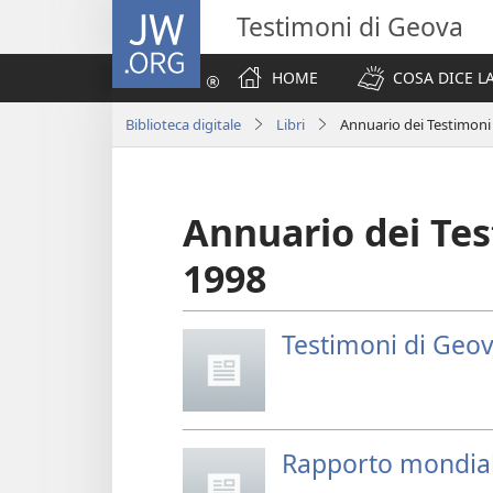
JW.ORG
Testimoni di Geova
HOME
COSA DICE LA
Biblioteca digitale
Libri
Annuario dei Testimoni
Annuario dei Tes
1998
Testimoni di Geov
Rapporto mondiale