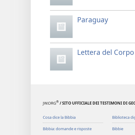
Paraguay
Lettera del Corpo
®
JW.ORG
/ SITO UFFICIALE DEI TESTIMONI DI GE
Cosa dice la Bibbia
Biblioteca di
Bibbia: domande e risposte
Bibbie