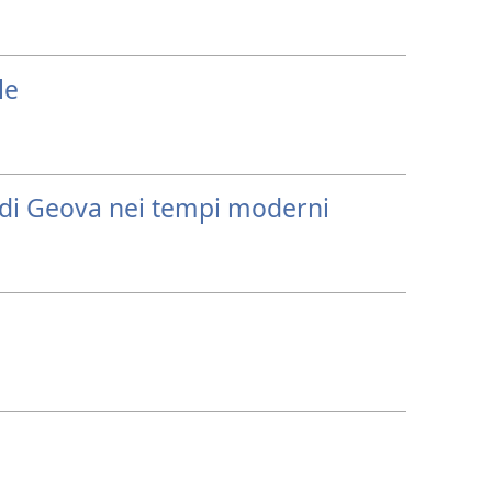
le
i di Geova nei tempi moderni