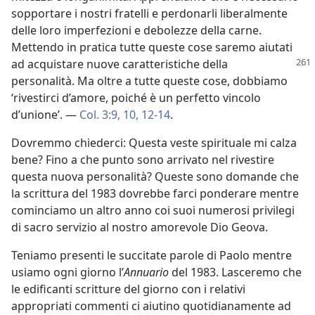
sopportare i nostri fratelli e perdonarli liberalmente
delle loro imperfezioni e debolezze della carne.
Mettendo in pratica tutte queste cose saremo aiutati
ad acquistare nuove
caratteristiche della
personalità. Ma oltre a tutte queste cose, dobbiamo
‘rivestirci d’amore, poiché è un perfetto vincolo
d’unione’. —
Col. 3:9, 10,
12-14
.
Dovremmo chiederci: Questa veste spirituale mi calza
bene? Fino a che punto sono arrivato nel rivestire
questa nuova personalità? Queste sono domande che
la scrittura del 1983 dovrebbe farci ponderare mentre
cominciamo un altro anno coi suoi numerosi privilegi
di sacro servizio al nostro amorevole Dio Geova.
Teniamo presenti le succitate parole di Paolo mentre
usiamo ogni giorno l’
Annuario
del 1983. Lasceremo che
le edificanti scritture del giorno con i relativi
appropriati commenti ci aiutino quotidianamente ad