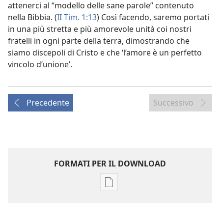
attenerci al “modello delle sane parole” contenuto
nella Bibbia. (
II Tim. 1:13
) Così facendo, saremo portati
in una più stretta e più amorevole unità coi nostri
fratelli in ogni parte della terra, dimostrando che
siamo discepoli di Cristo e che ‘l’amore è un perfetto
vincolo d’unione’.
Precedente
Successivo
FORMATI PER IL DOWNLOAD
Opzioni
per
il