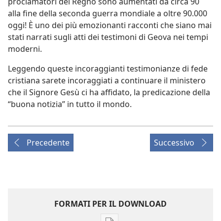
proclamatori del Regno sono aumentati da circa 90
alla fine della seconda guerra mondiale a oltre 90.000
oggi! È uno dei più emozionanti racconti che siano mai
stati narrati sugli atti dei testimoni di Geova nei tempi
moderni.
Leggendo queste incoraggianti testimonianze di fede
cristiana sarete incoraggiati a continuare il ministero
che il Signore Gesù ci ha affidato, la predicazione della
“buona notizia” in tutto il mondo.
Precedente
Successivo
FORMATI PER IL DOWNLOAD