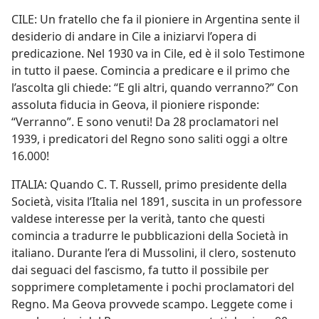
CILE: Un fratello che fa il pioniere in Argentina sente il
desiderio di andare in Cile a iniziarvi l’opera di
predicazione. Nel 1930 va in Cile, ed è il solo Testimone
in tutto il paese. Comincia a predicare e il primo che
l’ascolta gli chiede: “E gli altri, quando verranno?” Con
assoluta fiducia in Geova, il pioniere risponde:
“Verranno”. E sono venuti! Da 28 proclamatori nel
1939, i predicatori del Regno sono saliti oggi a oltre
16.000!
ITALIA: Quando C. T. Russell, primo presidente della
Società, visita l’Italia nel 1891, suscita in un professore
valdese interesse per la verità, tanto che questi
comincia a tradurre le pubblicazioni della Società in
italiano. Durante l’era di Mussolini, il clero, sostenuto
dai seguaci del fascismo, fa tutto il possibile per
sopprimere completamente i pochi proclamatori del
Regno. Ma Geova provvede scampo. Leggete come i