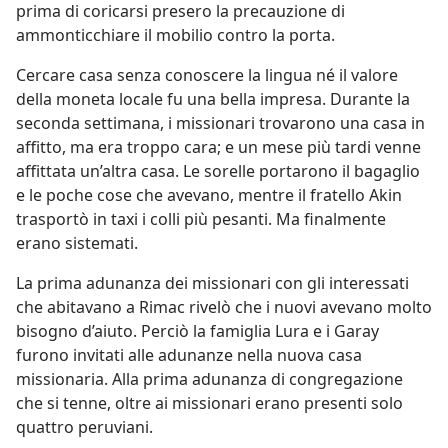
prima di coricarsi presero la precauzione di
ammonticchiare il mobilio contro la porta.
Cercare casa senza conoscere la lingua né il valore
della moneta locale fu una bella impresa. Durante la
seconda settimana, i missionari trovarono una casa in
affitto, ma era troppo cara; e un mese più tardi venne
affittata un’altra casa. Le sorelle portarono il bagaglio
e le poche cose che avevano, mentre il fratello Akin
trasportò in taxi i colli più pesanti. Ma finalmente
erano sistemati.
La prima adunanza dei missionari con gli interessati
che abitavano a Rimac rivelò che i nuovi avevano molto
bisogno d’aiuto. Perciò la famiglia Lura e i Garay
furono invitati alle adunanze nella nuova casa
missionaria. Alla prima adunanza di congregazione
che si tenne, oltre ai missionari erano presenti solo
quattro peruviani.