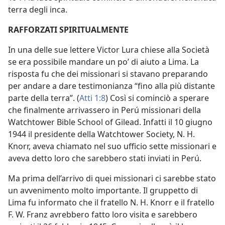
terra degli inca.
RAFFORZATI SPIRITUALMENTE
In una delle sue lettere Victor Lura chiese alla Società
se era possibile mandare un po’ di aiuto a Lima. La
risposta fu che dei missionari si stavano preparando
per andare a dare testimonianza “fino alla più distante
parte della terra”. (
Atti 1:8
) Così si cominciò a sperare
che finalmente arrivassero in Perú missionari della
Watchtower Bible School of Gilead. Infatti il 10 giugno
1944 il presidente della Watchtower Society, N. H.
Knorr, aveva chiamato nel suo ufficio sette missionari e
aveva detto loro che sarebbero stati inviati in Perú.
Ma prima dell’arrivo di quei missionari ci sarebbe stato
un avvenimento molto importante. Il gruppetto di
Lima fu informato che il fratello N. H. Knorr e il fratello
F. W. Franz avrebbero fatto loro visita e sarebbero