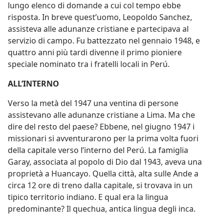
lungo elenco di domande a cui col tempo ebbe
risposta. In breve quest’uomo, Leopoldo Sanchez,
assisteva alle adunanze cristiane e partecipava al
servizio di campo. Fu battezzato nel gennaio 1948, e
quattro anni più tardi divenne il primo pioniere
speciale nominato tra i fratelli locali in Perú.
ALL’INTERNO
Verso la metà del 1947 una ventina di persone
assistevano alle adunanze cristiane a Lima. Ma che
dire del resto del paese? Ebbene, nel giugno 1947 i
missionari si avventurarono per la prima volta fuori
della capitale verso l’interno del Perú. La famiglia
Garay, associata al popolo di Dio dal 1943, aveva una
proprietà a Huancayo. Quella città, alta sulle Ande a
circa 12 ore di treno dalla capitale, si trovava in un
tipico territorio indiano. E qual era la lingua
predominante? Il quechua, antica lingua degli inca.