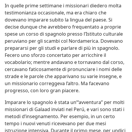
In quelle prime settimane i missionari diedero molta
testimonianza occasionale, ma era chiaro che
dovevano imparare subito la lingua del paese. Si
decise dunque che avrebbero frequentato a proprie
spese un corso di spagnolo presso l’Istituto culturale
peruviano per gli scambi col Nordamerica. Dovevano
prepararsi per gli studi e parlare di più in spagnolo.
Fecero uno sforzo concertato per arricchire il
vocabolario; mentre andavano e tornavano dal corso,
cercavano faticosamente di pronunciare i nomi delle
strade e le parole che apparivano su varie insegne, e
un missionario correggeva l’altro. Ma facevano
progresso, con loro gran piacere.
Imparare lo spagnolo è stata un’“avventura” per molti
missionari di Galaad inviati nel Perú, e vari sono stati i
metodi d’insegnamento. Per esempio, in un certo
tempo i nuovi venuti ricevevano per due mesi
istruzione intensiva. Durante il primo mese, per undici