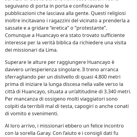
seguivano di porta in porta e confiscavano le
pubblicazioni che lasciava alla gente. Questi religiosi
inoltre incitavano i ragazzini del vicinato a prenderla a
sassate e a gridare “eretica” o “protestante”.
Comunque a Huancayo era stato trovato sufficiente
interesse per la verità biblica da richiedere una visita
dei missionari da Lima.
Superare le alture per raggiungere Huancayo è
davvero un’esperienza singolare. Il treno arranca
sferragliando per un dislivello di quasi 4.800 metri
prima di iniziare la lunga discesa nella valle verso la
città di Huancayo, situata a un’altitudine di 3.340 metri.
Per mancanza di ossigeno molti viaggiatori sono
colpiti da terribili mal di testa, capogiri o anche conati
di vomito e svenimenti.
Al loro arrivo, i missionari ebbero un felice incontro
con la sorella Garay. Con l’aiuto e i consigli dati fu