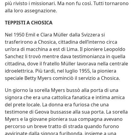
più rivisto i missionari. Ma non fu così. Tutti tornarono
alla loro assegnazione.
TEPPISTI A CHOSICA
Nel 1950 Emil e Clara Müller dalla Svizzera si
trasferirono a Chosica, cittadina dell’interno circa
un’ora di macchina a est di Lima. Il pioniere Leopoldo
Sanchez li trovò mentre dava testimonianza in quella
cittadina, dove il fratello Müller lavorava nella centrale
idroelettrica. Più tardi, nel luglio 1955, la pioniera
speciale Betty Myers cominciò il servizio a Chosica.
Un giorno la sorella Myers bussò alla porta di una
signora che era una cattolica fanatica e intima amica
del prete locale. La donna era furiosa che una
testimone di Geova bussasse alla sua porta. La sorella
Myers e la giovane pioniera sua compagna avevano
percorso un breve tratto di strada quando furono
avvicinate dalla signora furibonda, insieme a una