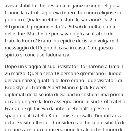
aveva stabilito che nessuna organizzazione religiosa
tranne la cattolica poteva tenere funzioni religiose in
pubblico. Quali sarebbero state le sanzioni? Da 2 a
30 giorni di prigione e da 2 a 50
sol
di multa, o una
delle due. Ma che ne pensavano gli ascoltatori del
fratello Knorr? Erano intrepidi e decisi a divulgare il
messaggio del Regno di casa in casa. Con questo
spirito si concluse l’adunanza.
Dopo un viaggio al sud, i visitatori tornarono a Lima il
26 marzo. Quella sera 18 persone gremirono il luogo
dell’adunanza; quattro di loro erano i due visitatori di
Brooklyn e i fratelli Albert Mann e Jack Powers,
diplomati della scuola di Galaad in sosta a Lima prima
di raggiungere la loro assegnazione al sud. Col fratello
Franz che gli faceva da interprete dall’inglese in
spagnolo, il fratello Knorr mise in risalto l’importanza
di fare visite ulteriori. Considerò anche la possibilità di
organizzare una congregazione locale di testimoni di