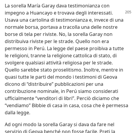
La sorella María Garay dava testimonianza con
impegno
a Huancayo e trovava degli interessati.
Usava una cartolina di testimonianza e, invece di una
normale borsa, portava a tracolla una delle nostre
borse di tela per riviste. No, la sorella Garay non
distribuiva riviste per le strade. Quello non era
permesso in Perú. La legge del paese proibiva a tutte
le religioni, tranne la religione cattolica di stato, di
svolgere qualsiasi attività religiosa per le strade.
Quello sarebbe stato proselitismo. Inoltre, mentre in
quasi tutte le parti del mondo i testimoni di Geova
dicono di “distribuire” pubblicazioni per una
contribuzione nominale, in Perú siamo considerati
ufficialmente “venditori di libri”. Perciò diciamo che
“vendiamo” Bibbie di casa in casa, cosa che è permessa
dalla legge.
Ad ogni modo la sorella Garay si dava da fare nel
servizio di Geova benché non fosse facile. Preti la