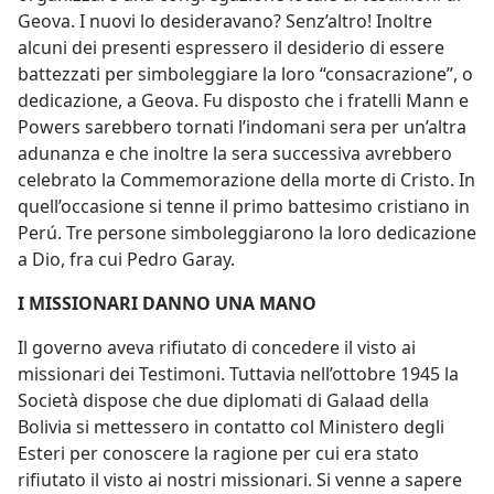
Geova. I nuovi lo desideravano? Senz’altro! Inoltre
alcuni dei presenti espressero il desiderio di essere
battezzati per simboleggiare la loro “consacrazione”, o
dedicazione, a Geova. Fu disposto che i fratelli Mann e
Powers sarebbero tornati l’indomani sera per un’altra
adunanza e che inoltre la sera successiva avrebbero
celebrato la Commemorazione della morte di Cristo. In
quell’occasione si tenne il primo battesimo cristiano in
Perú. Tre persone simboleggiarono la loro dedicazione
a Dio, fra cui Pedro Garay.
I MISSIONARI DANNO UNA MANO
Il governo aveva rifiutato di concedere il visto ai
missionari dei Testimoni. Tuttavia nell’ottobre 1945 la
Società dispose che due diplomati di Galaad della
Bolivia si mettessero in contatto col Ministero degli
Esteri per conoscere la ragione per cui era stato
rifiutato il visto ai nostri missionari. Si venne a sapere