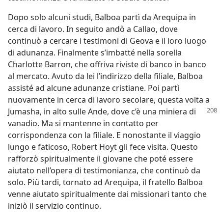
Dopo solo alcuni studi, Balboa partì da Arequipa in
cerca di lavoro. In seguito andò a Callao, dove
continuò a cercare i testimoni di Geova e il loro luogo
di adunanza. Finalmente s’imbatté nella sorella
Charlotte Barron, che offriva riviste di banco in banco
al mercato. Avuto da lei l’indirizzo della filiale, Balboa
assisté ad alcune adunanze cristiane. Poi partì
nuovamente in cerca di lavoro secolare, questa volta a
Jumasha, in alto sulle Ande, dove c’è una
miniera di
vanadio. Ma si mantenne in contatto per
corrispondenza con la filiale. E nonostante il viaggio
lungo e faticoso, Robert Hoyt gli fece visita. Questo
rafforzò spiritualmente il giovane che poté essere
aiutato nell’opera di testimonianza, che continuò da
solo. Più tardi, tornato ad Arequipa, il fratello Balboa
venne aiutato spiritualmente dai missionari tanto che
iniziò il servizio continuo.