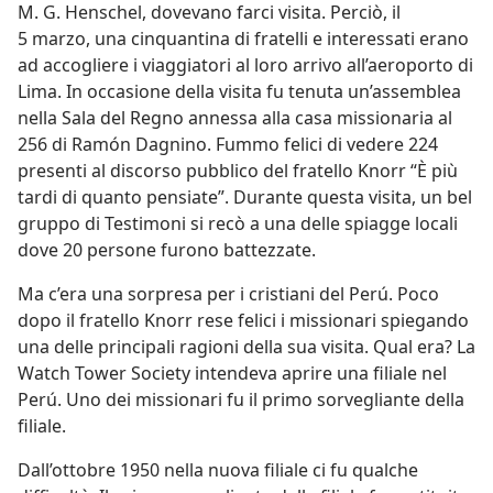
M. G. Henschel, dovevano farci visita. Perciò, il
5 marzo, una cinquantina di fratelli e interessati erano
ad accogliere i viaggiatori al loro arrivo all’aeroporto di
Lima. In occasione della visita fu tenuta un’assemblea
nella Sala del Regno annessa alla casa missionaria al
256 di Ramón Dagnino. Fummo felici di vedere 224
presenti al discorso pubblico del fratello Knorr “È più
tardi di quanto pensiate”. Durante questa visita, un bel
gruppo di Testimoni si recò a una delle spiagge locali
dove 20 persone furono battezzate.
Ma c’era una sorpresa per i cristiani del Perú. Poco
dopo il fratello Knorr rese felici i missionari spiegando
una delle principali ragioni della sua visita. Qual era? La
Watch Tower Society intendeva aprire una filiale nel
Perú. Uno dei missionari fu il primo sorvegliante della
filiale.
Dall’ottobre 1950 nella nuova filiale ci fu qualche