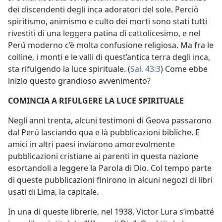
dei discendenti degli inca adoratori del sole. Perciò
spiritismo, animismo e culto dei morti sono stati tutti
rivestiti di una leggera patina di cattolicesimo, e nel
Perú moderno c’è molta confusione religiosa. Ma fra le
colline, i monti e le valli di quest’antica terra degli inca,
sta rifulgendo la luce spirituale. (
Sal. 43:3
) Come ebbe
inizio questo grandioso avvenimento?
COMINCIA A RIFULGERE LA LUCE SPIRITUALE
Negli anni trenta, alcuni testimoni di Geova passarono
dal Perú lasciando qua e là pubblicazioni bibliche. E
amici in altri paesi inviarono amorevolmente
pubblicazioni cristiane ai parenti in questa nazione
esortandoli a leggere la Parola di Dio. Col tempo parte
di queste pubblicazioni finirono in alcuni negozi di libri
usati di Lima, la capitale.
In una di queste librerie, nel 1938, Victor Lura s’imbatté