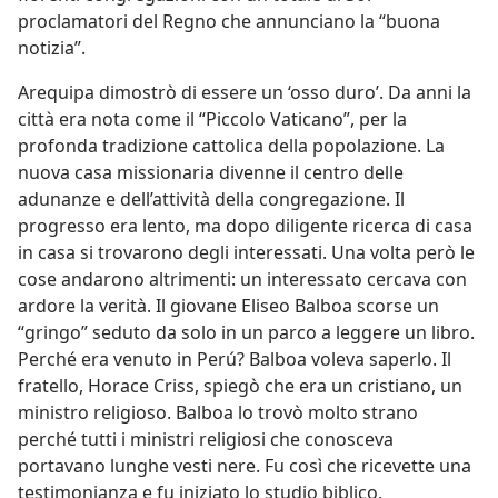
proclamatori del Regno che annunciano la “buona
notizia”.
Arequipa dimostrò di essere un ‘osso duro’. Da anni la
città era nota come il “Piccolo Vaticano”, per la
profonda tradizione cattolica della popolazione. La
nuova casa missionaria divenne il centro delle
adunanze e dell’attività della congregazione. Il
progresso era lento, ma dopo diligente ricerca di casa
in casa si trovarono degli interessati. Una volta però le
cose andarono altrimenti: un interessato cercava con
ardore la verità. Il giovane Eliseo Balboa scorse un
“gringo” seduto da solo in un parco a leggere un libro.
Perché era venuto in Perú? Balboa voleva saperlo. Il
fratello, Horace Criss, spiegò che era un cristiano, un
ministro religioso. Balboa lo trovò molto strano
perché tutti i ministri religiosi che conosceva
portavano lunghe vesti nere. Fu così che ricevette una
testimonianza e fu iniziato lo studio biblico.