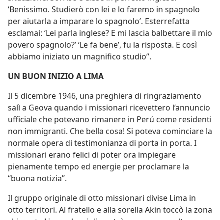
‘Benissimo. Studierò con lei e lo faremo in spagnolo
per aiutarla a imparare lo spagnolo’. Esterrefatta
esclamai: ‘Lei parla inglese? E mi lascia balbettare il mio
povero spagnolo?’ ‘Le fa bene’, fu la risposta. E così
abbiamo iniziato un magnifico studio”.
UN BUON INIZIO A LIMA
Il 5 dicembre 1946, una preghiera di ringraziamento
salì a Geova quando i missionari ricevettero l’annuncio
ufficiale che potevano rimanere in Perú come residenti
non immigranti. Che bella cosa! Si poteva cominciare la
normale opera di testimonianza di porta in porta. I
missionari erano felici di poter ora impiegare
pienamente tempo ed energie per proclamare la
“buona notizia”.
Il gruppo originale di otto missionari divise Lima in
otto territori. Al fratello e alla sorella Akin toccò la zona