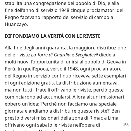
stabilita una congregazione del popolo di Dio, e alla
fine dell’anno di servizio 1948 cinque proclamatori del
Regno facevano rapporto del servizio di campo a
Huancayo.
DIFFONDIAMO LA VERITÀ CON LE RIVISTE
Alla fine degli anni quaranta, la maggiore distribuzione
delle riviste
La Torre di Guardia
e
Svegliatevi!
diede a
molti nuovi l’opportunità di unirsi al popolo di Geova in
Perú. In quell’epoca, verso il 1948, ogni proclamatore
del Regno in servizio continuo riceveva sette esemplari
di ogni edizione gratis. La distribuzione aumentava,
ma non tutti i fratelli offrivano le riviste, perciò queste
cominciarono ad accumularsi. Allora alcuni missionari
ebbero un’idea: ‘Perché non facciamo una speciale
giornata e andiamo a distribuire queste riviste?’ Ben
presto diversi missionari della zona di Rimac a Lima
offrivano ogni sabato le riviste nell’opera
di