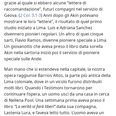
grazie al quale si ebbero alcune “lettere di
raccomandazione”, futuri compagni nel servizio di
Geova. (
2 Cor. 3:1-3
) Anni dopo gli Akin potevano
mostrare le loro “lettere”, il risultato di quel primo
studio iniziato a Lima. Luis e Adriana Sanchez
divennero pionieri regolari. Un altro di quei cinque
sarti, Flavio Ramos, divenne pioniere speciale a Lima.
Un giovanotto che aveva preso il libro dalla sorella
Akin nella sartoria iniziò poi il servizio di pioniere
speciale sulle Ande.
Man mano che si estendeva nella capitale, la nostra
opera raggiunse Barrios Altos, la parte più antica della
Lima coloniale, dove in un vicolo furono distribuiti
molti libri. Quando i Testimoni tornarono per
continuare l’opera, un uomo uscì da una casa in cerca
di Nellena Pool. Una settimana prima aveva preso il
libro
“La verità vi farà liberi”
dalla sua compagna,
Lastenia Lura, e l’aveva letto tutto. L’uomo aveva un