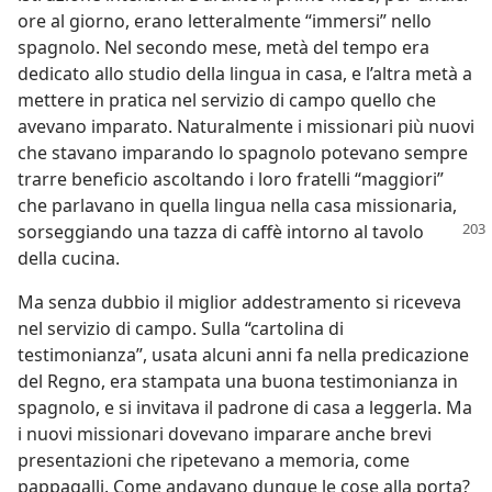
ore al giorno, erano letteralmente “immersi” nello
spagnolo. Nel secondo mese, metà del tempo era
dedicato allo studio della lingua in casa, e l’altra metà a
mettere in pratica nel servizio di campo quello che
avevano imparato. Naturalmente i missionari più nuovi
che stavano imparando lo spagnolo potevano sempre
trarre beneficio ascoltando i loro fratelli “maggiori”
che parlavano in quella lingua nella casa missionaria,
sorseggiando una tazza di caffè intorno al tavolo
della cucina.
Ma senza dubbio il miglior addestramento si riceveva
nel servizio di campo. Sulla “cartolina di
testimonianza”, usata alcuni anni fa nella predicazione
del Regno, era stampata una buona testimonianza in
spagnolo, e si invitava il padrone di casa a leggerla. Ma
i nuovi missionari dovevano imparare anche brevi
presentazioni che ripetevano a memoria, come
pappagalli. Come andavano dunque le cose alla porta?