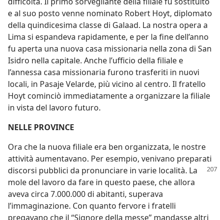
difficoltà. Il primo sorvegliante della filiale fu sostituito
e al suo posto venne nominato Robert Hoyt, diplomato
della quindicesima classe di Galaad. La nostra opera a
Lima si espandeva rapidamente, e per la fine dell’anno
fu aperta una nuova casa missionaria nella zona di San
Isidro nella capitale. Anche l’ufficio della filiale e
l’annessa casa missionaria furono trasferiti in nuovi
locali, in Pasaje Velarde, più vicino al centro. Il fratello
Hoyt cominciò immediatamente a organizzare la filiale
in vista del lavoro futuro.
NELLE PROVINCE
Ora che la nuova filiale era ben organizzata, le nostre
attività aumentavano. Per esempio, venivano preparati
discorsi
pubblici da pronunciare in varie località. La
mole del lavoro da fare in questo paese, che allora
aveva circa 7.000.000 di abitanti, superava
l’immaginazione. Con quanto fervore i fratelli
pregavano che il “Signore della messe” mandasse altri