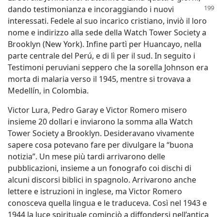
dando testimonianza e incoraggiando i nuovi
interessati. Fedele al suo incarico cristiano, inviò il loro
nome e indirizzo alla sede della Watch Tower Society a
Brooklyn (New York). Infine partì per Huancayo, nella
parte centrale del Perú, e di lì per il sud. In seguito i
Testimoni peruviani seppero che la sorella Johnson era
morta di malaria verso il 1945, mentre si trovava a
Medellín, in Colombia.
Victor Lura, Pedro Garay e Victor Romero misero
insieme 20 dollari e inviarono la somma alla Watch
Tower Society a Brooklyn. Desideravano vivamente
sapere cosa potevano fare per divulgare la “buona
notizia”. Un mese più tardi arrivarono delle
pubblicazioni, insieme a un fonografo coi dischi di
alcuni discorsi biblici in spagnolo. Arrivarono anche
lettere e istruzioni in inglese, ma Victor Romero
conosceva quella lingua e le traduceva. Così nel 1943 e
1944 la luce spirituale cominciò a diffondersi nell’antica