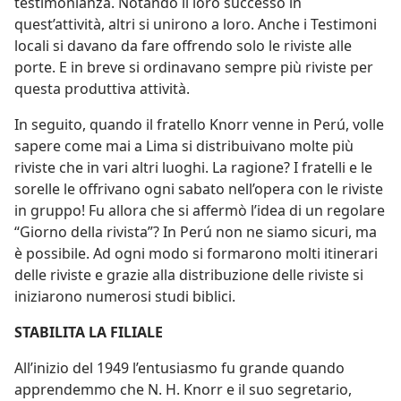
testimonianza. Notando il loro successo in
quest’attività, altri si unirono a loro. Anche i Testimoni
locali si davano da fare offrendo solo le riviste alle
porte. E in breve si ordinavano sempre più riviste per
questa produttiva attività.
In seguito, quando il fratello Knorr venne in Perú, volle
sapere come mai a Lima si distribuivano molte più
riviste che in vari altri luoghi. La ragione? I fratelli e le
sorelle le offrivano ogni sabato nell’opera con le riviste
in gruppo! Fu allora che si affermò l’idea di un regolare
“Giorno della rivista”? In Perú non ne siamo sicuri, ma
è possibile. Ad ogni modo si formarono molti itinerari
delle riviste e grazie alla distribuzione delle riviste si
iniziarono numerosi studi biblici.
STABILITA LA FILIALE
All’inizio del 1949 l’entusiasmo fu grande quando
apprendemmo che N. H. Knorr e il suo segretario,