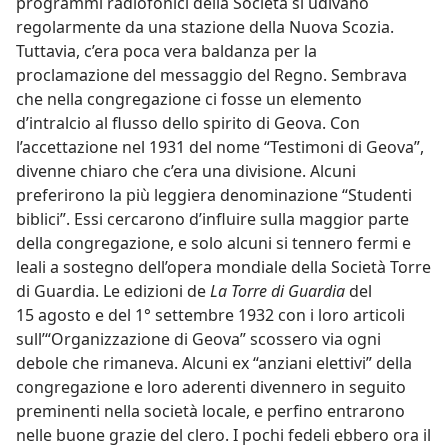
programmi radiofonici della Società si udivano
regolarmente da una stazione della Nuova Scozia.
Tuttavia, c’era poca vera baldanza per la
proclamazione del messaggio del Regno. Sembrava
che nella congregazione ci fosse un elemento
d’intralcio al flusso dello spirito di Geova. Con
l’accettazione nel 1931 del nome “Testimoni di Geova”,
divenne chiaro che c’era una divisione. Alcuni
preferirono la più leggiera denominazione “Studenti
biblici”. Essi cercarono d’influire sulla maggior parte
della congregazione, e solo alcuni si tennero fermi e
leali a sostegno dell’opera mondiale della Società Torre
di Guardia. Le edizioni de
La Torre di Guardia
del
15 agosto e del 1° settembre 1932 con i loro articoli
sull’“Organizzazione di Geova” scossero via ogni
debole che rimaneva. Alcuni ex “anziani elettivi” della
congregazione e loro aderenti divennero in seguito
preminenti nella società locale, e perfino entrarono
nelle buone grazie del clero. I pochi fedeli ebbero ora il