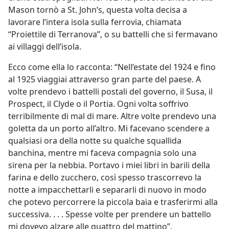
Mason tornò a St. John’s, questa volta decisa a
lavorare l’intera isola sulla ferrovia, chiamata
“Proiettile di Terranova”, o su battelli che si fermavano
ai villaggi dell’isola.
Ecco come ella lo racconta: “Nell’estate del 1924 e fino
al 1925 viaggiai attraverso gran parte del paese. A
volte prendevo i battelli postali del governo, il Susa, il
Prospect, il Clyde o il Portia. Ogni volta soffrivo
terribilmente di mal di mare. Altre volte prendevo una
goletta da un porto all’altro. Mi facevano scendere a
qualsiasi ora della notte su qualche squallida
banchina, mentre mi faceva compagnia solo una
sirena per la nebbia. Portavo i miei libri in barili della
farina e dello zucchero, così spesso trascorrevo la
notte a impacchettarli e separarli di nuovo in modo
che potevo percorrere la piccola baia e trasferirmi alla
successiva. . . . Spesse volte per prendere un battello
mi dovevo alzare alle quattro del mattino”.