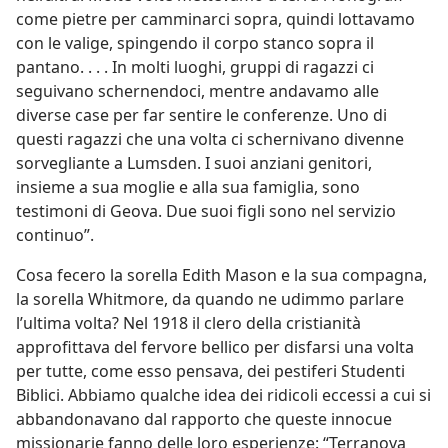
come pietre per camminarci sopra, quindi lottavamo
con le valige, spingendo il corpo stanco sopra il
pantano. . . . In molti luoghi, gruppi di ragazzi ci
seguivano schernendoci, mentre andavamo alle
diverse case per far sentire le conferenze. Uno di
questi ragazzi che una volta ci schernivano divenne
sorvegliante a Lumsden. I suoi anziani genitori,
insieme a sua moglie e alla sua famiglia, sono
testimoni di Geova. Due suoi figli sono nel servizio
continuo”.
Cosa fecero la sorella Edith Mason e la sua compagna,
la sorella Whitmore, da quando ne udimmo parlare
l’ultima volta? Nel 1918 il clero della cristianità
approfittava del fervore bellico per disfarsi una volta
per tutte, come esso pensava, dei pestiferi Studenti
Biblici. Abbiamo qualche idea dei ridicoli eccessi a cui si
abbandonavano dal rapporto che queste innocue
missionarie fanno delle loro esperienze: “Terranova