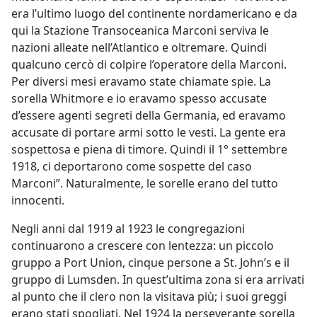
era l’ultimo luogo del continente nordamericano e da
qui la Stazione Transoceanica Marconi serviva le
nazioni alleate nell’Atlantico e oltremare. Quindi
qualcuno cercò di colpire l’operatore della Marconi.
Per diversi mesi eravamo state chiamate spie. La
sorella Whitmore e io eravamo spesso accusate
d’essere agenti segreti della Germania, ed eravamo
accusate di portare armi sotto le vesti. La gente era
sospettosa e piena di timore. Quindi il 1° settembre
1918, ci deportarono come sospette del caso
Marconi”. Naturalmente, le sorelle erano del tutto
innocenti.
Negli anni dal 1919 al 1923 le congregazioni
continuarono a crescere con lentezza: un piccolo
gruppo a Port Union, cinque persone a St. John’s e il
gruppo di Lumsden. In quest’ultima zona si era arrivati
al punto che il clero non la visitava più; i suoi greggi
erano stati spogliati. Nel 1924 la perseverante sorella