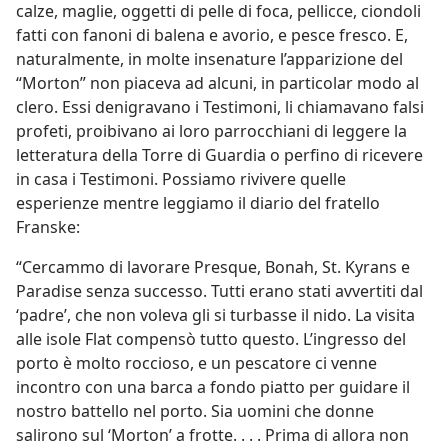
calze, maglie, oggetti di pelle di foca, pellicce, ciondoli
fatti con fanoni di balena e avorio, e pesce fresco. E,
naturalmente, in molte insenature l’apparizione del
“Morton” non piaceva ad alcuni, in particolar modo al
clero. Essi denigravano i Testimoni, li chiamavano falsi
profeti, proibivano ai loro parrocchiani di leggere la
letteratura della Torre di Guardia o perfino di ricevere
in casa i Testimoni. Possiamo rivivere quelle
esperienze mentre leggiamo il diario del fratello
Franske:
“Cercammo di lavorare Presque, Bonah, St. Kyrans e
Paradise senza successo. Tutti erano stati avvertiti dal
‘padre’, che non voleva gli si turbasse il nido. La visita
alle isole Flat compensò tutto questo. L’ingresso del
porto è molto roccioso, e un pescatore ci venne
incontro con una barca a fondo piatto per guidare il
nostro battello nel porto. Sia uomini che donne
salirono sul ‘Morton’ a frotte. . . . Prima di allora non