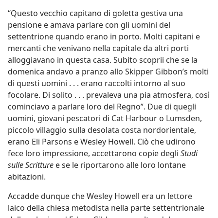
“Questo vecchio capitano di goletta gestiva una
pensione e amava parlare con gli uomini del
settentrione quando erano in porto. Molti capitani e
mercanti che venivano nella capitale da altri porti
alloggiavano in questa casa. Subito scoprii che se la
domenica andavo a pranzo allo Skipper Gibbon’s molti
di questi uomini . . . erano raccolti intorno al suo
focolare. Di solito . . . prevaleva una pia atmosfera, così
cominciavo a parlare loro del Regno”. Due di quegli
uomini, giovani pescatori di Cat Harbour o Lumsden,
piccolo villaggio sulla desolata costa nordorientale,
erano Eli Parsons e Wesley Howell. Ciò che udirono
fece loro impressione, accettarono copie degli
Studi
sulle Scritture
e se le riportarono alle loro lontane
abitazioni.
Accadde dunque che Wesley Howell era un lettore
laico della chiesa metodista nella parte settentrionale