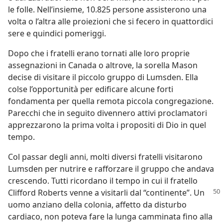
le folle. Nell’insieme, 10.825 persone assisterono una
volta o l’altra alle proiezioni che si fecero in quattordici
sere e quindici pomeriggi.
Dopo che i fratelli erano tornati alle loro proprie
assegnazioni in Canada o altrove, la sorella Mason
decise di visitare il piccolo gruppo di Lumsden. Ella
colse l’opportunità per edificare alcune forti
fondamenta per quella remota piccola congregazione.
Parecchi che in seguito divennero attivi proclamatori
apprezzarono la prima volta i propositi di Dio in quel
tempo.
Col passar degli anni, molti diversi fratelli visitarono
Lumsden per nutrire e rafforzare il gruppo che andava
crescendo. Tutti ricordano il tempo in cui il fratello
Clifford
Roberts venne a visitarli dal “continente”. Un
uomo anziano della colonia, affetto da disturbo
cardiaco, non poteva fare la lunga camminata fino alla