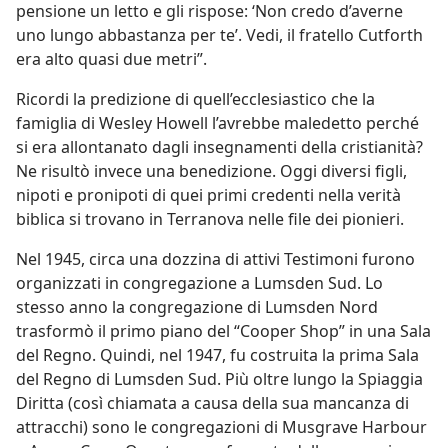
pensione un letto e gli rispose: ‘Non credo d’averne
uno lungo abbastanza per te’. Vedi, il fratello Cutforth
era alto quasi due metri”.
Ricordi la predizione di quell’ecclesiastico che la
famiglia di Wesley Howell l’avrebbe maledetto perché
si era allontanato dagli insegnamenti della cristianità?
Ne risultò invece una benedizione. Oggi diversi figli,
nipoti e pronipoti di quei primi credenti nella verità
biblica si trovano in Terranova nelle file dei pionieri.
Nel 1945, circa una dozzina di attivi Testimoni furono
organizzati in congregazione a Lumsden Sud. Lo
stesso anno la congregazione di Lumsden Nord
trasformò il primo piano del “Cooper Shop” in una Sala
del Regno. Quindi, nel 1947, fu costruita la prima Sala
del Regno di Lumsden Sud. Più oltre lungo la Spiaggia
Diritta (così chiamata a causa della sua mancanza di
attracchi) sono le congregazioni di Musgrave Harbour