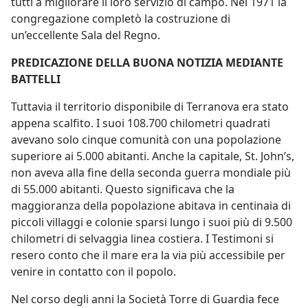
tutti a migliorare il loro servizio di campo. Nel 1971 la
congregazione completò la costruzione di
un’eccellente Sala del Regno.
PREDICAZIONE DELLA BUONA NOTIZIA MEDIANTE
BATTELLI
Tuttavia il territorio disponibile di Terranova era stato
appena scalfito. I suoi 108.700 chilometri quadrati
avevano solo cinque comunità con una popolazione
superiore ai 5.000 abitanti. Anche la capitale, St. John’s,
non aveva alla fine della seconda guerra mondiale più
di 55.000 abitanti. Questo significava che la
maggioranza della popolazione abitava in centinaia di
piccoli villaggi e colonie sparsi lungo i suoi più di 9.500
chilometri di selvaggia linea costiera. I Testimoni si
resero conto che il mare era la via più accessibile per
venire in contatto con il popolo.
Nel corso degli anni la Società Torre di Guardia fece