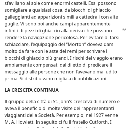
sfavillano al sole come enormi castelli. Essi possono
somigliare a qualsiasi cosa, da blocchi di ghiaccio
galleggianti ad apparizioni simili a cattedrali con alte
guglie. Vi sono poi anche campi apparentemente
infiniti di pezzi di ghiaccio alla
deriva che possono
rendere la navigazione pericolosa. Per evitare di farsi
schiacciare, l’equipaggio del “Morton” doveva darsi
molto da fare con le aste dei remi per schivare i
blocchi di ghiaccio più grandi. I rischi del viaggio erano
ampiamente compensati dal diletto di predicare il
messaggio alle persone che non l’avevano mai udito
prima. Si distribuivano migliaia di pubblicazioni.
LA CRESCITA CONTINUA
Il gruppo della città di St. John’s cresceva di numero e
aveva il beneficio di molte visite dei rappresentanti
viaggianti della Società. Per esempio, nel 1927 venne
M. A. Howlett. In seguito ci fu il fratello Cutforth. I