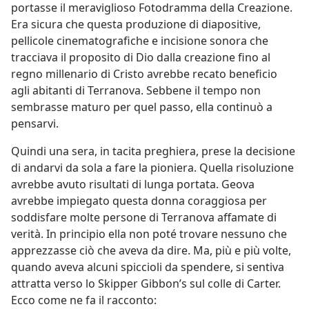
portasse il meraviglioso Fotodramma della Creazione.
Era sicura che questa produzione di diapositive,
pellicole cinematografiche e incisione sonora che
tracciava il proposito di Dio dalla creazione fino al
regno millenario di Cristo avrebbe recato beneficio
agli abitanti di Terranova. Sebbene il tempo non
sembrasse maturo per quel passo, ella continuò a
pensarvi.
Quindi una sera, in tacita preghiera, prese la decisione
di andarvi da sola a fare la pioniera. Quella risoluzione
avrebbe avuto risultati di lunga portata. Geova
avrebbe impiegato questa donna coraggiosa per
soddisfare molte persone di Terranova affamate di
verità. In principio ella non poté trovare nessuno che
apprezzasse ciò che aveva da dire. Ma, più e più volte,
quando aveva alcuni spiccioli da spendere, si sentiva
attratta verso lo Skipper Gibbon’s sul colle di Carter.
Ecco come ne fa il racconto: