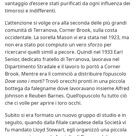
vantaggio d’essere stati purificati da ogni influenza dei
timorosi e indifferenti.
L’attenzione si volge ora alla seconda delle più grandi
comunità di Terranova, Corner Brook, sulla costa
occidentale. La sorella Mason vi era stata nel 1923, ma
non era stato poi compiuto un vero sforzo per
ricercarvi quelli simili a pecore. Quindi nel 1933 Earl
Senior, dedicato fratello di Terranova, lavorava nel
Dipartimento Stradale e il lavoro lo portò a Corner
Brook. Mentre era lì cominciò a distribuire l’opuscolo
Dove sono i morti?
Trovò orecchi pronti in una piccola
bottega da falegname dove lavoravano insieme Alfred
Johnson e Reuben Barnes. Quell’opuscolo fu tutto ciò
che ci volle per aprire i loro occhi.
Subito si era formato un nuovo gruppo di studio e in
seguito, quando dalla filiale canadese della Società vi
fu mandato Lloyd Stewart, egli organizzò una piccola