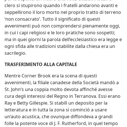
clero si stupirono quando i fratelli andarono avanti e
seppellirono il loro morto nel proprio tratto di terreno
‘non consacrato’. Tutto il significato di questi
avvenimenti può non comprendersi pienamente oggi,
in cui i capi religiosi e le loro pratiche sono sospetti;
ma in quei giorni la parola dell’ecclesiastico era legge e
ogni sfida alle tradizioni stabilite dalla chiesa era un
sacrilegio.
TRASFERIMENTO ALLA CAPITALE
Mentre Corner Brook era la scena di questi
avvenimenti, la filiale canadese della Società mandò a
St. John’s una coppia molto devota affinché avesse
cura degli interessi del Regno in Terranova. Essi erano
Ray e Betty Gillespie. Si stabilì un deposito per la
letteratura e in tutta la zona si cominciò a usare
un’auto acustica, che ovunque diffondeva a grandi
folle la potente voce di J. F. Rutherford, in quel tempo