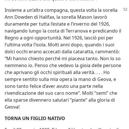
Insieme a un’altra compagna, questa volta la sorella
Ann Dowden di Halifax, la sorella Mason lavorò
duramente per tutta l’estate e l’inverno del 1926,
navigando lungo la costa di Terranova e predicando il
Regno a ogni opportunità. Nel 1926, lasciò poi per
l’ultima volta l’isola. Molti anni dopo, quando i suoi
dolci occhi erano accecati dalla cataratta, rammentò:
“Mi hanno chiesto perché mi piaceva tanto. Non lo so
nemmeno io. Penso che vedevo la gioia delle persone
che aprivano gli occhi spirituali alla verità. . . . Ho
sempre sentito sulla mia opera la mano di Geova, e
sono tanto felice d’aver avuto una parte nella
rivendicazione del suo caro nome”. Molti “semi” che
ella sparse divennero salutari “piante” alla gloria di
Geova!
TORNA UN FIGLIO NATIVO