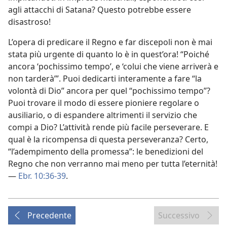
agli attacchi di Satana? Questo potrebbe essere
disastroso!
L’opera di predicare il Regno e far discepoli non è mai
stata più urgente di quanto lo è in quest’ora! “Poiché
ancora ‘pochissimo tempo’, e ‘colui che viene arriverà e
non tarderà’”. Puoi dedicarti interamente a fare “la
volontà di Dio” ancora per quel “pochissimo tempo”?
Puoi trovare il modo di essere pioniere regolare o
ausiliario, o di espandere altrimenti il servizio che
compi a Dio? L’attività rende più facile perseverare. E
qual è la ricompensa di questa perseveranza? Certo,
“l’adempimento della promessa”: le benedizioni del
Regno che non verranno mai meno per tutta l’eternità!
—
Ebr. 10:36-39
.
Precedente
Successivo